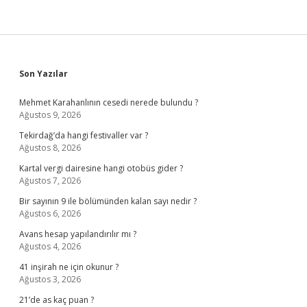
Sidebar
Son Yazılar
Mehmet Karahanlının cesedi nerede bulundu ?
Ağustos 9, 2026
Tekirdağ’da hangi festivaller var ?
Ağustos 8, 2026
Kartal vergi dairesine hangi otobüs gider ?
Ağustos 7, 2026
Bir sayının 9 ile bölümünden kalan sayı nedir ?
Ağustos 6, 2026
Avans hesap yapılandırılır mı ?
Ağustos 4, 2026
41 inşirah ne için okunur ?
Ağustos 3, 2026
21’de as kaç puan ?