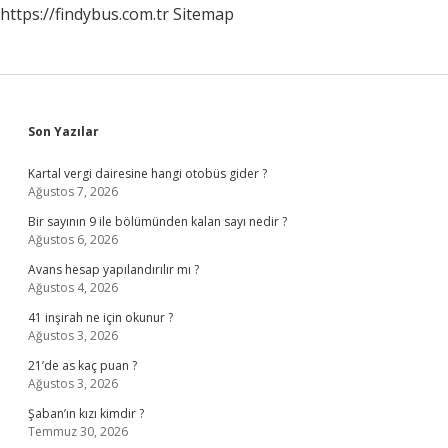
https://findybus.com.tr
Sitemap
Sidebar
Son Yazılar
Kartal vergi dairesine hangi otobüs gider ?
Ağustos 7, 2026
Bir sayının 9 ile bölümünden kalan sayı nedir ?
Ağustos 6, 2026
Avans hesap yapılandırılır mı ?
Ağustos 4, 2026
41 inşirah ne için okunur ?
Ağustos 3, 2026
21’de as kaç puan ?
Ağustos 3, 2026
Şaban’ın kızı kimdir ?
Temmuz 30, 2026