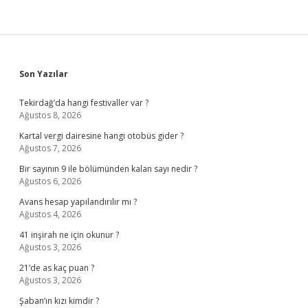
Sidebar
Son Yazılar
Tekirdağ’da hangi festivaller var ?
Ağustos 8, 2026
Kartal vergi dairesine hangi otobüs gider ?
Ağustos 7, 2026
Bir sayının 9 ile bölümünden kalan sayı nedir ?
Ağustos 6, 2026
Avans hesap yapılandırılır mı ?
Ağustos 4, 2026
41 inşirah ne için okunur ?
Ağustos 3, 2026
21’de as kaç puan ?
Ağustos 3, 2026
Şaban’ın kızı kimdir ?