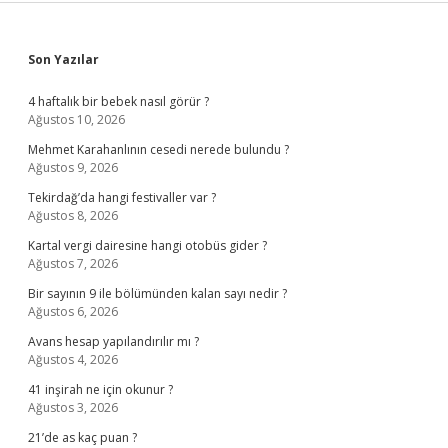
Sidebar
Son Yazılar
4 haftalık bir bebek nasıl görür ?
Ağustos 10, 2026
Mehmet Karahanlının cesedi nerede bulundu ?
Ağustos 9, 2026
Tekirdağ’da hangi festivaller var ?
Ağustos 8, 2026
Kartal vergi dairesine hangi otobüs gider ?
Ağustos 7, 2026
Bir sayının 9 ile bölümünden kalan sayı nedir ?
Ağustos 6, 2026
Avans hesap yapılandırılır mı ?
Ağustos 4, 2026
41 inşirah ne için okunur ?
Ağustos 3, 2026
21’de as kaç puan ?