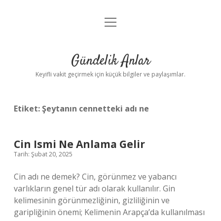
menüyü
Anasayfa
aç
Gizlilik Politikası
Gündelik Anlar
Yasal Uyarı
Keyifli vakit geçirmek için küçük bilgiler ve paylaşımlar.
Hakkımızda
Etiket:
Şeytanın cennetteki adı ne
Cin Ismi Ne Anlama Gelir
Tarih: Şubat 20, 2025
Cin adı ne demek? Cin, görünmez ve yabancı
varlıkların genel tür adı olarak kullanılır. Gin
kelimesinin görünmezliğinin, gizliliğinin ve
garipliğinin önemi; Kelimenin Arapça’da kullanılması