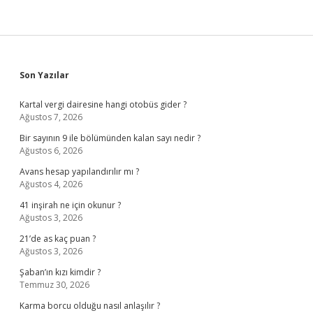
Sidebar
Son Yazılar
Kartal vergi dairesine hangi otobüs gider ?
Ağustos 7, 2026
Bir sayının 9 ile bölümünden kalan sayı nedir ?
Ağustos 6, 2026
Avans hesap yapılandırılır mı ?
Ağustos 4, 2026
41 inşirah ne için okunur ?
Ağustos 3, 2026
21’de as kaç puan ?
Ağustos 3, 2026
Şaban’ın kızı kimdir ?
Temmuz 30, 2026
Karma borcu olduğu nasıl anlaşılır ?