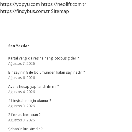
https://yopyu.com
https://neolift.com.tr
https://findybus.com.tr
Sitemap
Sidebar
Son Yazılar
Kartal vergi dairesine hangi otobüs gider ?
Ağustos 7, 2026
Bir sayının 9 ile bölümünden kalan sayı nedir ?
Ağustos 6, 2026
Avans hesap yapılandırılır mı ?
Ağustos 4, 2026
41 inşirah ne için okunur ?
Ağustos 3, 2026
21’de as kaç puan ?
Ağustos 3, 2026
Şaban’ın kızı kimdir ?