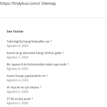
https://findybus.com.tr
Sitemap
Sidebar
Son Yazılar
Tekirdağ’da hangi festivaller var ?
Ağustos 8, 2026
Kartal vergi dairesine hangi otobüs gider ?
Ağustos 7, 2026
Bir sayının 9 ile bölümünden kalan sayı nedir ?
Ağustos 6, 2026
Avans hesap yapılandırılır mı ?
Ağustos 4, 2026
41 inşirah ne için okunur ?
Ağustos 3, 2026
21’de as kaç puan ?
Ağustos 3, 2026