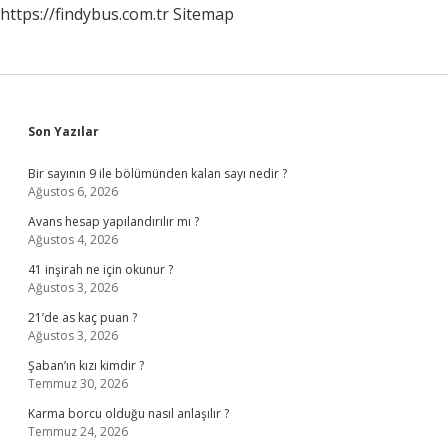
https://findybus.com.tr
Sitemap
Sidebar
Son Yazılar
Bir sayının 9 ile bölümünden kalan sayı nedir ?
Ağustos 6, 2026
Avans hesap yapılandırılır mı ?
Ağustos 4, 2026
41 inşirah ne için okunur ?
Ağustos 3, 2026
21’de as kaç puan ?
Ağustos 3, 2026
Şaban’ın kızı kimdir ?
Temmuz 30, 2026
Karma borcu olduğu nasıl anlaşılır ?
Temmuz 24, 2026