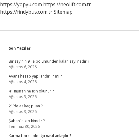
https://yopyu.com
https://neolift.com.tr
https://findybus.com.tr
Sitemap
Sidebar
Son Yazılar
Bir sayının 9 ile bölümünden kalan sayı nedir ?
Ağustos 6, 2026
Avans hesap yapılandırılır mı ?
Ağustos 4, 2026
41 inşirah ne için okunur ?
Ağustos 3, 2026
21’de as kaç puan ?
Ağustos 3, 2026
Şaban’ın kızı kimdir ?
Temmuz 30, 2026
Karma borcu olduğu nasıl anlaşılır ?