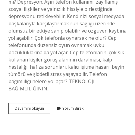
mı? Depresyon. Aşırı telefon kullanımı, zayıflamış
sosyal ilişkiler ve yalnızlık hissiyle birleştiğinde
depresyonu tetikleyebilir. Kendinizi sosyal medyada
başkalarıyla karşılaştırmak ruh sağlığı üzerinde
olumsuz bir etkiye sahip olabilir ve özgüven kaybına
yol açabilir. Çok telefonla oynarsak ne olur? Cep
telefonunda düzensiz oyun oynamak uyku
bozukluklarına da yol açar. Cep telefonlarını çok sık
kullanan kişiler görüş alanının daralması, kalp
hastalığı, hafıza sorunları, kalıcı işitme hasarı, beyin
tümörü ve şiddetli stres yaşayabilir. Telefon
bağımlılığı nelere yol açar? TEKNOLOJİ
BAĞIMLILIĞININ…
Telefon
Devamını okuyun
Yorum Bırak
Stres
Yapar
Mı