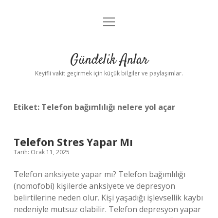
menüyü
Anasayfa
aç
Gizlilik Politikası
Gündelik Anlar
Yasal Uyarı
Keyifli vakit geçirmek için küçük bilgiler ve paylaşımlar.
Hakkımızda
Etiket:
Telefon bağımlılığı nelere yol açar
Telefon Stres Yapar Mı
Tarih: Ocak 11, 2025
Telefon anksiyete yapar mı? Telefon bağımlılığı
(nomofobi) kişilerde anksiyete ve depresyon
belirtilerine neden olur. Kişi yaşadığı işlevsellik kaybı
nedeniyle mutsuz olabilir. Telefon depresyon yapar