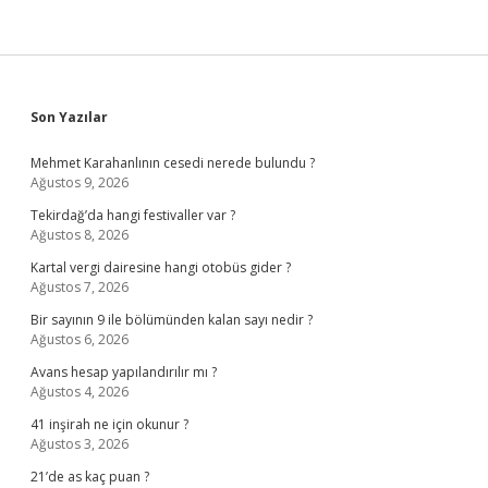
Sidebar
Son Yazılar
Mehmet Karahanlının cesedi nerede bulundu ?
Ağustos 9, 2026
Tekirdağ’da hangi festivaller var ?
Ağustos 8, 2026
Kartal vergi dairesine hangi otobüs gider ?
Ağustos 7, 2026
Bir sayının 9 ile bölümünden kalan sayı nedir ?
Ağustos 6, 2026
Avans hesap yapılandırılır mı ?
Ağustos 4, 2026
41 inşirah ne için okunur ?
Ağustos 3, 2026
21’de as kaç puan ?