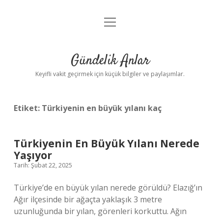
menüyü
Anasayfa
aç
Gizlilik Politikası
Gündelik Anlar
Yasal Uyarı
Keyifli vakit geçirmek için küçük bilgiler ve paylaşımlar.
Hakkımızda
Etiket:
Türkiyenin en büyük yılanı kaç
Türkiyenin En Büyük Yılanı Nerede
Yaşıyor
Tarih: Şubat 22, 2025
Türkiye’de en büyük yılan nerede görüldü? Elazığ’ın
Ağır ilçesinde bir ağaçta yaklaşık 3 metre
uzunluğunda bir yılan, görenleri korkuttu. Ağın