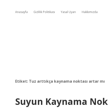
Anasayfa
Gizlilik Politikası
Yasal Uyarı
Hakkımızda
Etiket:
Tuz arttıkça kaynama noktası artar mı
Suyun Kaynama Nokt