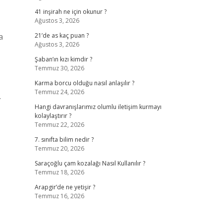
41 inşirah ne için okunur ?
Ağustos 3, 2026
a
21’de as kaç puan ?
Ağustos 3, 2026
Şaban’ın kızı kimdir ?
Temmuz 30, 2026
Karma borcu olduğu nasıl anlaşılır ?
Temmuz 24, 2026
.
Hangi davranışlarımız olumlu iletişim kurmayı
kolaylaştırır ?
Temmuz 22, 2026
7. sınıfta bilim nedir ?
Temmuz 20, 2026
Saraçoğlu çam kozalağı Nasıl Kullanılır ?
Temmuz 18, 2026
Arapgir’de ne yetişir ?
Temmuz 16, 2026