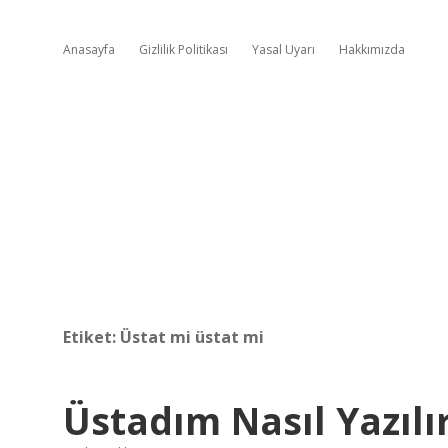
Anasayfa
Gizlilik Politikası
Yasal Uyarı
Hakkımızda
Etiket:
Üstat mi üstat mi
Üstadım Nasıl Yazılı