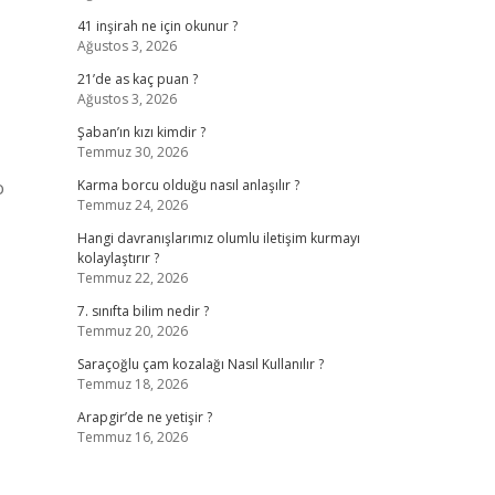
41 inşirah ne için okunur ?
Ağustos 3, 2026
21’de as kaç puan ?
Ağustos 3, 2026
Şaban’ın kızı kimdir ?
Temmuz 30, 2026
o
Karma borcu olduğu nasıl anlaşılır ?
Temmuz 24, 2026
Hangi davranışlarımız olumlu iletişim kurmayı
kolaylaştırır ?
Temmuz 22, 2026
7. sınıfta bilim nedir ?
Temmuz 20, 2026
Saraçoğlu çam kozalağı Nasıl Kullanılır ?
Temmuz 18, 2026
Arapgir’de ne yetişir ?
Temmuz 16, 2026