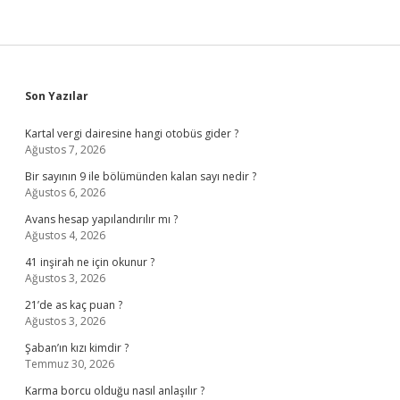
Sidebar
Son Yazılar
Kartal vergi dairesine hangi otobüs gider ?
Ağustos 7, 2026
Bir sayının 9 ile bölümünden kalan sayı nedir ?
Ağustos 6, 2026
Avans hesap yapılandırılır mı ?
Ağustos 4, 2026
41 inşirah ne için okunur ?
Ağustos 3, 2026
21’de as kaç puan ?
Ağustos 3, 2026
Şaban’ın kızı kimdir ?
Temmuz 30, 2026
Karma borcu olduğu nasıl anlaşılır ?