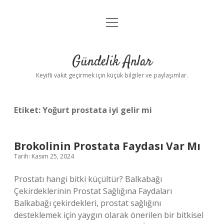
menüyü
Anasayfa
aç
Gizlilik Politikası
Gündelik Anlar
Yasal Uyarı
Keyifli vakit geçirmek için küçük bilgiler ve paylaşımlar.
Hakkımızda
Etiket:
Yoğurt prostata iyi gelir mi
Brokolinin Prostata Faydası Var Mı
Tarih: Kasım 25, 2024
Prostatı hangi bitki küçültür? Balkabağı
Çekirdeklerinin Prostat Sağlığına Faydaları
Balkabağı çekirdekleri, prostat sağlığını
desteklemek için yaygın olarak önerilen bir bitkisel