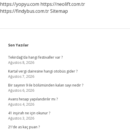
https://yopyu.com
https://neolift.com.tr
https://findybus.com.tr
Sitemap
Sidebar
Son Yazılar
Tekirdağ’da hangi festivaller var ?
Ağustos 8, 2026
Kartal vergi dairesine hangi otobüs gider ?
Ağustos 7, 2026
Bir sayının 9 ile bölümünden kalan sayı nedir ?
Ağustos 6, 2026
Avans hesap yapılandırılır mı ?
Ağustos 4, 2026
41 inşirah ne için okunur ?
Ağustos 3, 2026
21’de as kaç puan ?