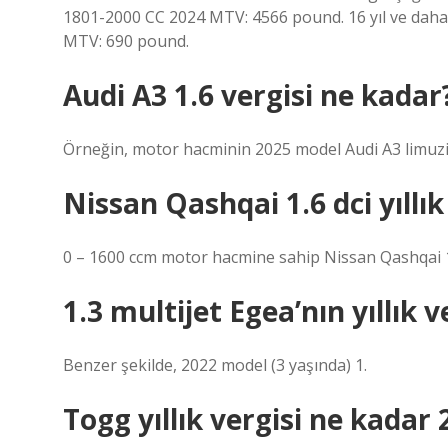
1801-2000 CC 2024 MTV: 4566 pound. 16 yıl ve daha
MTV: 690 pound.
Audi A3 1.6 vergisi ne kadar
Örneğin, motor hacminin 2025 model Audi A3 limuzin 
Nissan Qashqai 1.6 dci yıllık
0 – 1600 ccm motor hacmine sahip Nissan Qashqai 
1.3 multijet Egea’nın yıllık 
Benzer şekilde, 2022 model (3 yaşında) 1.
Togg yıllık vergisi ne kadar