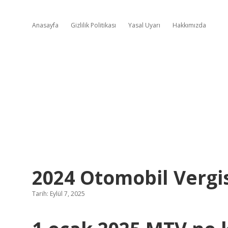
Anasayfa
Gizlilik Politikası
Yasal Uyarı
Hakkımızda
2024 Otomobil Vergi
Tarih: Eylül 7, 2025