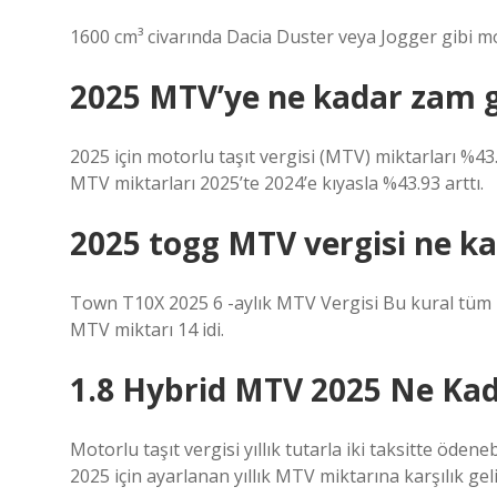
1600 cm³ civarında Dacia Duster veya Jogger gibi mode
2025 MTV’ye ne kadar zam g
2025 için motorlu taşıt vergisi (MTV) miktarları %43
MTV miktarları 2025’te 2024’e kıyasla %43.93 arttı.
2025 togg MTV vergisi ne k
Town T10X 2025 6 -aylık MTV Vergisi Bu kural tüm moto
MTV miktarı 14 idi.
1.8 Hybrid MTV 2025 Ne Ka
Motorlu taşıt vergisi yıllık tutarla iki taksitte ödeneb
2025 için ayarlanan yıllık MTV miktarına karşılık ge