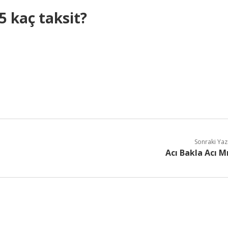
5 kaç taksit?
Sonraki Yaz
Acı Bakla Acı M