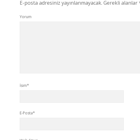
E-posta adresiniz yayınlanmayacak.
Gerekli alanlar
Yorum
İsim*
E-Posta*