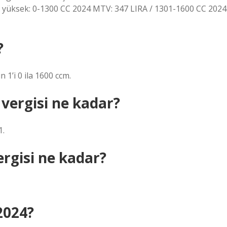
 yüksek: 0-1300 CC 2024 MTV: 347 LIRA / 1301-1600 CC 2024
?
1’i 0 ila 1600 ccm.
 vergisi ne kadar?
1.
vergisi ne kadar?
 2024?