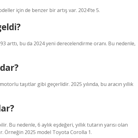
ller için de benzer bir artış var. 2024’te 5.
eldi?
.93 arttı, bu da 2024 yeni derecelendirme oranı. Bu nedenle,
adar?
rlu taşıtlar gibi geçerlidir. 2025 yılında, bu aracın yıllık
dar?
ilir. Bu nedenle, 6 aylık eşdeğeri, yıllık tutarın yarısı olan
lir. Örneğin 2025 model Toyota Corolla 1.