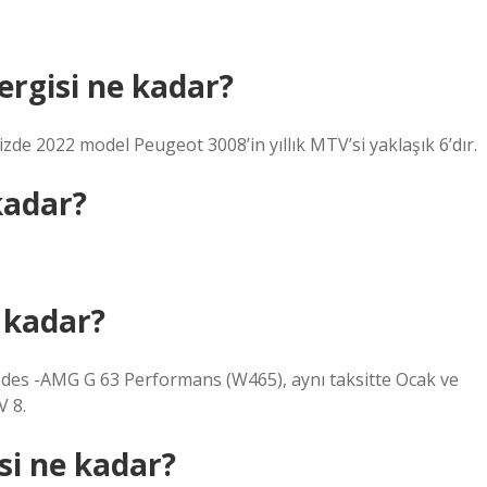
ergisi ne kadar?
de 2022 model Peugeot 3008’in yıllık MTV’si yaklaşık 6’dır.
kadar?
e kadar?
des -AMG G 63 Performans (W465), aynı taksitte Ocak ve
V 8.
isi ne kadar?