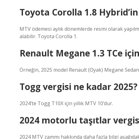
Toyota Corolla 1.8 Hybrid’i
MTV ödemesi aylık dönemlerde resmi olarak yapılmasa
alabilir. Toyota Corolla 1.
Renault Megane 1.3 TCe içi
Örneğin, 2025 model Renault (Oyak) Megane Sedan
Togg vergisi ne kadar 2025?
2024’te Togg T10X için yıllık MTV 10’dur.
2024 motorlu taşıtlar vergis
2024 MTV zammı hakkında daha fazla bilgi aşağıdak