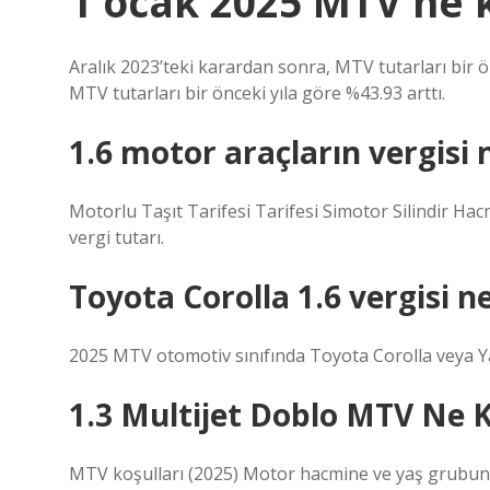
1 ocak 2025 MTV ne 
Aralık 2023’teki karardan sonra, MTV tutarları bir ö
MTV tutarları bir önceki yıla göre %43.93 arttı.
1.6 motor araçların vergisi 
Motorlu Taşıt Tarifesi Tarifesi Simotor Silindir Hac
vergi tutarı.
Toyota Corolla 1.6 vergisi n
2025 MTV otomotiv sınıfında Toyota Corolla veya Yar
1.3 Multijet Doblo MTV Ne 
MTV koşulları (2025) Motor hacmine ve yaş grubuna 