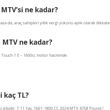
n MTV’si ne kadar?
 da, araç sahipleri yıllık vergi yükünü aylık olarak dikkate
n MTV ne kadar?
 Touch 1 0 – 1600cc motor hacminde.
i kaç TL?
i gibidir: 7-11 Yaş: 1601-1800 CC 2024 MTV 4758 Pound /