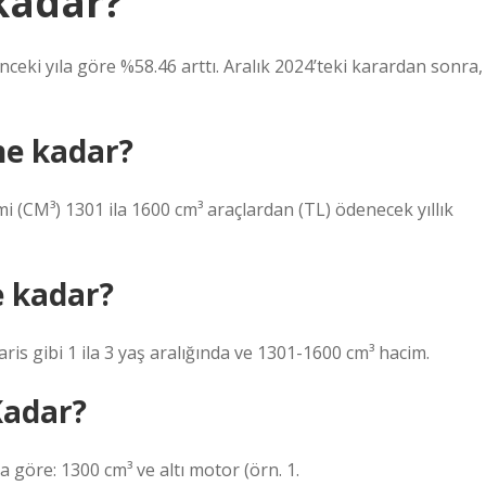
kadar?
nceki yıla göre %58.46 arttı. Aralık 2024’teki karardan sonra,
ne kadar?
mi (CM³) 1301 ila 1600 cm³ araçlardan (TL) ödenecek yıllık
e kadar?
is gibi 1 ila 3 yaş aralığında ve 1301-1600 cm³ hacim.
Kadar?
göre: 1300 cm³ ve altı motor (örn. 1.