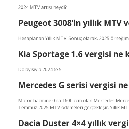
2024 MTV artışı neydi?
Peugeot 3008’in yıllık MTV v
Hesaplanan Yıllık MTV: Sonuç olarak, 2025 örneğimiz
Kia Sportage 1.6 vergisi ne 
Dolayısıyla 2024’te 5.
Mercedes G serisi vergisi n
Motor hacmine 0 ila 1600 ccm olan Mercedes Merce
Temmuz 2025 MTV ödemeleri gerçekleşir. Yıllık MT
Dacia Duster 4×4 yıllık verg