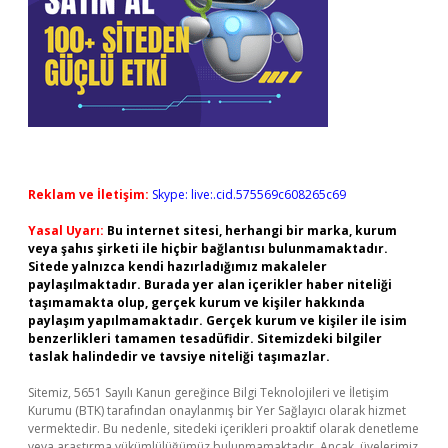
Reklam ve İletişim:
Skype: live:.cid.575569c608265c69
Yasal Uyarı:
Bu internet sitesi, herhangi bir marka, kurum
veya şahıs şirketi ile hiçbir bağlantısı bulunmamaktadır.
Sitede yalnızca kendi hazırladığımız makaleler
paylaşılmaktadır. Burada yer alan içerikler haber niteliği
taşımamakta olup, gerçek kurum ve kişiler hakkında
paylaşım yapılmamaktadır. Gerçek kurum ve kişiler ile isim
benzerlikleri tamamen tesadüfidir. Sitemizdeki bilgiler
taslak halindedir ve tavsiye niteliği taşımazlar.
Sitemiz, 5651 Sayılı Kanun gereğince Bilgi Teknolojileri ve İletişim
Kurumu (BTK) tarafından onaylanmış bir Yer Sağlayıcı olarak hizmet
vermektedir. Bu nedenle, sitedeki içerikleri proaktif olarak denetleme
veya araştırma yükümlülüğümüz bulunmamaktadır. Ancak, üyelerimiz