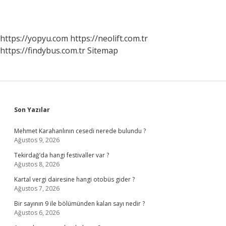
https://yopyu.com
https://neolift.com.tr
https://findybus.com.tr
Sitemap
Sidebar
Son Yazılar
Mehmet Karahanlının cesedi nerede bulundu ?
Ağustos 9, 2026
Tekirdağ’da hangi festivaller var ?
Ağustos 8, 2026
Kartal vergi dairesine hangi otobüs gider ?
Ağustos 7, 2026
Bir sayının 9 ile bölümünden kalan sayı nedir ?
Ağustos 6, 2026