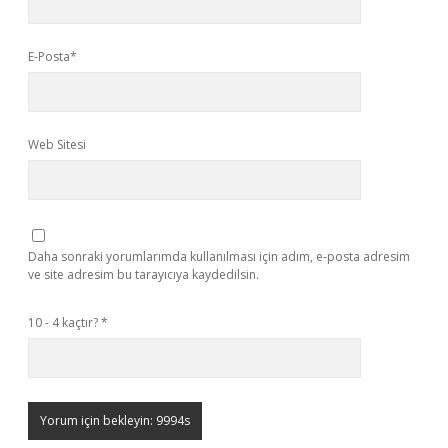
E-Posta*
Web Sitesi
Daha sonraki yorumlarımda kullanılması için adım, e-posta adresim
ve site adresim bu tarayıcıya kaydedilsin.
10 - 4 kaçtır?
*