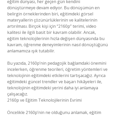
eğitim dünyası, her geçen gün kendini
dönüştürmeye devam ediyor. Bu dönüşümün en
belirgin örneklerinden biri, eğitimdeki görsel
materyallerin çözünürlüklerinin ve kalitelerinin
artırılması. Birçok kişi için “2160p” terimi, video
kalitesi ile ilgili basit bir kavram olabilir. Ancak,
eğitim teknolojilerinin hızla değişen dünyasında bu
kavram, öğrenme deneyimlerinin nasıl dönüştüğünü
anlamamıza ışık tutabilir.
Bu yazıda, 2160p’nin pedagojik bağlamdaki önemini
incelerken, öğrenme teorileri, öğretim yöntemleri ve
teknolojinin eğitimdeki etkilerini tartışacağız. Ayrıca
eğitimdeki güncel trendler ve başarı hikâyeleri ile,
teknolojinin eğitimdeki yerini daha iyi anlamaya
çalışacağız.
2160p ve Eğitim Teknolojilerinin Evrimi
Öncelikle 2160p’nin ne olduğunu anlamak, eğitim