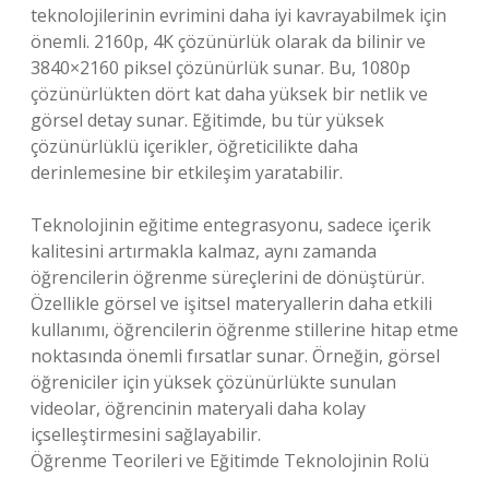
teknolojilerinin evrimini daha iyi kavrayabilmek için
önemli. 2160p, 4K çözünürlük olarak da bilinir ve
3840×2160 piksel çözünürlük sunar. Bu, 1080p
çözünürlükten dört kat daha yüksek bir netlik ve
görsel detay sunar. Eğitimde, bu tür yüksek
çözünürlüklü içerikler, öğreticilikte daha
derinlemesine bir etkileşim yaratabilir.
Teknolojinin eğitime entegrasyonu, sadece içerik
kalitesini artırmakla kalmaz, aynı zamanda
öğrencilerin öğrenme süreçlerini de dönüştürür.
Özellikle görsel ve işitsel materyallerin daha etkili
kullanımı, öğrencilerin öğrenme stillerine hitap etme
noktasında önemli fırsatlar sunar. Örneğin, görsel
öğreniciler için yüksek çözünürlükte sunulan
videolar, öğrencinin materyali daha kolay
içselleştirmesini sağlayabilir.
Öğrenme Teorileri ve Eğitimde Teknolojinin Rolü