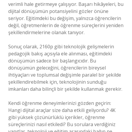
verimli hale getirmeye çalışıyor. Başarı hikâyeleri, bu
dijital dönüşümün potansiyelini gözler önüne
seriyor. Eğitimdeki bu değişim, yalnızca öğrencilerin
değil, öğretmenlerin de öğrenme süreçlerini yeniden
şekillendirmelerine olanak tanıyor.
Sonuç olarak, 2160p gibi teknolojik gelişmelerin
pedagojik bakış açısıyla ele alınması, eğitimdeki
dönüşümün sadece bir başlangıcıdır. Bu
dönüşümün geleceğini, öğrencilerin bireysel
ihtiyaçları ve toplumsal değişimle paralel bir şekilde
şekillendirebilmek için, teknolojinin sunduğu
imkanları daha bilinçli bir şekilde kullanmak gerekir.
Kendi öğrenme deneyimlerinizi gözden geçirin:
Hangi dijital araçlar size daha etkili geliyordu? 4K
gibi yüksek çözünürlüklü içerikler, öğrenme
süreçlerinizi nasıl etkiledi? Bu sorulara verdiğiniz
yanıtlar, teknoloji ve eğitim arasındaki bağın ne