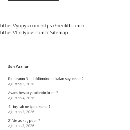
https://yopyu.com
https://neolift.com.tr
https://findybus.com.tr
Sitemap
Sidebar
Son Yazılar
Bir sayının 9 ile bölümünden kalan sayı nedir ?
Ağustos 6, 2026
Avans hesap yapılandırılır mı ?
Ağustos 4, 2026
41 inşirah ne için okunur ?
Ağustos 3, 2026
21’de as kaç puan ?
Ağustos 3, 2026