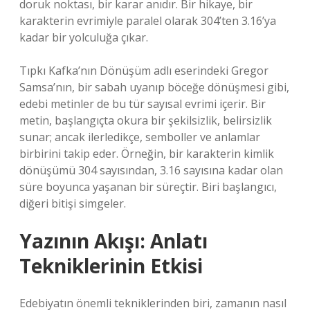
doruk noktası, bir karar anıdır. Bir hikaye, bir
karakterin evrimiyle paralel olarak 304’ten 3.16’ya
kadar bir yolculuğa çıkar.
Tıpkı Kafka’nın Dönüşüm adlı eserindeki Gregor
Samsa’nın, bir sabah uyanıp böceğe dönüşmesi gibi,
edebi metinler de bu tür sayısal evrimi içerir. Bir
metin, başlangıçta okura bir şekilsizlik, belirsizlik
sunar; ancak ilerledikçe, semboller ve anlamlar
birbirini takip eder. Örneğin, bir karakterin kimlik
dönüşümü 304 sayısından, 3.16 sayısına kadar olan
süre boyunca yaşanan bir süreçtir. Biri başlangıcı,
diğeri bitişi simgeler.
Yazının Akışı: Anlatı
Tekniklerinin Etkisi
Edebiyatın önemli tekniklerinden biri, zamanın nasıl