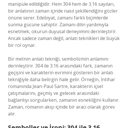
manipüle edildiğidir. Hem 304 hem de 3.16 sayıları,
bir anlatının zaman içinde nasıl şekillendiğini gözler
önüne serer. Edebiyat, zamanı farklı biçimlerde
sunma gücüne sahiptir. Zamanı dilin yardımıyla
esnetmek, okurun duyusal deneyimini derinleştirir.
Ancak sadece zaman değil, anlatı teknikleri de büyük
bir rol oynar.
Bir metnin anlatı tekniği, sembolizmin anlamını
derinleştirir. 304 ile 3.16 arasındaki fark, zamanın
geçişini ve karakterin evrimini gösteren bir anlatı
tekniğiyle daha belirgin hale gelir. Örneğin, İntihar
romanında Jean-Paul Sartre, karakterin içsel
çatışmalarını, geçmiş ve gelecek arasındaki
bağlantıyı sorgularken, zamanın esnekliğini kullanır.
Zaman, romanın akışı içinde bir aracı olarak görev
alır.
Semboller ve İroni: 304 ile 3.16