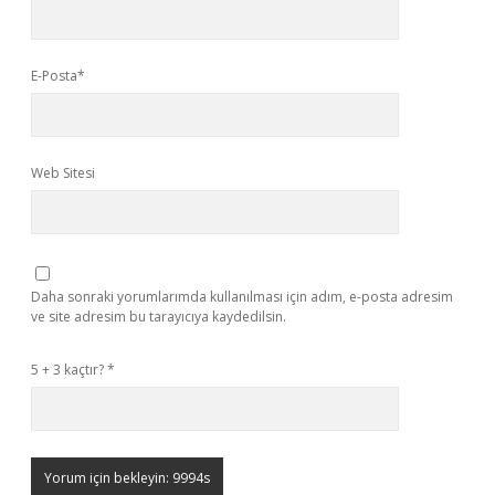
E-Posta*
Web Sitesi
Daha sonraki yorumlarımda kullanılması için adım, e-posta adresim
ve site adresim bu tarayıcıya kaydedilsin.
5 + 3 kaçtır?
*