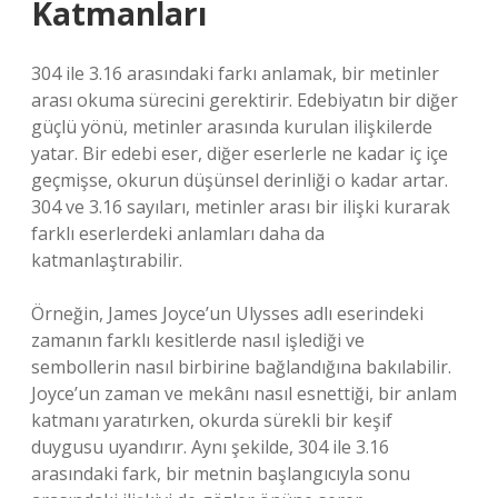
Katmanları
304 ile 3.16 arasındaki farkı anlamak, bir metinler
arası okuma sürecini gerektirir. Edebiyatın bir diğer
güçlü yönü, metinler arasında kurulan ilişkilerde
yatar. Bir edebi eser, diğer eserlerle ne kadar iç içe
geçmişse, okurun düşünsel derinliği o kadar artar.
304 ve 3.16 sayıları, metinler arası bir ilişki kurarak
farklı eserlerdeki anlamları daha da
katmanlaştırabilir.
Örneğin, James Joyce’un Ulysses adlı eserindeki
zamanın farklı kesitlerde nasıl işlediği ve
sembollerin nasıl birbirine bağlandığına bakılabilir.
Joyce’un zaman ve mekânı nasıl esnettiği, bir anlam
katmanı yaratırken, okurda sürekli bir keşif
duygusu uyandırır. Aynı şekilde, 304 ile 3.16
arasındaki fark, bir metnin başlangıcıyla sonu