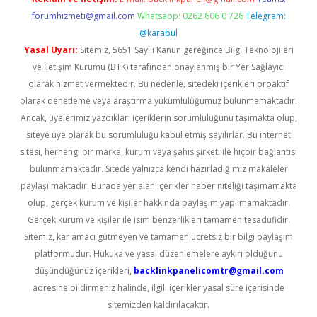
forumhizmeti@gmail.com
Whatsapp: 0262 606 0 726
Telegram:
@karabul
Yasal Uyarı:
Sitemiz, 5651 Sayılı Kanun gereğince Bilgi Teknolojileri
ve İletişim Kurumu (BTK) tarafından onaylanmış bir Yer Sağlayıcı
olarak hizmet vermektedir. Bu nedenle, sitedeki içerikleri proaktif
olarak denetleme veya araştırma yükümlülüğümüz bulunmamaktadır.
Ancak, üyelerimiz yazdıkları içeriklerin sorumluluğunu taşımakta olup,
siteye üye olarak bu sorumluluğu kabul etmiş sayılırlar. Bu internet
sitesi, herhangi bir marka, kurum veya şahıs şirketi ile hiçbir bağlantısı
bulunmamaktadır. Sitede yalnızca kendi hazırladığımız makaleler
paylaşılmaktadır. Burada yer alan içerikler haber niteliği taşımamakta
olup, gerçek kurum ve kişiler hakkında paylaşım yapılmamaktadır.
Gerçek kurum ve kişiler ile isim benzerlikleri tamamen tesadüfidir.
Sitemiz, kar amacı gütmeyen ve tamamen ücretsiz bir bilgi paylaşım
platformudur. Hukuka ve yasal düzenlemelere aykırı olduğunu
düşündüğünüz içerikleri,
backlinkpanelicomtr@gmail.com
adresine bildirmeniz halinde, ilgili içerikler yasal süre içerisinde
sitemizden kaldırılacaktır.