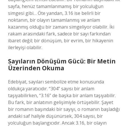
sayfa, henüz tamamlanmamış bir yolculuğun
simgesi gibi… Öte yandan, 3.16 ise belirli bir
noktanın, bir olayın tamamlanmış ve anlam
kazanmış olduğu bir zamanı simgeliyor olabilir. İki
rakam arasındaki fark, sadece bir sayı farkından
ibaret değil; bir dönüşüm, bir evrim, bir hikayenin
ilerleyişi olabilir.
Sayıların Dönüşüm Gücü: Bir Metin
Üzerinden Okuma
Edebiyat, sayıları sembolize etme konusunda
oldukça yaratıcıdır. “304” sayısı bir anlam
taşıyabilirken, “3.16” de başka bir anlam taşıyabilir.
Bu fark, bir anlatının gelişimiyle örtüşebilir. Şayet
bir romanın başındaki bir sayıyı, o romanın başladığı
andaki saf haliyle düşünürsek, 304 sayısı, bir
yolculuğun başlangıcıdır. Ancak 3.16, bir olayın