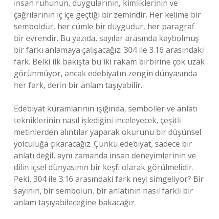
insan ruhunun, duygularının, kimliklerinin ve
çağrılarının iç içe geçtiği bir zemindir. Her kelime bir
semboldür, her cümle bir duygudur, her paragraf
bir evrendir. Bu yazıda, sayılar arasında kaybolmuş
bir farkı anlamaya çalışacağız: 304 ile 3.16 arasındaki
fark. Belki ilk bakışta bu iki rakam birbirine çok uzak
görünmüyor, ancak edebiyatın zengin dünyasında
her fark, derin bir anlam taşıyabilir.
Edebiyat kuramlarının ışığında, semboller ve anlatı
tekniklerinin nasıl işlediğini inceleyecek, çeşitli
metinlerden alıntılar yaparak okurunu bir düşünsel
yolculuğa çıkaracağız. Çünkü edebiyat, sadece bir
anlatı değil, aynı zamanda insan deneyimlerinin ve
dilin içsel dünyasının bir keşfi olarak görülmelidir.
Peki, 304 ile 3.16 arasındaki fark neyi simgeliyor? Bir
sayının, bir sembolün, bir anlatının nasıl farklı bir
anlam taşıyabileceğine bakacağız.