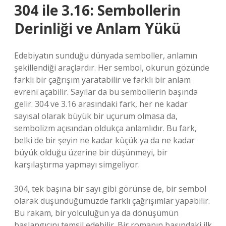
304 ile 3.16: Sembollerin
Derinliği ve Anlam Yükü
Edebiyatın sunduğu dünyada semboller, anlamın
şekillendiği araçlardır. Her sembol, okurun gözünde
farklı bir çağrışım yaratabilir ve farklı bir anlam
evreni açabilir. Sayılar da bu sembollerin başında
gelir. 304 ve 3.16 arasındaki fark, her ne kadar
sayısal olarak büyük bir uçurum olmasa da,
sembolizm açısından oldukça anlamlıdır. Bu fark,
belki de bir şeyin ne kadar küçük ya da ne kadar
büyük olduğu üzerine bir düşünmeyi, bir
karşılaştırma yapmayı simgeliyor.
304, tek başına bir sayı gibi görünse de, bir sembol
olarak düşündüğümüzde farklı çağrışımlar yapabilir.
Bu rakam, bir yolculuğun ya da dönüşümün
başlangıcını temsil edebilir. Bir romanın başındaki ilk