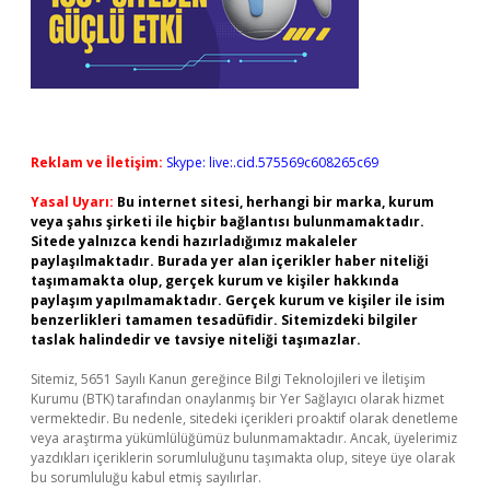
Reklam ve İletişim:
Skype: live:.cid.575569c608265c69
Yasal Uyarı:
Bu internet sitesi, herhangi bir marka, kurum
veya şahıs şirketi ile hiçbir bağlantısı bulunmamaktadır.
Sitede yalnızca kendi hazırladığımız makaleler
paylaşılmaktadır. Burada yer alan içerikler haber niteliği
taşımamakta olup, gerçek kurum ve kişiler hakkında
paylaşım yapılmamaktadır. Gerçek kurum ve kişiler ile isim
benzerlikleri tamamen tesadüfidir. Sitemizdeki bilgiler
taslak halindedir ve tavsiye niteliği taşımazlar.
Sitemiz, 5651 Sayılı Kanun gereğince Bilgi Teknolojileri ve İletişim
Kurumu (BTK) tarafından onaylanmış bir Yer Sağlayıcı olarak hizmet
vermektedir. Bu nedenle, sitedeki içerikleri proaktif olarak denetleme
veya araştırma yükümlülüğümüz bulunmamaktadır. Ancak, üyelerimiz
yazdıkları içeriklerin sorumluluğunu taşımakta olup, siteye üye olarak
bu sorumluluğu kabul etmiş sayılırlar.