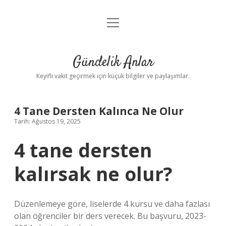
menüyü
Anasayfa
aç
Gizlilik Politikası
Gündelik Anlar
Yasal Uyarı
Keyifli vakit geçirmek için küçük bilgiler ve paylaşımlar.
Hakkımızda
4 Tane Dersten Kalınca Ne Olur
Tarih: Ağustos 19, 2025
4 tane dersten
kalırsak ne olur?
Düzenlemeye göre, liselerde 4 kursu ve daha fazlası
olan öğrenciler bir ders verecek. Bu başvuru, 2023-