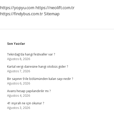
https://yopyu.com
https://neolift.com.tr
https://findybus.com.tr
Sitemap
Sidebar
Son Yazılar
Tekirdağ’da hangi festivaller var ?
Ağustos 8, 2026
Kartal vergi dairesine hangi otobüs gider ?
Ağustos 7, 2026
Bir sayının 9 ile bölümünden kalan sayı nedir ?
Ağustos 6, 2026
Avans hesap yapılandırılır mı ?
Ağustos 4, 2026
41 inşirah ne için okunur ?
Ağustos 3, 2026