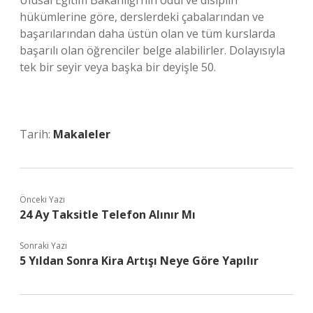
Ulusal Eğitim Bakanlığı’nın ödül ve disiplin
hükümlerine göre, derslerdeki çabalarından ve
başarılarından daha üstün olan ve tüm kurslarda
başarılı olan öğrenciler belge alabilirler. Dolayısıyla
tek bir seyir veya başka bir deyişle 50.
Tarih:
Makaleler
Önceki Yazı
24 Ay Taksitle Telefon Alınır Mı
Sonraki Yazı
5 Yıldan Sonra Kira Artışı Neye Göre Yapılır