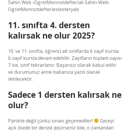
Sahin Web ›OgretMennotdefteriali Sahin Web›
OgretMennotdefteriestesteryals
11. sınıfta 4. dersten
kalırsak ne olur 2025?
10. ve 11. sınıfta, öğrenci alt sınıflarda 6 zayıf kursla
6 zayıf kursla devam edebilir. Zayıfların toplam sayısı
7 ise, sınıf tekrarlanır. Başarısız olarak kabul edilir
ve durumunuz anne babanıza yazılı olarak
iletilecektir.
Sadece 1 dersten kalırsak ne
olur?
Panikte değil çünkü sınavı geçemediler!
Geceyi
açık lisede bir derste geçirseniz bile, o zamandan