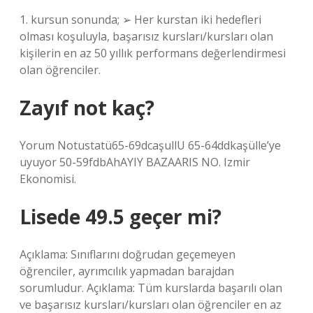
1. kursun sonunda; ➢ Her kurstan iki hedefleri
olması koşuluyla, başarısız kursları/kursları olan
kişilerin en az 50 yıllık performans değerlendirmesi
olan öğrenciler.
Zayıf not kaç?
Yorum Notustatü65-69dcaşullU 65-64ddkaşülle’ye
uyuyor 50-59fdbAhAYIY BAZAARIS NO. Izmir
Ekonomisi.
Lisede 49.5 geçer mi?
Açıklama: Sınıflarını doğrudan geçemeyen
öğrenciler, ayrımcılık yapmadan barajdan
sorumludur. Açıklama: Tüm kurslarda başarılı olan
ve başarısız kursları/kursları olan öğrenciler en az