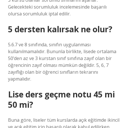
3 kursu olanlar sorumlu sınıflarını aşarlar.
Gelecekteki sorumluluk incelemesinde başarılı
olursa sorumluluk iptal edilir.
5 dersten kalırsak ne olur?
5.6.7 ve 8 sınıfında, sınıfın uygulanması
kullanılmamalıdır. Bununla birlikte, lisede ortalama
50’den az ve 3 kurstan sınıf sınıfına zayıf olan bir
öğrencinin zayıf olması mümkün değildir. 5, 6, 7
zayıflığı olan bir öğrenci sınıfların tekrarını
yapmalıdır.
Lise ders geçme notu 45 mi
50 mi?
Buna göre, liseler tüm kurslarda açık eğitimde ikincil
ve açık eğitim için başarılı olarak kabul edilirken,