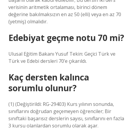
başarılı olarak kabul edilebilir; Bu dersin iki ders
verisinin aritmetik ortalaması, birinci dönem
değerine bakılmaksızın en az 50 (elli) veya en az 70
(yetmiş) olmalıdır.
Edebiyat geçme notu 70 mi?
Ulusal Eğitim Bakanı Yusuf Tekin: Geçici Türk ve
Türk ve Edebi dersleri 70’e çıkarıldı.
Kaç dersten kalınca
sorumlu olunur?
(1) (Değiştirildi: RG-29403) Kurs yılının sonunda,
sınıflarını doğrudan geçemeyen öğrenciler; Bir
sınıftaki başarısız derslerin sayısı, sınıflarını en fazla
3 kursu olanlardan sorumlu olarak aşar.