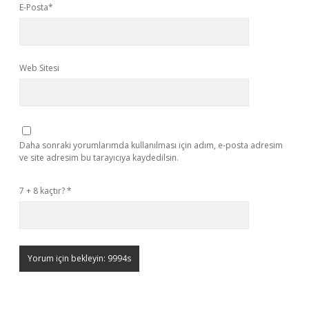
E-Posta*
Web Sitesi
Daha sonraki yorumlarımda kullanılması için adım, e-posta adresim
ve site adresim bu tarayıcıya kaydedilsin.
7 + 8 kaçtır?
*