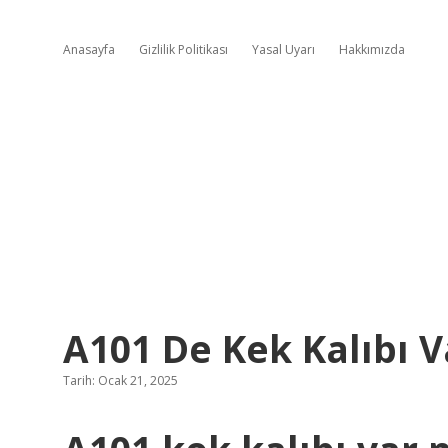
Anasayfa
Gizlilik Politikası
Yasal Uyarı
Hakkımızda
A101 De Kek Kalıbı V
Tarih: Ocak 21, 2025