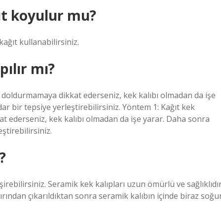
ğıt koyulur mu?
ağıt kullanabilirsiniz.
ılır mı?
azla doldurmamaya dikkat ederseniz, kek kalıbı olmadan da işe
ar bir tepsiye yerleştirebilirsiniz. Yöntem 1: Kağıt kek
kkat ederseniz, kek kalıbı olmadan da işe yarar. Daha sonra
ştirebilirsiniz.
?
şirebilirsiniz. Seramik kek kalıpları uzun ömürlü ve sağlıklıdı
ırından çıkarıldıktan sonra seramik kalıbın içinde biraz soğur