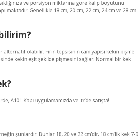
 sıklığınıza ve porsiyon miktarına göre kalıp boyutunu
 yapılmaktadır. Genellikle 18 cm, 20 cm, 22 cm, 24 cm ve 28 cm
bilirim?
ir alternatif olabilir. Fırın tepsisinin cam yapısı kekin pişme
ayesinde kekin eşit şekilde pişmesini sağlar. Normal bir kek
ek?
erde, A101 Kapı uygulamamızda ve .tr’de satışta!
rneğin şunlardır: Bunlar 18, 20 ve 22 cm’dir. 18 cm’lik kek 7-9