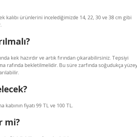
k kalıbı ürünlerini incelediğimizde 14, 22, 30 ve 38 cm gibi
.
ılmalı?
kek hazırdır ve artık fırından çıkarabilirsiniz. Tepsiyi
ma rafında bekletilmelidir. Bu süre zarfında soğudukça yüze
ılabilir.
elecek?
a kabının fiyatı 99 TL ve 100 TL.
r mi?