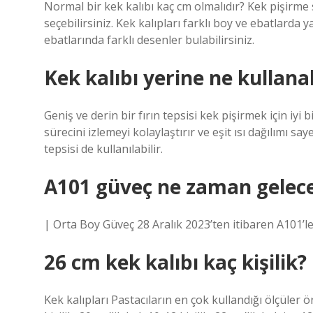
Normal bir kek kalıbı kaç cm olmalıdır? Kek pişirme
seçebilirsiniz. Kek kalıpları farklı boy ve ebatlarda
ebatlarında farklı desenler bulabilirsiniz.
Kek kalıbı yerine ne kullana
Geniş ve derin bir fırın tepsisi kek pişirmek için iyi b
sürecini izlemeyi kolaylaştırır ve eşit ısı dağılımı s
tepsisi de kullanılabilir.
A101 güveç ne zaman gelec
| Orta Boy Güveç 28 Aralık 2023’ten itibaren A101’l
26 cm kek kalıbı kaç kişilik?
Kek kalıpları Pastacıların en çok kullandığı ölçüler ö