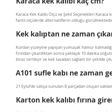
Karaca kek kalıbı kaç cm?
Karaca Kek Kalıbı Ölçü ve Şekil Seçenekleri Karaca ke
farklı ölçülerde alternatiflerin olduğu görülmektedir
Kek kalıptan ne zaman çıkar
Kürdan yüzeyine yapışan yumuşak hamur kalmadığında 
fırından çıkardıktan sonra yaklaşık 10 dakika soğut
biraz sertleşir ve kek tavadan sağlam bir şekilde çıkar
A101 sufle kabı ne zaman g
21 Eylül’de satışa sunulan 8 parçadan oluşan saklam
Karton kek kalıbı fırına gire