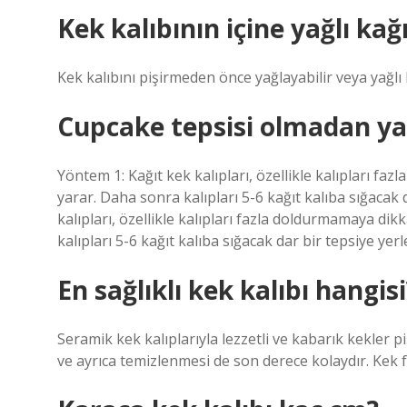
Kek kalıbının içine yağlı ka
Kek kalıbını pişirmeden önce yağlayabilir veya yağlı k
Cupcake tepsisi olmadan yap
Yöntem 1: Kağıt kek kalıpları, özellikle kalıpları f
yarar. Daha sonra kalıpları 5-6 kağıt kalıba sığacak d
kalıpları, özellikle kalıpları fazla doldurmamaya di
kalıpları 5-6 kağıt kalıba sığacak dar bir tepsiye yerle
En sağlıklı kek kalıbı hangisi
Seramik kek kalıplarıyla lezzetli ve kabarık kekler pi
ve ayrıca temizlenmesi de son derece kolaydır. Kek f