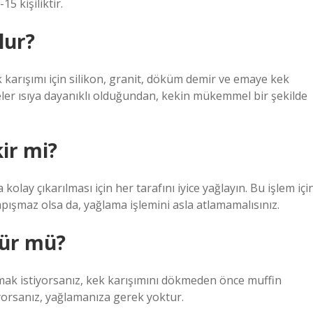
15 kişiliktir.
lur?
ek karışımı için silikon, granit, döküm demir ve emaye kek
eler ısıya dayanıklı olduğundan, kekin mükemmel bir şekilde
ir mi?
olay çıkarılması için her tarafını iyice yağlayın. Bu işlem içi
 yapışmaz olsa da, yağlama işlemini asla atlamamalısınız.
lür mü?
anmak istiyorsanız, kek karışımını dökmeden önce muffin
nıyorsanız, yağlamanıza gerek yoktur.