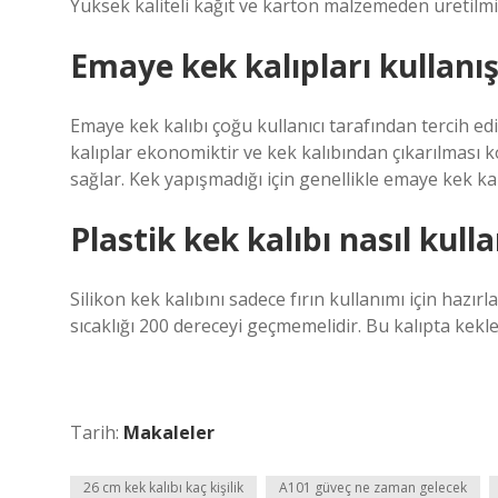
Yüksek kaliteli kağıt ve karton malzemeden üretilmişti
Emaye kek kalıpları kullanış
Emaye kek kalıbı çoğu kullanıcı tarafından tercih ed
kalıplar ekonomiktir ve kek kalıbından çıkarılması k
sağlar. Kek yapışmadığı için genellikle emaye kek kalı
Plastik kek kalıbı nasıl kulla
Silikon kek kalıbını sadece fırın kullanımı için hazı
sıcaklığı 200 dereceyi geçmemelidir. Bu kalıpta kekler
Tarih:
Makaleler
26 cm kek kalıbı kaç kişilik
A101 güveç ne zaman gelecek