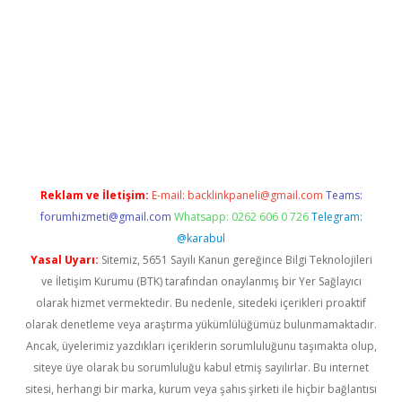
etexper.xyz
Reklam ve İletişim:
E-mail:
backlinkpaneli@gmail.com
Teams:
forumhizmeti@gmail.com
Whatsapp: 0262 606 0 726
Telegram:
@karabul
Yasal Uyarı:
Sitemiz, 5651 Sayılı Kanun gereğince Bilgi Teknolojileri
ve İletişim Kurumu (BTK) tarafından onaylanmış bir Yer Sağlayıcı
olarak hizmet vermektedir. Bu nedenle, sitedeki içerikleri proaktif
olarak denetleme veya araştırma yükümlülüğümüz bulunmamaktadır.
Ancak, üyelerimiz yazdıkları içeriklerin sorumluluğunu taşımakta olup,
siteye üye olarak bu sorumluluğu kabul etmiş sayılırlar. Bu internet
sitesi, herhangi bir marka, kurum veya şahıs şirketi ile hiçbir bağlantısı