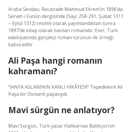
Araba Sevdası, Recaizade Mahmud Ekrem’in 1896’da
Servet-i Fünûn dergisinde (Sayı: 258-291, Şubat 1311
– Eylül 1312) resimli olarak yayımlandıktan sonra
1897’de kitap olarak basılan romanıdır. Eser, Türk
edebiyatında gerçekçi roman türünün ilk örneği
kabul edilir.
Ali Paşa hangi romanın
kahramanı?
“İANYA ASLANININ KANLI HİKÂYESİ!” Tepedelenli Ali
Paşa bir Osmanlı paşasıydı.
Mavi sürgün ne anlatıyor?
Mavi Sürgün, Türk yazar Halikarnas Balıkçısı’nın