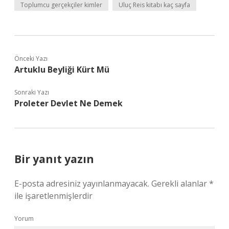
Toplumcu gerçekçiler kimler
Uluç Reis kitabı kaç sayfa
Önceki Yazı
Artuklu Beyliği Kürt Mü
Sonraki Yazı
Proleter Devlet Ne Demek
Bir yanıt yazın
E-posta adresiniz yayınlanmayacak.
Gerekli alanlar
*
ile işaretlenmişlerdir
Yorum