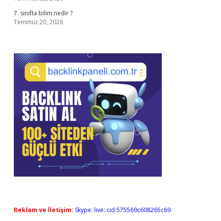
7. sınıfta bilim nedir ?
Temmuz 20, 2026
Reklam ve İletişim:
Skype: live:.cid.575569c608265c69