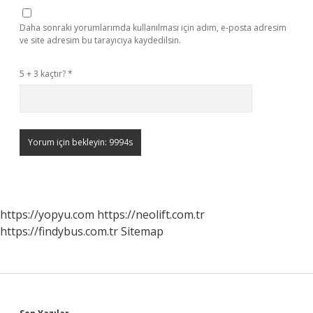
Daha sonraki yorumlarımda kullanılması için adım, e-posta adresim
ve site adresim bu tarayıcıya kaydedilsin.
5 + 3 kaçtır?
*
https://yopyu.com
https://neolift.com.tr
https://findybus.com.tr
Sitemap