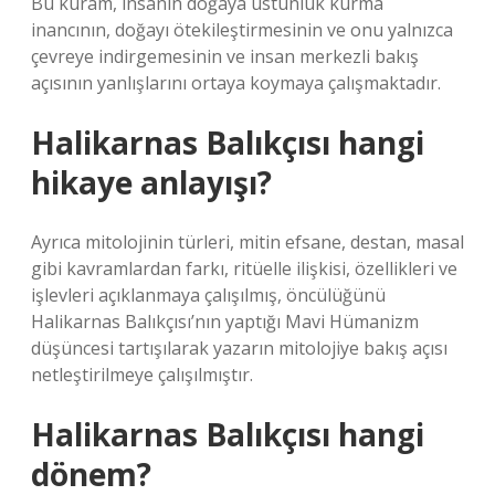
Bu kuram, insanın doğaya üstünlük kurma
inancının, doğayı ötekileştirmesinin ve onu yalnızca
çevreye indirgemesinin ve insan merkezli bakış
açısının yanlışlarını ortaya koymaya çalışmaktadır.
Halikarnas Balıkçısı hangi
hikaye anlayışı?
Ayrıca mitolojinin türleri, mitin efsane, destan, masal
gibi kavramlardan farkı, ritüelle ilişkisi, özellikleri ve
işlevleri açıklanmaya çalışılmış, öncülüğünü
Halikarnas Balıkçısı’nın yaptığı Mavi Hümanizm
düşüncesi tartışılarak yazarın mitolojiye bakış açısı
netleştirilmeye çalışılmıştır.
Halikarnas Balıkçısı hangi
dönem?