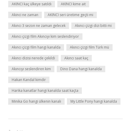
AKINCI kaç ülkeye satıldı
AKINCI kime ait
Akinci ne zaman
AKINCI seri üretime geçti mi
Akıncı 3 sezon ne zaman gelecek
Akıncı çizgi dizi bitti mi
Akıncı çizgi film Akıncıyı kim seslendiriyor
Akıncı çizgi film hangi kanalda
Akıncı çizgi film Türk mü
Akıncı dizisi nerede çekildi
Akıncı saat kaç
Akıncıyı seslendiren kim
Dino Dana hangi kanalda
Hakan Kandal kimdir
Harika kanatlar hangi kanalda saat kaçta
Minika Go hangi ülkenin kanalı
My Little Pony hangi kanalda