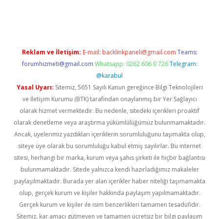
Reklam ve İletişim:
E-mail:
backlinkpaneli@gmail.com
Teams:
forumhizmeti@gmail.com
Whatsapp: 0262 606 0 726
Telegram:
@karabul
Yasal Uyarı:
Sitemiz, 5651 Sayılı Kanun gereğince Bilgi Teknolojileri
ve İletişim Kurumu (BTK) tarafından onaylanmış bir Yer Sağlayıcı
olarak hizmet vermektedir. Bu nedenle, sitedeki içerikleri proaktif
olarak denetleme veya araştırma yükümlülüğümüz bulunmamaktadır.
Ancak, üyelerimiz yazdıkları içeriklerin sorumluluğunu taşımakta olup,
siteye üye olarak bu sorumluluğu kabul etmiş sayılırlar. Bu internet
sitesi, herhangi bir marka, kurum veya şahıs şirketi ile hiçbir bağlantısı
bulunmamaktadır. Sitede yalnızca kendi hazırladığımız makaleler
paylaşılmaktadır. Burada yer alan içerikler haber niteliği taşımamakta
olup, gerçek kurum ve kişiler hakkında paylaşım yapılmamaktadır.
Gerçek kurum ve kişiler ile isim benzerlikleri tamamen tesadüfidir.
Sitemiz, kar amacı gütmeyen ve tamamen ücretsiz bir bilgi paylaşım