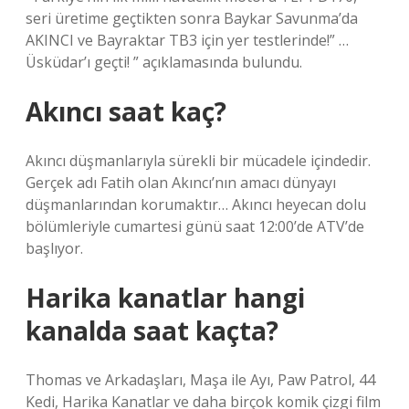
seri üretime geçtikten sonra Baykar Savunma’da
AKINCI ve Bayraktar TB3 için yer testlerinde!” …
Üsküdar’ı geçti! ” açıklamasında bulundu.
Akıncı saat kaç?
Akıncı düşmanlarıyla sürekli bir mücadele içindedir.
Gerçek adı Fatih olan Akıncı’nın amacı dünyayı
düşmanlarından korumaktır… Akıncı heyecan dolu
bölümleriyle cumartesi günü saat 12:00’de ATV’de
başlıyor.
Harika kanatlar hangi
kanalda saat kaçta?
Thomas ve Arkadaşları, Maşa ile Ayı, Paw Patrol, 44
Kedi, Harika Kanatlar ve daha birçok komik çizgi film