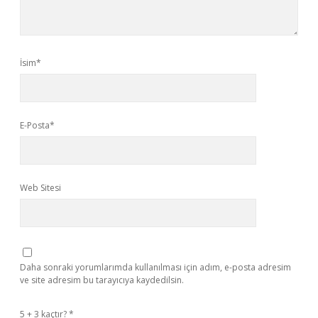
İsim*
E-Posta*
Web Sitesi
Daha sonraki yorumlarımda kullanılması için adım, e-posta adresim
ve site adresim bu tarayıcıya kaydedilsin.
5 + 3 kaçtır?
*