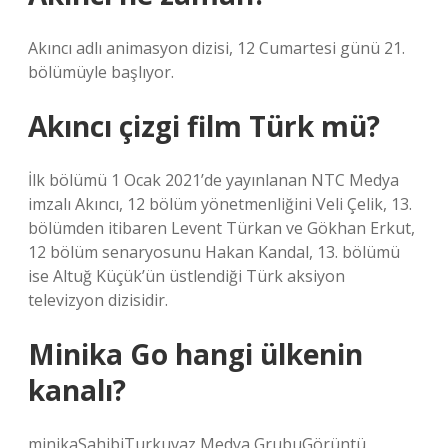
Akıncı adlı animasyon dizisi, 12 Cumartesi günü 21.
bölümüyle başlıyor.
Akıncı çizgi film Türk mü?
İlk bölümü 1 Ocak 2021’de yayınlanan NTC Medya
imzalı Akıncı, 12 bölüm yönetmenliğini Veli Çelik, 13.
bölümden itibaren Levent Türkan ve Gökhan Erkut,
12 bölüm senaryosunu Hakan Kandal, 13. bölümü
ise Altuğ Küçük’ün üstlendiği Türk aksiyon
televizyon dizisidir.
Minika Go hangi ülkenin
kanalı?
minikaSahibiTurkuvaz Medya GrubuGörüntü