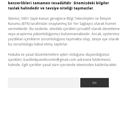
benzerlikleri tamamen tesadüfidir. Sitemizdeki bilgiler
taslak halindedir ve tavsiye niteliği taşımazlar.
Sitemiz, 5651 Sayılı Kanun gereğince Bilgi Teknolojileri ve İletişim
Kurumu (BTK) tarafından onaylanmış bir Yer Sağlayıcı olarak hizmet
vermektedir. Bu nedenle, sitedeki içerikleri proaktif olarak denetleme
veya araştırma yükümlülüğümüz bulunmamaktadır. Ancak, üyelerimiz
yazdıkları içeriklerin sorumluluğunu taşımakta olup, siteye üye olarak
bu sorumluluğu kabul etmiş sayılırlar.
Hukuka ve yasal düzenlemelere aykırı olduğunu düşündüğünüz
içerikleri,
backlinkpanelicomtr@gmail.com
adresine bildirmeniz
halinde, ilgili içerikler yasal süre içerisinde sitemizden kaldırılacaktır.
Arama