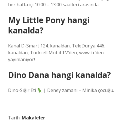
her hafta içi 10:00 – 13:00 saatleri arasında.
My Little Pony hangi
kanalda?
Kanal D-Smart 124. kanaldan, TeleDünya 446.
kanaldan, Turkcell Mobil TV’den, www..tr’den
yayınlanıyor!
Dino Dana hangi kanalda?
Dino-Sığır Eti
| Deney zamanı – Minika çocuğu.
Tarih:
Makaleler