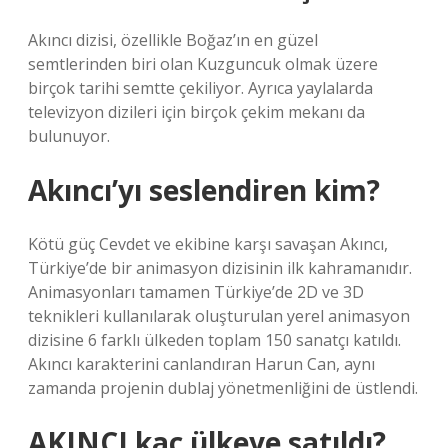
Akıncı dizisi, özellikle Boğaz’ın en güzel
semtlerinden biri olan Kuzguncuk olmak üzere
birçok tarihi semtte çekiliyor. Ayrıca yaylalarda
televizyon dizileri için birçok çekim mekanı da
bulunuyor.
Akıncı’yı seslendiren kim?
Kötü güç Cevdet ve ekibine karşı savaşan Akıncı,
Türkiye’de bir animasyon dizisinin ilk kahramanıdır.
Animasyonları tamamen Türkiye’de 2D ve 3D
teknikleri kullanılarak oluşturulan yerel animasyon
dizisine 6 farklı ülkeden toplam 150 sanatçı katıldı.
Akıncı karakterini canlandıran Harun Can, aynı
zamanda projenin dublaj yönetmenliğini de üstlendi.
AKINCI kaç ülkeye satıldı?