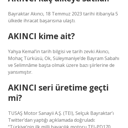
Bayraktar Akıncı, 18 Temmuz 2023 tarihi itibarıyla 5
ülkede ihracat başarısına ulaştı.
AKINCI kime ait?
Yahya Kemal’in tarih bilgisi ve tarih zevki Akıncı,
Mohaç Türküsü, Ok, Süleymaniye’de Bayram Sabahı
ve Selimnâme başta olmak üzere bazı şiirlerine de
yansımıştır.
AKINCI seri üretime geçti
mi?
TUSAŞ Motor Sanayii A.Ş. (TEI), Selçuk Bayraktar’ı
Twitter’dan yaptığı açıklamada doğruladı:
“Türkiye’nin ilk milli havacılık motoru TEI-PD170,