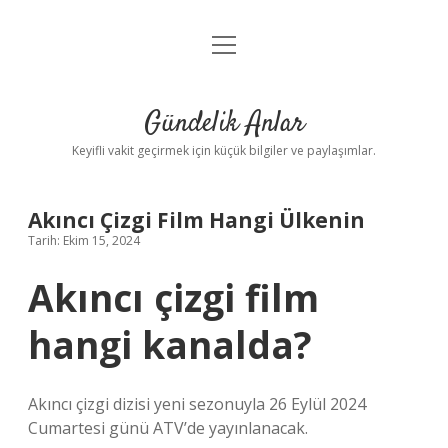
menüyü
Anasayfa
aç
Gizlilik Politikası
Gündelik Anlar
Yasal Uyarı
Keyifli vakit geçirmek için küçük bilgiler ve paylaşımlar.
Hakkımızda
Akıncı Çizgi Film Hangi Ülkenin
Tarih: Ekim 15, 2024
Akıncı çizgi film
hangi kanalda?
Akıncı çizgi dizisi yeni sezonuyla 26 Eylül 2024
Cumartesi günü ATV’de yayınlanacak.