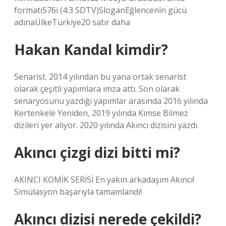
formatı576i (4:3 SDTV)SloganEğlencenin gücü
adınaÜlkeTürkiye20 satır daha
Hakan Kandal kimdir?
Senarist. 2014 yılından bu yana ortak senarist
olarak çeşitli yapımlara imza attı. Son olarak
senaryosunu yazdığı yapımlar arasında 2016 yılında
Kertenkele Yeniden, 2019 yılında Kimse Bilmez
dizileri yer alıyor. 2020 yılında Akıncı dizisini yazdı.
Akıncı çizgi dizi bitti mi?
AKINCI KOMİK SERİSİ En yakın arkadaşım Akıncı!
Simülasyon başarıyla tamamlandı!
Akıncı dizisi nerede çekildi?