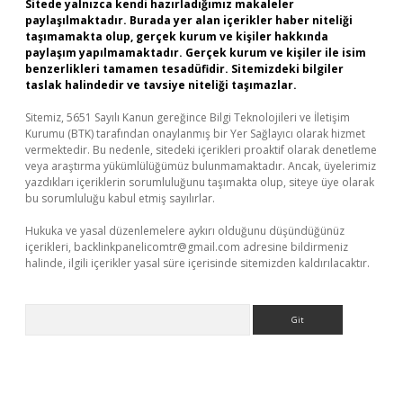
Sitede yalnızca kendi hazırladığımız makaleler
paylaşılmaktadır. Burada yer alan içerikler haber niteliği
taşımamakta olup, gerçek kurum ve kişiler hakkında
paylaşım yapılmamaktadır. Gerçek kurum ve kişiler ile isim
benzerlikleri tamamen tesadüfidir. Sitemizdeki bilgiler
taslak halindedir ve tavsiye niteliği taşımazlar.
Sitemiz, 5651 Sayılı Kanun gereğince Bilgi Teknolojileri ve İletişim
Kurumu (BTK) tarafından onaylanmış bir Yer Sağlayıcı olarak hizmet
vermektedir. Bu nedenle, sitedeki içerikleri proaktif olarak denetleme
veya araştırma yükümlülüğümüz bulunmamaktadır. Ancak, üyelerimiz
yazdıkları içeriklerin sorumluluğunu taşımakta olup, siteye üye olarak
bu sorumluluğu kabul etmiş sayılırlar.
Hukuka ve yasal düzenlemelere aykırı olduğunu düşündüğünüz
içerikleri,
backlinkpanelicomtr@gmail.com
adresine bildirmeniz
halinde, ilgili içerikler yasal süre içerisinde sitemizden kaldırılacaktır.
Arama