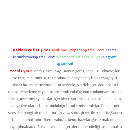
etexper.xyz
Reklam ve İletişim:
E-mail:
backlinkpaneli@gmail.com
Teams:
forumhizmeti@gmail.com
Whatsapp: 0262 606 0 726
Telegram:
@karabul
Yasal Uyarı:
Sitemiz, 5651 Sayılı Kanun gereğince Bilgi Teknolojileri
ve İletişim Kurumu (BTK) tarafından onaylanmış bir Yer Sağlayıcı
olarak hizmet vermektedir. Bu nedenle, sitedeki içerikleri proaktif
olarak denetleme veya araştırma yükümlülüğümüz bulunmamaktadır.
Ancak, üyelerimiz yazdıkları içeriklerin sorumluluğunu taşımakta olup,
siteye üye olarak bu sorumluluğu kabul etmiş sayılırlar. Bu internet
sitesi, herhangi bir marka, kurum veya şahıs şirketi ile hiçbir bağlantısı
bulunmamaktadır. Sitede yalnızca kendi hazırladığımız makaleler
paylaşılmaktadır. Burada yer alan içerikler haber niteliği taşımamakta