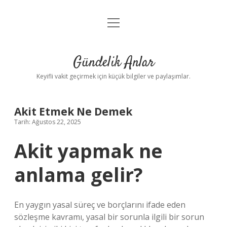
menüyü
Anasayfa
aç
Gizlilik Politikası
Gündelik Anlar
Yasal Uyarı
Keyifli vakit geçirmek için küçük bilgiler ve paylaşımlar.
Hakkımızda
Akit Etmek Ne Demek
Tarih: Ağustos 22, 2025
Akit yapmak ne
anlama gelir?
En yaygın yasal süreç ve borçlarını ifade eden
sözleşme kavramı, yasal bir sorunla ilgili bir sorun