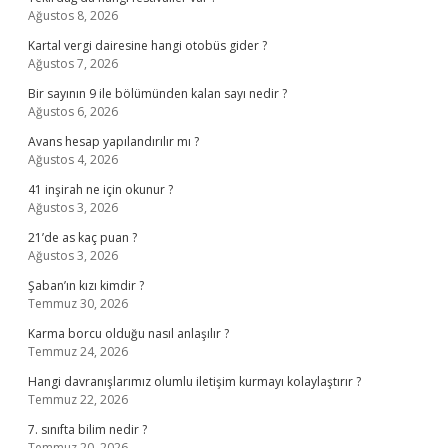
Ağustos 8, 2026
Kartal vergi dairesine hangi otobüs gider ?
Ağustos 7, 2026
Bir sayının 9 ile bölümünden kalan sayı nedir ?
Ağustos 6, 2026
Avans hesap yapılandırılır mı ?
Ağustos 4, 2026
41 inşirah ne için okunur ?
Ağustos 3, 2026
21’de as kaç puan ?
Ağustos 3, 2026
Şaban’ın kızı kimdir ?
Temmuz 30, 2026
Karma borcu olduğu nasıl anlaşılır ?
Temmuz 24, 2026
Hangi davranışlarımız olumlu iletişim kurmayı kolaylaştırır ?
Temmuz 22, 2026
7. sınıfta bilim nedir ?
Temmuz 20, 2026