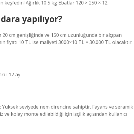
 keşfedin! Ağırlık 10,5 kg Ebatlar 120 × 250 × 12.
dara yapılıyor?
n 20 cm genişliğinde ve 150 cm uzunluğunda bir alçıpan
ın fiyatı 10 TL ise maliyeti 3000×10 TL = 30.000 TL olacaktır.
rü: 12 ay.
i: Yüksek seviyede nem direncine sahiptir. Fayans ve seramik
ve kolay monte edilebildiği için işçilik açısından kullanıcı