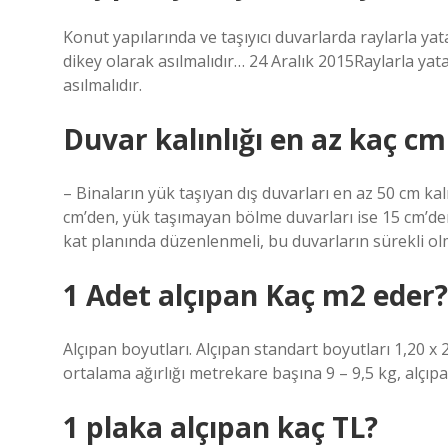
Konut yapılarında ve taşıyıcı duvarlarda raylarla yat
dikey olarak asılmalıdır… 24 Aralık 2015Raylarla yata
asılmalıdır.
Duvar kalınlığı en az kaç cm
– Binaların yük taşıyan dış duvarları en az 50 cm kal
cm’den, yük taşımayan bölme duvarları ise 15 cm’de
kat planında düzenlenmeli, bu duvarların sürekli olm
1 Adet alçıpan Kaç m2 eder?
Alçıpan boyutları. Alçıpan standart boyutları 1,20 x 
ortalama ağırlığı metrekare başına 9 – 9,5 kg, alçıpan 
1 plaka alçıpan kaç TL?