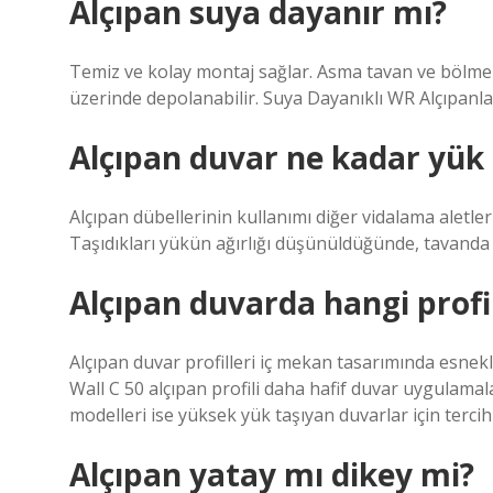
Alçıpan suya dayanır mı?
Temiz ve kolay montaj sağlar. Asma tavan ve bölme
üzerinde depolanabilir. Suya Dayanıklı WR Alçıpanlar:
Alçıpan duvar ne kadar yük 
Alçıpan dübellerinin kullanımı diğer vidalama aletler
Taşıdıkları yükün ağırlığı düşünüldüğünde, tavanda 
Alçıpan duvarda hangi profil
Alçıpan duvar profilleri iç mekan tasarımında esneklik
Wall C 50 alçıpan profili daha hafif duvar uygulamalar
modelleri ise yüksek yük taşıyan duvarlar için tercih 
Alçıpan yatay mı dikey mi?