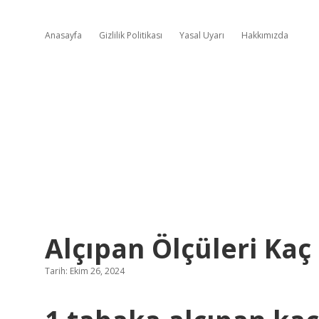
Anasayfa
Gizlilik Politikası
Yasal Uyarı
Hakkımızda
Alçıpan Ölçüleri Kaç
Tarih: Ekim 26, 2024