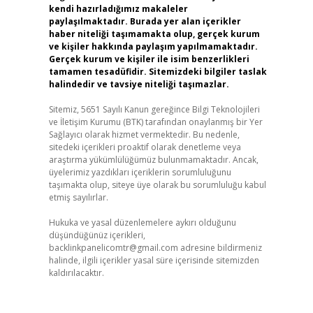
kendi hazırladığımız makaleler
paylaşılmaktadır. Burada yer alan içerikler
haber niteliği taşımamakta olup, gerçek kurum
ve kişiler hakkında paylaşım yapılmamaktadır.
Gerçek kurum ve kişiler ile isim benzerlikleri
tamamen tesadüfidir. Sitemizdeki bilgiler taslak
halindedir ve tavsiye niteliği taşımazlar.
Sitemiz, 5651 Sayılı Kanun gereğince Bilgi Teknolojileri
ve İletişim Kurumu (BTK) tarafından onaylanmış bir Yer
Sağlayıcı olarak hizmet vermektedir. Bu nedenle,
sitedeki içerikleri proaktif olarak denetleme veya
araştırma yükümlülüğümüz bulunmamaktadır. Ancak,
üyelerimiz yazdıkları içeriklerin sorumluluğunu
taşımakta olup, siteye üye olarak bu sorumluluğu kabul
etmiş sayılırlar.
Hukuka ve yasal düzenlemelere aykırı olduğunu
düşündüğünüz içerikleri,
backlinkpanelicomtr@gmail.com
adresine bildirmeniz
halinde, ilgili içerikler yasal süre içerisinde sitemizden
kaldırılacaktır.