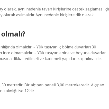
ay olarak, aynı nedenle tavan kirişlerine destek sağlaması içi
y olarak asılmalıdır Aynı nedenle kirişlere dik olarak
 olmalı?
ınlığında olmalıdır. – Yük taşıyan iç bölme duvarları 30
n ince olmamalıdır. – Yük taşıyan enine ve boyuna duvarlar
asına dikkat edilmeli ve kademeli yapıdan kaçınılmalıdır.
2,50 metredir. Bir alçıpan paneli 3,00 metrekaredir. Alçıpan
kalınlığı ise 12’dir.