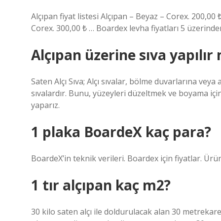
Alçıpan fiyat listesi Alçıpan – Beyaz – Corex. 200,00 
Corex. 300,00 ₺ … Boardex levha fiyatları 5 üzerinde
Alçıpan üzerine sıva yapılır
Saten Alçı Sıva; Alçı sıvalar, bölme duvarlarına vey
sıvalardır. Bunu, yüzeyleri düzeltmek ve boyama içi
yaparız.
1 plaka BoardeX kaç para?
BoardeX’in teknik verileri. Boardex için fiyatlar. Ürü
1 tır alçıpan kaç m2?
30 kilo saten alçı ile doldurulacak alan 30 metrekar