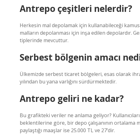
Antrepo çeşitleri nelerdir?
Herkesin mal depolamak için kullanabileceği kamusal
malların depolanması için inşa edilen depolardır. Gen
tiplerinde mevcuttur.
Serbest bölgenin amacı ned
Ülkemizde serbest ticaret bölgeleri, esas olarak ihr
yılından bu yana varlığını sürdürmektedir.
Antrepo geliri ne kadar?
Bu grafikteki veriler ne anlama geliyor? Kullanıcıl
beklentilerine göre, bir depo çalışanının ortalama ma
paylaştığı maaşlar ise 25.000 TL ve 27’dir.