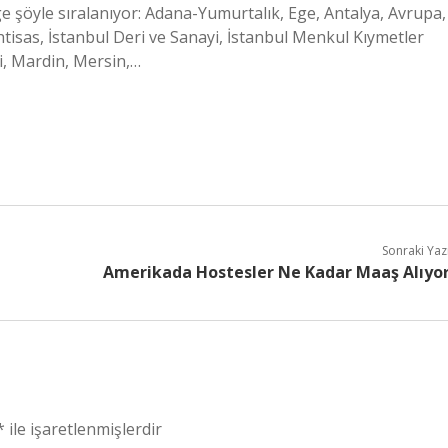
e şöyle sıralanıyor: Adana-Yumurtalık, Ege, Antalya, Avrupa,
htisas, İstanbul Deri ve Sanayi, İstanbul Menkul Kıymetler
li, Mardin, Mersin,…
Sonraki Yaz
Amerikada Hostesler Ne Kadar Maaş Alıyo
*
ile işaretlenmişlerdir