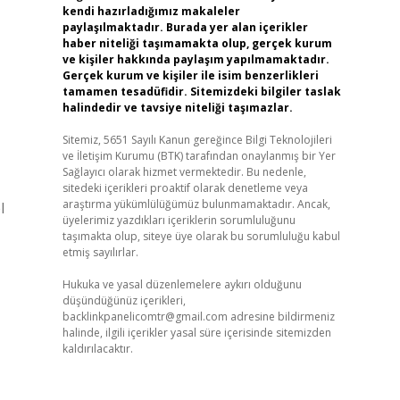
kendi hazırladığımız makaleler
paylaşılmaktadır. Burada yer alan içerikler
haber niteliği taşımamakta olup, gerçek kurum
ve kişiler hakkında paylaşım yapılmamaktadır.
Gerçek kurum ve kişiler ile isim benzerlikleri
tamamen tesadüfidir. Sitemizdeki bilgiler taslak
halindedir ve tavsiye niteliği taşımazlar.
Sitemiz, 5651 Sayılı Kanun gereğince Bilgi Teknolojileri
ve İletişim Kurumu (BTK) tarafından onaylanmış bir Yer
Sağlayıcı olarak hizmet vermektedir. Bu nedenle,
sitedeki içerikleri proaktif olarak denetleme veya
araştırma yükümlülüğümüz bulunmamaktadır. Ancak,
l
üyelerimiz yazdıkları içeriklerin sorumluluğunu
taşımakta olup, siteye üye olarak bu sorumluluğu kabul
etmiş sayılırlar.
Hukuka ve yasal düzenlemelere aykırı olduğunu
düşündüğünüz içerikleri,
backlinkpanelicomtr@gmail.com
adresine bildirmeniz
halinde, ilgili içerikler yasal süre içerisinde sitemizden
kaldırılacaktır.