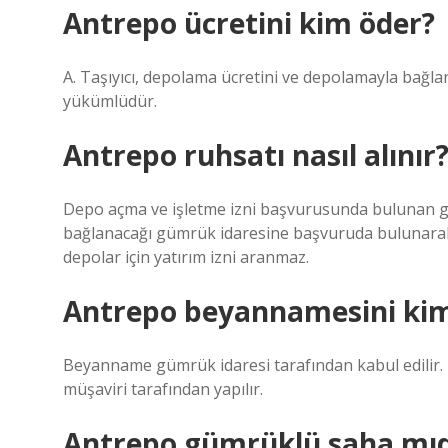
Antrepo ücretini kim öder?
A. Taşıyıcı, depolama ücretini ve depolamayla bağla
yükümlüdür.
Antrepo ruhsatı nasıl alınır
Depo açma ve işletme izni başvurusunda bulunan ge
bağlanacağı gümrük idaresine başvuruda bulunarak y
depolar için yatırım izni aranmaz.
Antrepo beyannamesini kim
Beyanname gümrük idaresi tarafından kabul edili
müşaviri tarafından yapılır.
Antrepo gümrüklü saha mıd