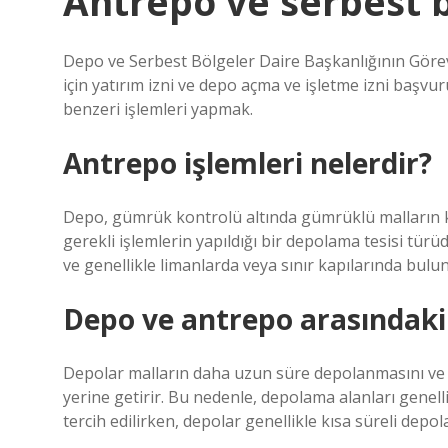
Antrepo ve serbest b
Depo ve Serbest Bölgeler Daire Başkanlığının Görevl
için yatırım izni ve depo açma ve işletme izni başvu
benzeri işlemleri yapmak.
Antrepo işlemleri nelerdir?
Depo, gümrük kontrolü altında gümrüklü malların ko
gerekli işlemlerin yapıldığı bir depolama tesisi türü
ve genellikle limanlarda veya sınır kapılarında bulu
Depo ve antrepo arasındaki 
Depolar malların daha uzun süre depolanmasını ve 
yerine getirir. Bu nedenle, depolama alanları genelli
tercih edilirken, depolar genellikle kısa süreli depolam