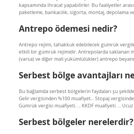
kapsamında ihracat yapabilirler. Bu faaliyetler arası
paketleme, bankacılık, sigorta, montaj, depolama ve
Antrepo ödemesi nedir?
Antrepo rejimi, tahakkuk edebilecek gümrük vergil
etkili bir gümrük rejimidir. Antrepolarda saklanan 
(varsa) ve diğer mali yükümlülükler) antrepo beyann
Serbest bölge avantajları ne
Bu bağlamda serbest bölgelerin faydaları şu şekil
Gelir vergisinden %100 muafiyet… Stopaj vergisinden
Gümrük vergisi muafiyeti. … KKDF muafiyeti. … Ucuz 
Serbest bölgeler nerelerdir?