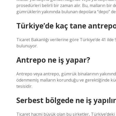
prosedürleri belirli bir zaman alır. Bu, malların bir 
gümrüklerin yakınında bulunan depolara “depo” den
Türkiye’de kaç tane antrepo
Ticaret Bakanlığı verilerine göre Türkiye’de 41 il
bulunuyor.
Antrepo ne iş yapar?
Antrepo veya antrepo, gümrük binalarının yakının
ödenmemiş malların korunduğu ve gerektiğinde küçük
tesisidir.
Serbest bölgede ne iş yapılı
Ticaret hacmi büyük olan bu şirketler, Türkiye’deki 