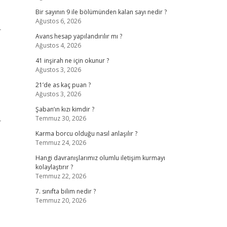
Bir sayının 9 ile bölümünden kalan sayı nedir ?
Ağustos 6, 2026
r
Avans hesap yapılandırılır mı ?
Ağustos 4, 2026
41 inşirah ne için okunur ?
Ağustos 3, 2026
21’de as kaç puan ?
Ağustos 3, 2026
Şaban’ın kızı kimdir ?
Temmuz 30, 2026
r
Karma borcu olduğu nasıl anlaşılır ?
Temmuz 24, 2026
Hangi davranışlarımız olumlu iletişim kurmayı
kolaylaştırır ?
Temmuz 22, 2026
7. sınıfta bilim nedir ?
Temmuz 20, 2026