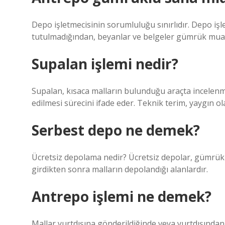
Depo işletmecisinin sorumluluğu sınırlıdır. Depo işl
tutulmadığından, beyanlar ve belgeler gümrük muay
Supalan işlemi nedir?
Supalan, kısaca malların bulunduğu araçta incelen
edilmesi sürecini ifade eder. Teknik terim, yaygın o
Serbest depo ne demek?
Ücretsiz depolama nedir? Ücretsiz depolar, gümrük 
girdikten sonra malların depolandığı alanlardır.
Antrepo işlemi ne demek?
Mallar yurtdışına gönderildiğinde veya yurtdışından