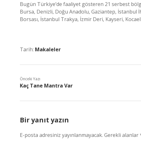
Bugün Türkiye’de faaliyet gösteren 21 serbest bölg
Bursa, Denizli, Doğu Anadolu, Gaziantep, İstanbul İ
Borsası, İstanbul Trakya, İzmir Deri, Kayseri, Kocae
Tarih:
Makaleler
Önceki Yazı
Kaç Tane Mantra Var
Bir yanıt yazın
E-posta adresiniz yayınlanmayacak.
Gerekli alanlar