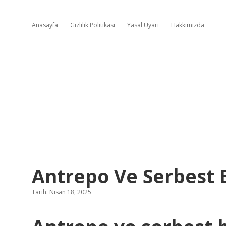
Anasayfa
Gizlilik Politikası
Yasal Uyarı
Hakkımızda
Antrepo Ve Serbest B
Tarih: Nisan 18, 2025