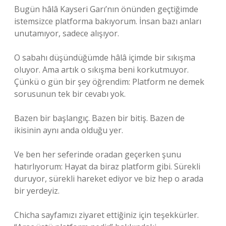
Bugün hâlâ Kayseri Garı’nın önünden geçtiğimde
istemsizce platforma bakıyorum. İnsan bazı anları
unutamıyor, sadece alışıyor.
O sabahı düşündüğümde hâlâ içimde bir sıkışma
oluyor. Ama artık o sıkışma beni korkutmuyor.
Çünkü o gün bir şey öğrendim: Platform ne demek
sorusunun tek bir cevabı yok.
Bazen bir başlangıç. Bazen bir bitiş. Bazen de
ikisinin aynı anda olduğu yer.
Ve ben her seferinde oradan geçerken şunu
hatırlıyorum: Hayat da biraz platform gibi. Sürekli
duruyor, sürekli hareket ediyor ve biz hep o arada
bir yerdeyiz.
Chicha sayfamızı ziyaret ettiğiniz için teşekkürler.