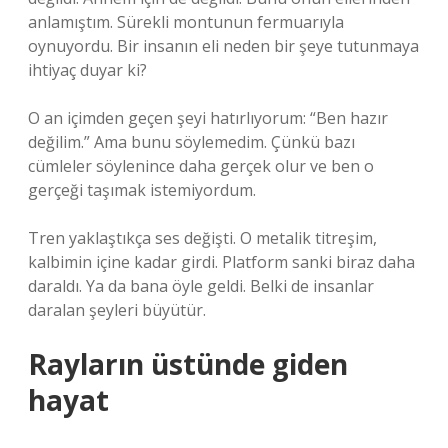
anlamıştım. Sürekli montunun fermuarıyla
oynuyordu. Bir insanın eli neden bir şeye tutunmaya
ihtiyaç duyar ki?
O an içimden geçen şeyi hatırlıyorum: “Ben hazır
değilim.” Ama bunu söylemedim. Çünkü bazı
cümleler söylenince daha gerçek olur ve ben o
gerçeği taşımak istemiyordum.
Tren yaklaştıkça ses değişti. O metalik titreşim,
kalbimin içine kadar girdi. Platform sanki biraz daha
daraldı. Ya da bana öyle geldi. Belki de insanlar
daralan şeyleri büyütür.
Rayların üstünde giden
hayat