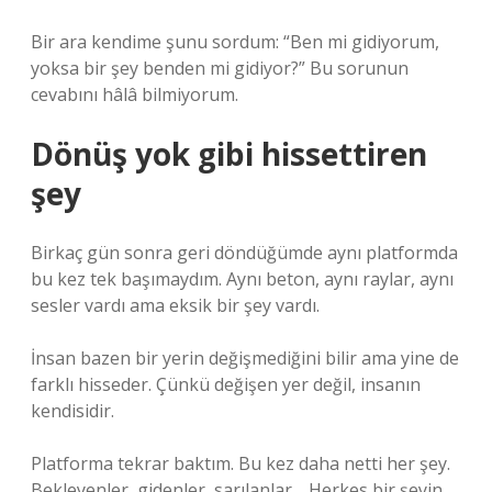
Bir ara kendime şunu sordum: “Ben mi gidiyorum,
yoksa bir şey benden mi gidiyor?” Bu sorunun
cevabını hâlâ bilmiyorum.
Dönüş yok gibi hissettiren
şey
Birkaç gün sonra geri döndüğümde aynı platformda
bu kez tek başımaydım. Aynı beton, aynı raylar, aynı
sesler vardı ama eksik bir şey vardı.
İnsan bazen bir yerin değişmediğini bilir ama yine de
farklı hisseder. Çünkü değişen yer değil, insanın
kendisidir.
Platforma tekrar baktım. Bu kez daha netti her şey.
Bekleyenler, gidenler, sarılanlar… Herkes bir şeyin