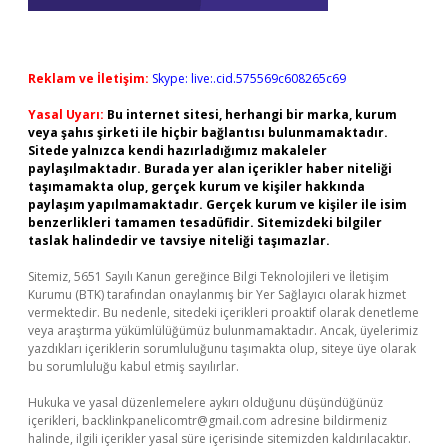
Reklam ve İletişim:
Skype: live:.cid.575569c608265c69
Yasal Uyarı:
Bu internet sitesi, herhangi bir marka, kurum
veya şahıs şirketi ile hiçbir bağlantısı bulunmamaktadır.
Sitede yalnızca kendi hazırladığımız makaleler
paylaşılmaktadır. Burada yer alan içerikler haber niteliği
taşımamakta olup, gerçek kurum ve kişiler hakkında
paylaşım yapılmamaktadır. Gerçek kurum ve kişiler ile isim
benzerlikleri tamamen tesadüfidir. Sitemizdeki bilgiler
taslak halindedir ve tavsiye niteliği taşımazlar.
Sitemiz, 5651 Sayılı Kanun gereğince Bilgi Teknolojileri ve İletişim
Kurumu (BTK) tarafından onaylanmış bir Yer Sağlayıcı olarak hizmet
vermektedir. Bu nedenle, sitedeki içerikleri proaktif olarak denetleme
veya araştırma yükümlülüğümüz bulunmamaktadır. Ancak, üyelerimiz
yazdıkları içeriklerin sorumluluğunu taşımakta olup, siteye üye olarak
bu sorumluluğu kabul etmiş sayılırlar.
Hukuka ve yasal düzenlemelere aykırı olduğunu düşündüğünüz
içerikleri,
backlinkpanelicomtr@gmail.com
adresine bildirmeniz
halinde, ilgili içerikler yasal süre içerisinde sitemizden kaldırılacaktır.