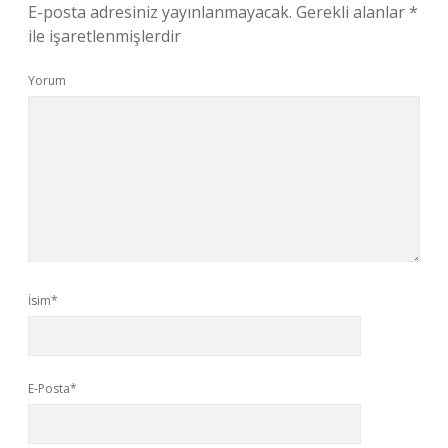
E-posta adresiniz yayınlanmayacak.
Gerekli alanlar
*
ile işaretlenmişlerdir
Yorum
İsim*
E-Posta*