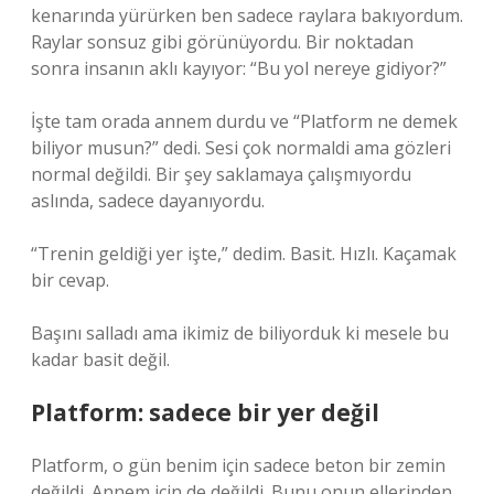
kenarında yürürken ben sadece raylara bakıyordum.
Raylar sonsuz gibi görünüyordu. Bir noktadan
sonra insanın aklı kayıyor: “Bu yol nereye gidiyor?”
İşte tam orada annem durdu ve “Platform ne demek
biliyor musun?” dedi. Sesi çok normaldi ama gözleri
normal değildi. Bir şey saklamaya çalışmıyordu
aslında, sadece dayanıyordu.
“Trenin geldiği yer işte,” dedim. Basit. Hızlı. Kaçamak
bir cevap.
Başını salladı ama ikimiz de biliyorduk ki mesele bu
kadar basit değil.
Platform: sadece bir yer değil
Platform, o gün benim için sadece beton bir zemin
değildi. Annem için de değildi. Bunu onun ellerinden