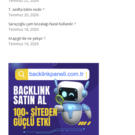
Temmuz 22, 2026
7. sınıfta bilim nedir ?
Temmuz 20, 2026
Saraçoğlu çam kozalağı Nasıl Kullanılır ?
Temmuz 18, 2026
Arapgir’de ne yetişir ?
Temmuz 16, 2026