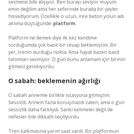
sevmese bile alışıyor. Ben burayı seviyor muyum
emin değilim ama her seferinde burada bir şeyler
hissediyorum. Özellikle o uzun, ince beton yolun adı
aklıma düştüğünde:
platform
.
Platform ne demek diye ilk kez kendime
sorduğumda çok basit bir cevap beklemiştim. Bir
yer, trenin durduğu nokta. Ama hayat bazen basit
tanımları sevmiyor. O gün bunu anlamam için birinin
gitmesi gerekiyordu.
O sabah: beklemenin ağırlığı
O sabah annemle birlikte istasyona gitmiştim.
Sessizdi. Annem fazla konuşmazdı zaten, ama o gün
sessizlik daha farklıydı. Sanki kelimeler değil de
nefesler bile dikkatli seçiliyordu.
Tren kalkmasına yarım saat vardı. Biz platformun