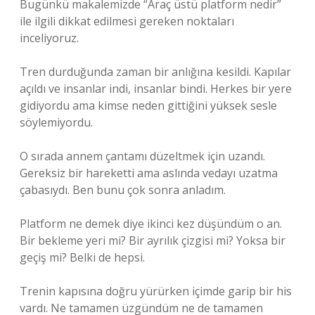
Bugünkü makalemizde “Araç üstü platform nedir”
ile ilgili dikkat edilmesi gereken noktaları
inceliyoruz.
Tren durduğunda zaman bir anlığına kesildi. Kapılar
açıldı ve insanlar indi, insanlar bindi. Herkes bir yere
gidiyordu ama kimse neden gittiğini yüksek sesle
söylemiyordu.
O sırada annem çantamı düzeltmek için uzandı.
Gereksiz bir hareketti ama aslında vedayı uzatma
çabasıydı. Ben bunu çok sonra anladım.
Platform ne demek diye ikinci kez düşündüm o an.
Bir bekleme yeri mi? Bir ayrılık çizgisi mi? Yoksa bir
geçiş mi? Belki de hepsi.
Trenin kapısına doğru yürürken içimde garip bir his
vardı. Ne tamamen üzgündüm ne de tamamen