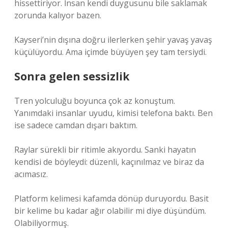
hissettiriyor. İnsan kendi duygusunu bile saklamak
zorunda kalıyor bazen.
Kayseri’nin dışına doğru ilerlerken şehir yavaş yavaş
küçülüyordu. Ama içimde büyüyen şey tam tersiydi.
Sonra gelen sessizlik
Tren yolculuğu boyunca çok az konuştum.
Yanımdaki insanlar uyudu, kimisi telefona baktı. Ben
ise sadece camdan dışarı baktım.
Raylar sürekli bir ritimle akıyordu. Sanki hayatın
kendisi de böyleydi: düzenli, kaçınılmaz ve biraz da
acımasız.
Platform kelimesi kafamda dönüp duruyordu. Basit
bir kelime bu kadar ağır olabilir mi diye düşündüm.
Olabiliyormuş.