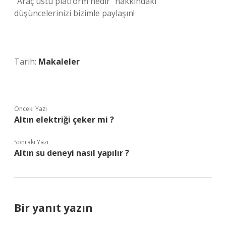
“Araç üstü platform nedir” hakkındaki
düşüncelerinizi bizimle paylaşın!
Tarih:
Makaleler
Önceki Yazı
Altın elektriği çeker mi ?
Sonraki Yazı
Altın su deneyi nasıl yapılır ?
Bir yanıt yazın