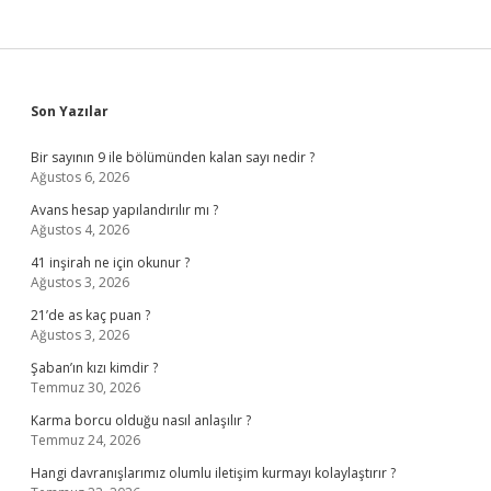
Sidebar
Son Yazılar
Bir sayının 9 ile bölümünden kalan sayı nedir ?
Ağustos 6, 2026
Avans hesap yapılandırılır mı ?
Ağustos 4, 2026
41 inşirah ne için okunur ?
Ağustos 3, 2026
21’de as kaç puan ?
Ağustos 3, 2026
Şaban’ın kızı kimdir ?
Temmuz 30, 2026
Karma borcu olduğu nasıl anlaşılır ?
Temmuz 24, 2026
Hangi davranışlarımız olumlu iletişim kurmayı kolaylaştırır ?