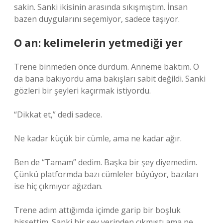
sakin. Sanki ikisinin arasında sıkışmıştım. İnsan
bazen duygularını seçemiyor, sadece taşıyor.
O an: kelimelerin yetmediği yer
Trene binmeden önce durdum. Anneme baktım. O
da bana bakıyordu ama bakışları sabit değildi. Sanki
gözleri bir şeyleri kaçırmak istiyordu.
“Dikkat et,” dedi sadece.
Ne kadar küçük bir cümle, ama ne kadar ağır.
Ben de “Tamam” dedim. Başka bir şey diyemedim.
Çünkü platformda bazı cümleler büyüyor, bazıları
ise hiç çıkmıyor ağızdan.
Trene adım attığımda içimde garip bir boşluk
hissettim. Sanki bir şey yerinden çıkmıştı ama ne