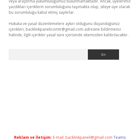
veya araştırma yükümlülüğümüz bulunmamaktadır. Ancak, üyelerimiz
yazdıkları içeriklerin sorumluluğunu taşımakta olup, siteye üye olarak
bu sorumluluğu kabul etmiş sayılırlar.
Hukuka ve yasal düzenlemelere aykırı olduğunu düşündüğünüz
içerikleri,
backlinkpanelicomtr@gmail.com
adresine bildirmeniz
halinde, ilgili içerikler yasal süre içerisinde sitemizden kaldırılacaktır.
Arama
betexper.xyz
Reklam ve İletişim:
E-mail:
backlinkpaneli@gmail.com
Teams: