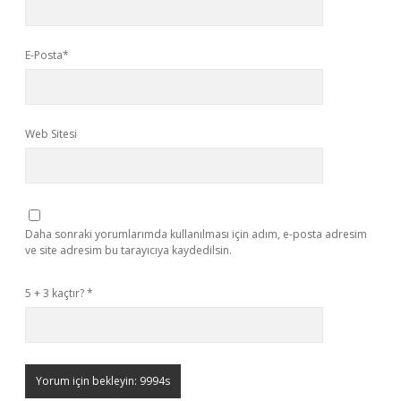
E-Posta*
Web Sitesi
Daha sonraki yorumlarımda kullanılması için adım, e-posta adresim
ve site adresim bu tarayıcıya kaydedilsin.
5 + 3 kaçtır?
*