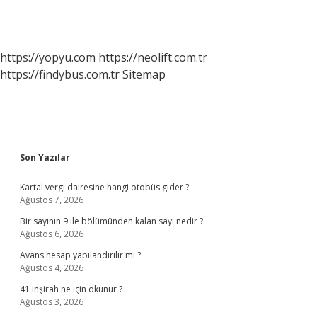
https://yopyu.com
https://neolift.com.tr
https://findybus.com.tr
Sitemap
Sidebar
Son Yazılar
Kartal vergi dairesine hangi otobüs gider ?
Ağustos 7, 2026
Bir sayının 9 ile bölümünden kalan sayı nedir ?
Ağustos 6, 2026
Avans hesap yapılandırılır mı ?
Ağustos 4, 2026
41 inşirah ne için okunur ?
Ağustos 3, 2026