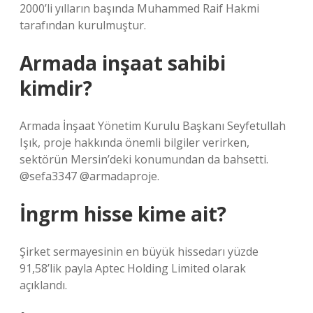
2000’li yılların başında Muhammed Raif Hakmi
tarafından kurulmuştur.
Armada inşaat sahibi
kimdir?
Armada İnşaat Yönetim Kurulu Başkanı Seyfetullah
Işık, proje hakkında önemli bilgiler verirken,
sektörün Mersin’deki konumundan da bahsetti.
@sefa3347 @armadaproje.
İngrm hisse kime ait?
Şirket sermayesinin en büyük hissedarı yüzde
91,58’lik payla Aptec Holding Limited olarak
açıklandı.