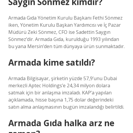
Saygın Sönmez kimdir?
Armada Gıda Yönetim Kurulu Başkanı Fethi Sönmez
iken, Yönetim Kurulu Başkan Yardımcısı ve İç Pazar
Müdürü Zeki Sönmez, CFO ise Sadettin Saygın
Sönmez’dir. Armada Gıda, kurulduğu 1993 yılından
bu yana Mersin’den tüm dünyaya ürün sunmaktadır.
Armada kime satıldı?
Armada Bilgisayar, şirketin yüzde 57,9’unu Dubai
merkezli Aptec Holdings’e 24,34 milyon dolara
satmak için bir anlaşma imzaladı. KAP’a yapılan
açıklamada, hisse başına 1,75 dolar değerindeki
satın alma anlaşmasının bugün imzalandığı belirtildi.
Armada Gıda halka arz ne