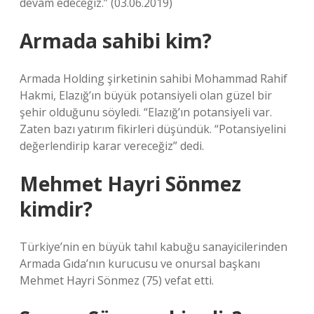
devam edeceğiz.” (03.06.2019)
Armada sahibi kim?
Armada Holding şirketinin sahibi Mohammad Rahif
Hakmi, Elazığ’ın büyük potansiyeli olan güzel bir
şehir olduğunu söyledi. “Elazığ’ın potansiyeli var.
Zaten bazı yatırım fikirleri düşündük. “Potansiyelini
değerlendirip karar vereceğiz” dedi.
Mehmet Hayri Sönmez
kimdir?
Türkiye’nin en büyük tahıl kabuğu sanayicilerinden
Armada Gıda’nın kurucusu ve onursal başkanı
Mehmet Hayri Sönmez (75) vefat etti.