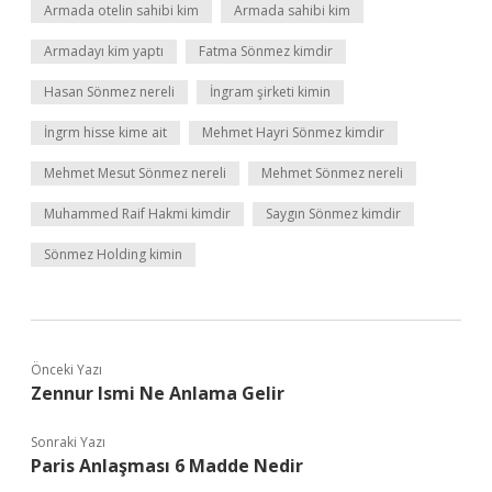
Armada otelin sahibi kim
Armada sahibi kim
Armadayı kim yaptı
Fatma Sönmez kimdir
Hasan Sönmez nereli
İngram şirketi kimin
İngrm hisse kime ait
Mehmet Hayri Sönmez kimdir
Mehmet Mesut Sönmez nereli
Mehmet Sönmez nereli
Muhammed Raif Hakmi kimdir
Saygın Sönmez kimdir
Sönmez Holding kimin
Önceki Yazı
Zennur Ismi Ne Anlama Gelir
Sonraki Yazı
Paris Anlaşması 6 Madde Nedir