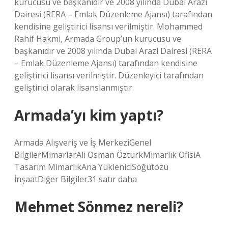
kurucusu ve başkanıdır ve 2008 yılında Dubai Arazi
Dairesi (RERA – Emlak Düzenleme Ajansı) tarafından
kendisine geliştirici lisansı verilmiştir. Mohammed
Rahif Hakmi, Armada Group’un kurucusu ve
başkanıdır ve 2008 yılında Dubai Arazi Dairesi (RERA
– Emlak Düzenleme Ajansı) tarafından kendisine
geliştirici lisansı verilmiştir. Düzenleyici tarafından
geliştirici olarak lisanslanmıştır.
Armada’yı kim yaptı?
Armada Alışveriş ve İş MerkeziGenel
BilgilerMimarlarAli Osman ÖztürkMimarlık OfisiA
Tasarım MimarlıkAna YükleniciSöğütözü
İnşaatDiğer Bilgiler31 satır daha
Mehmet Sönmez nereli?