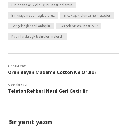
Bir insana aşık olduğunu nasıl anlarsın
Bir kişiye neden aşık oluruz
Erkek aşık olunca ne hisseder
Gerçek aşk nasıl anlaşılır
Gerçek bir aşk nasıl olur
Kadınlarda aşk belirtileri nelerdir
Önceki Yazı
Ören Bayan Madame Cotton Ne Örülür
Sonraki Yazı
Telefon Rehberi Nasıl Geri Getirilir
Bir yanıt yazın