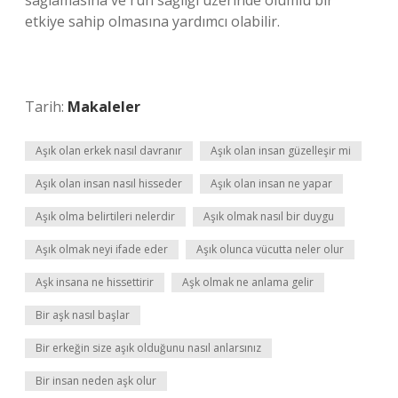
sağlamasına ve ruh sağlığı üzerinde olumlu bir
etkiye sahip olmasına yardımcı olabilir.
Tarih:
Makaleler
Aşık olan erkek nasıl davranır
Aşık olan insan güzelleşir mi
Aşık olan insan nasıl hisseder
Aşık olan insan ne yapar
Aşık olma belirtileri nelerdir
Aşık olmak nasıl bir duygu
Aşık olmak neyi ifade eder
Aşık olunca vücutta neler olur
Aşk insana ne hissettirir
Aşk olmak ne anlama gelir
Bir aşk nasıl başlar
Bir erkeğin size aşık olduğunu nasıl anlarsınız
Bir insan neden aşk olur