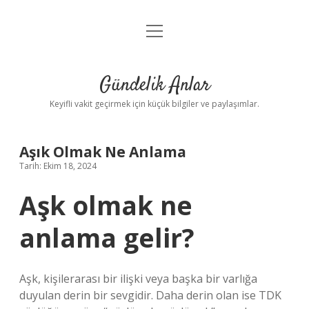
menüyü
Anasayfa
aç
Gizlilik Politikası
Gündelik Anlar
Yasal Uyarı
Keyifli vakit geçirmek için küçük bilgiler ve paylaşımlar.
Hakkımızda
Aşık Olmak Ne Anlama
Tarih: Ekim 18, 2024
Aşk olmak ne
anlama gelir?
Aşk, kişilerarası bir ilişki veya başka bir varlığa
duyulan derin bir sevgidir. Daha derin olan ise TDK