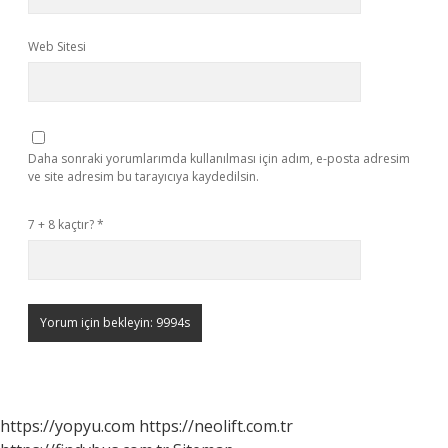
Web Sitesi
Daha sonraki yorumlarımda kullanılması için adım, e-posta adresim
ve site adresim bu tarayıcıya kaydedilsin.
7 + 8 kaçtır?
*
https://yopyu.com
https://neolift.com.tr