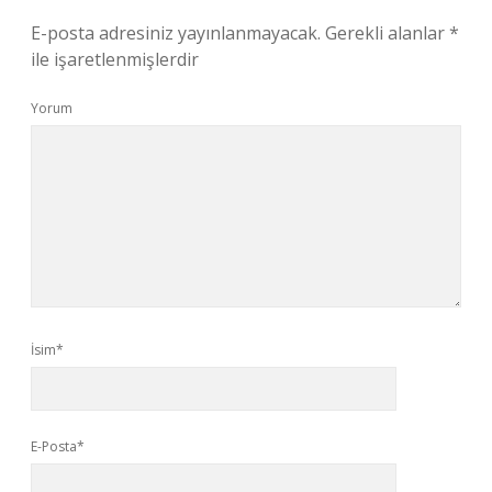
E-posta adresiniz yayınlanmayacak.
Gerekli alanlar
*
ile işaretlenmişlerdir
Yorum
İsim*
E-Posta*