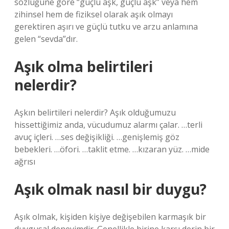
sözlüğüne göre “güçlü aşk, güçlü aşk” veya hem
zihinsel hem de fiziksel olarak aşık olmayı
gerektiren aşırı ve güçlü tutku ve arzu anlamına
gelen “sevda”dır.
Aşık olma belirtileri
nelerdir?
Aşkın belirtileri nelerdir? Aşık olduğumuzu
hissettiğimiz anda, vücudumuz alarmı çalar. …terli
avuç içleri. …ses değişikliği. …genişlemiş göz
bebekleri. …öfori. …taklit etme. …kızaran yüz. …mide
ağrısı
Aşık olmak nasıl bir duygu?
Aşık olmak, kişiden kişiye değişebilen karmaşık bir