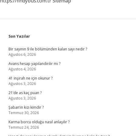
https://findybus.com.tr
Sitemap
Sidebar
Son Yazılar
Bir sayının 9 ile bölümünden kalan sayı nedir ?
Ağustos 6, 2026
Avans hesap yapılandırılır mı ?
Ağustos 4, 2026
41 inşirah ne için okunur ?
Ağustos 3, 2026
21’de as kaç puan ?
Ağustos 3, 2026
Şaban’ın kızı kimdir ?
Temmuz 30, 2026
Karma borcu olduğu nasıl anlaşılır ?
Temmuz 24, 2026