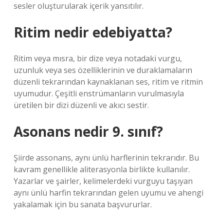
sesler oluşturularak içerik yansıtılır.
Ritim nedir edebiyatta?
Ritim veya mısra, bir dize veya notadaki vurgu,
uzunluk veya ses özelliklerinin ve duraklamaların
düzenli tekrarından kaynaklanan ses, ritim ve ritmin
uyumudur. Çeşitli enstrümanların vurulmasıyla
üretilen bir dizi düzenli ve akıcı sestir.
Asonans nedir 9. sınıf?
Şiirde assonans, aynı ünlü harflerinin tekrarıdır. Bu
kavram genellikle aliterasyonla birlikte kullanılır.
Yazarlar ve şairler, kelimelerdeki vurguyu taşıyan
aynı ünlü harfin tekrarından gelen uyumu ve ahengi
yakalamak için bu sanata başvururlar.