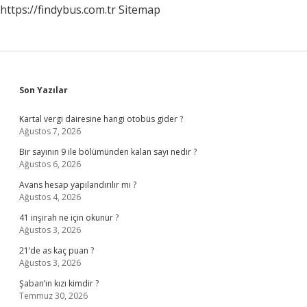
https://findybus.com.tr
Sitemap
Sidebar
Son Yazılar
Kartal vergi dairesine hangi otobüs gider ?
Ağustos 7, 2026
Bir sayının 9 ile bölümünden kalan sayı nedir ?
Ağustos 6, 2026
Avans hesap yapılandırılır mı ?
Ağustos 4, 2026
41 inşirah ne için okunur ?
Ağustos 3, 2026
21’de as kaç puan ?
Ağustos 3, 2026
Şaban’ın kızı kimdir ?
Temmuz 30, 2026