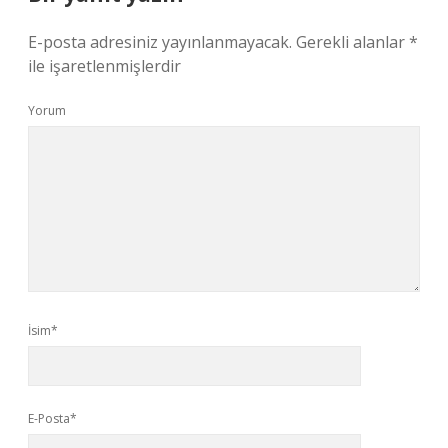
E-posta adresiniz yayınlanmayacak.
Gerekli alanlar
*
ile işaretlenmişlerdir
Yorum
İsim*
E-Posta*