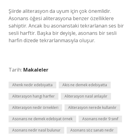
Şiirde aliterasyon da uyum için çok önemlidir.
Asonans öğesi aliterasyona benzer özelliklere
sahiptir. Ancak bu asonanstaki tekrarlanan ses bir
sesli harftir. Başka bir deyişle, asonans bir sesli
harfin dizede tekrarlanmasıyla oluşur.
Tarih:
Makaleler
Ahenk nedir edebiyatta
Akis ne demek edebiyatta
Aliterasyon hangi harfler
Aliterasyon nasıl anlaşılır
Aliterasyon nedir örnekleri
Aliterasyon nerede kullanılır
Asonans ne demek edebiyat örnek
Asonans nedir 9 sınıf
Asonans nedir nasıl bulunur
Asonans söz sanatı nedir