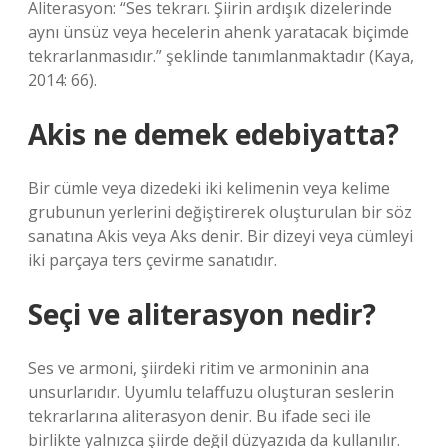
Aliterasyon: “Ses tekrarı. Şiirin ardışık dizelerinde
aynı ünsüz veya hecelerin ahenk yaratacak biçimde
tekrarlanmasıdır.” şeklinde tanımlanmaktadır (Kaya,
2014: 66).
Akis ne demek edebiyatta?
Bir cümle veya dizedeki iki kelimenin veya kelime
grubunun yerlerini değiştirerek oluşturulan bir söz
sanatına Akis veya Aks denir. Bir dizeyi veya cümleyi
iki parçaya ters çevirme sanatıdır.
Seçi ve aliterasyon nedir?
Ses ve armoni, şiirdeki ritim ve armoninin ana
unsurlarıdır. Uyumlu telaffuzu oluşturan seslerin
tekrarlarına aliterasyon denir. Bu ifade seci ile
birlikte yalnızca şiirde değil düzyazıda da kullanılır.