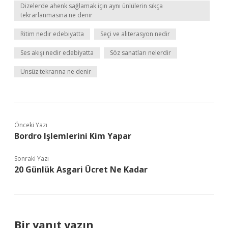
Dizelerde ahenk sağlamak için aynı ünlülerin sıkça
tekrarlanmasına ne denir
Ritim nedir edebiyatta
Seçi ve aliterasyon nedir
Ses akışı nedir edebiyatta
Söz sanatları nelerdir
Ünsüz tekrarına ne denir
Önceki Yazı
Bordro Işlemlerini Kim Yapar
Sonraki Yazı
20 Günlük Asgari Ücret Ne Kadar
Bir yanıt yazın