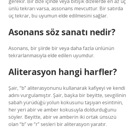
gerekir. Bir dize içinde veya bitişik dizelerde en az üç
ünlü tekrarı varsa, assonans mevcuttur. Bir satırda
üç tekrar, bu uyumun elde edilmesini sağlar.
Asonans söz sanatı nedir?
Asonans, bir şiirde bir veya daha fazla ünlünün
tekrarlanmasıyla elde edilen uyumdur.
Aliterasyon hangi harfler?
Şair, “b” aliterasyonunu kullanarak kafiyeyi ve kendi
adını vurgulamıştır. Şair, başka bir beyitte, sevgilinin
sabah yürüdüğü yolun kokusunu taşıyan esintinin,
her yeri abir ve amber kokusuyla doldurduğunu
söyler. Beyitte, abir ve amberin iki ortak ünsüzü
olan “b” ve “r” sesleri bir aliterasyon yaratır.