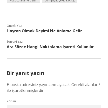
Koşuculara ne denir
Olimpiyat çekiç kaç kg
Önceki Yazı
Hayran Olmak Deyimi Ne Anlama Gelir
Sonraki Yazı
Ara Sözde Hangi Noktalama Işareti Kullanılır
Bir yanıt yazın
E-posta adresiniz yayınlanmayacak.
Gerekli alanlar
*
ile işaretlenmişlerdir
Yorum