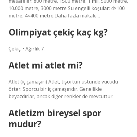
mesafeler: 800 metre, 1500 metre, 1 mil, 5000 metre,
10.000 metre, 3000 metre Su engelli koşular: 4×100
metre, 4×400 metre.Daha fazla makale…
Olimpiyat çekiç kaç kg?
Çekiç: • Ağırlık 7.
Atlet mi atlet mi?
Atlet (iç çamaşırı) Atlet, tişörtün üstünde vücudu
örter. Sporcu bir iç çamaşırıdır. Genellikle
beyazdırlar, ancak diğer renkler de mevcuttur.
Atletizm bireysel spor
mudur?