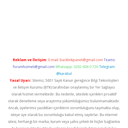
/
betexper.xyz
Reklam ve İletişim:
E-mail:
backlinkpaneli@gmail.com
Teams:
forumhizmeti@gmail.com
Whatsapp: 0262 606 0 726
Telegram:
@karabul
Yasal Uyarı:
Sitemiz, 5651 Sayılı Kanun gereğince Bilgi Teknolojileri
ve İletişim Kurumu (BTK) tarafından onaylanmış bir Yer Sağlayıcı
olarak hizmet vermektedir. Bu nedenle, sitedeki içerikleri proaktif
olarak denetleme veya araştırma yükümlülüğümüz bulunmamaktadır.
Ancak, üyelerimiz yazdıkları içeriklerin sorumluluğunu taşımakta olup,
siteye üye olarak bu sorumluluğu kabul etmiş sayılırlar. Bu internet
sitesi, herhangi bir marka, kurum veya şahıs şirketi ile hiçbir bağlantısı