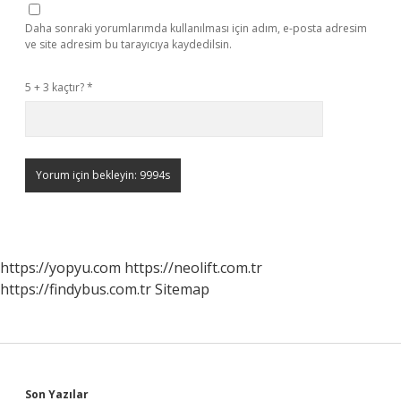
Daha sonraki yorumlarımda kullanılması için adım, e-posta adresim
ve site adresim bu tarayıcıya kaydedilsin.
5 + 3 kaçtır?
*
https://yopyu.com
https://neolift.com.tr
https://findybus.com.tr
Sitemap
Son Yazılar