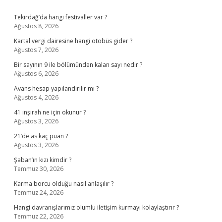
Sidebar
Tekirdağ’da hangi festivaller var ?
Ağustos 8, 2026
Kartal vergi dairesine hangi otobüs gider ?
Ağustos 7, 2026
Bir sayının 9 ile bölümünden kalan sayı nedir ?
Ağustos 6, 2026
Avans hesap yapılandırılır mı ?
Ağustos 4, 2026
41 inşirah ne için okunur ?
Ağustos 3, 2026
21’de as kaç puan ?
Ağustos 3, 2026
Şaban’ın kızı kimdir ?
Temmuz 30, 2026
Karma borcu olduğu nasıl anlaşılır ?
Temmuz 24, 2026
Hangi davranışlarımız olumlu iletişim kurmayı kolaylaştırır ?
Temmuz 22, 2026