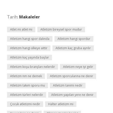
Tarih:
Makaleler
Atlet mi atlet mi
Atletizm bireysel spor mudur
Atletizm hangi spor dalında
Atletizm hangi spordur
Atletizm hangi ülkeye aittir
Atletizm kaç gruba ayrılır
Atletizm kaç yaşında başlar
Atletizm koşu branşları nelerdir
Atletizm neye iyi gelir
Atletizm nm ne demek
Atletizm sporcularına ne denir
Atletizm takım sporu mu
Atletizm tanimi nedir
Atletizm türleri nelerdir
Atletizm yapılan yere ne denir
Çocuk atletizmi nedir
Halter atletizm mi