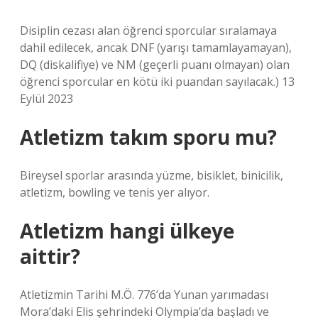
Disiplin cezası alan öğrenci sporcular sıralamaya
dahil edilecek, ancak DNF (yarışı tamamlayamayan),
DQ (diskalifiye) ve NM (geçerli puanı olmayan) olan
öğrenci sporcular en kötü iki puandan sayılacak.) 13
Eylül 2023
Atletizm takım sporu mu?
Bireysel sporlar arasında yüzme, bisiklet, binicilik,
atletizm, bowling ve tenis yer alıyor.
Atletizm hangi ülkeye
aittir?
Atletizmin Tarihi M.Ö. 776’da Yunan yarımadası
Mora’daki Elis şehrindeki Olympia’da başladı ve