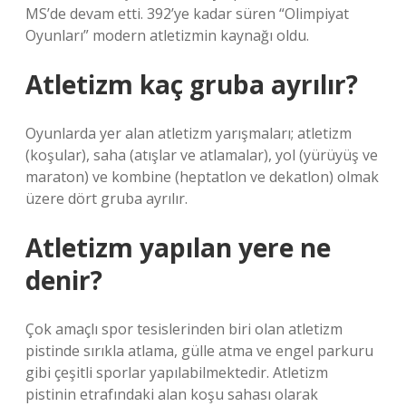
MS’de devam etti. 392’ye kadar süren “Olimpiyat
Oyunları” modern atletizmin kaynağı oldu.
Atletizm kaç gruba ayrılır?
Oyunlarda yer alan atletizm yarışmaları; atletizm
(koşular), saha (atışlar ve atlamalar), yol (yürüyüş ve
maraton) ve kombine (heptatlon ve dekatlon) olmak
üzere dört gruba ayrılır.
Atletizm yapılan yere ne
denir?
Çok amaçlı spor tesislerinden biri olan atletizm
pistinde sırıkla atlama, gülle atma ve engel parkuru
gibi çeşitli sporlar yapılabilmektedir. Atletizm
pistinin etrafındaki alan koşu sahası olarak