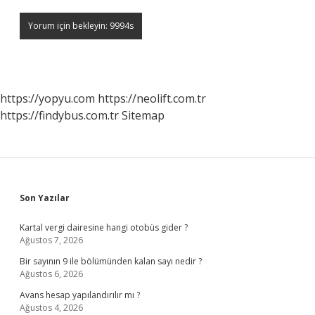
https://yopyu.com
https://neolift.com.tr
https://findybus.com.tr
Sitemap
Sidebar
Son Yazılar
Kartal vergi dairesine hangi otobüs gider ?
Ağustos 7, 2026
Bir sayının 9 ile bölümünden kalan sayı nedir ?
Ağustos 6, 2026
Avans hesap yapılandırılır mı ?
Ağustos 4, 2026