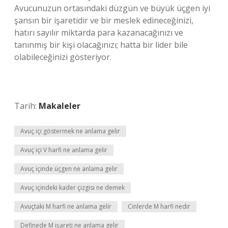
Avucunuzun ortasındaki düzgün ve büyük üçgen iyi
şansın bir işaretidir ve bir meslek edineceğinizi,
hatırı sayılır miktarda para kazanacağınızı ve
tanınmış bir kişi olacağınızı; hatta bir lider bile
olabileceğinizi gösteriyor.
Tarih:
Makaleler
Avuç içi göstermek ne anlama gelir
Avuç içi V harfi ne anlama gelir
Avuç içinde üçgen ne anlama gelir
Avuç içindeki kader çizgisi ne demek
Avuçtaki M harfi ne anlama gelir
Cinlerde M harfi nedir
Definede M işareti ne anlama gelir