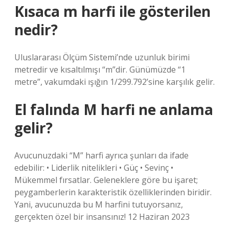
Kısaca m harfi ile gösterilen
nedir?
Uluslararası Ölçüm Sistemi’nde uzunluk birimi
metredir ve kısaltılmışı “m”dir. Günümüzde “1
metre”, vakumdaki ışığın 1/299.792’sine karşılık gelir.
El falında M harfi ne anlama
gelir?
Avucunuzdaki “M” harfi ayrıca şunları da ifade
edebilir: • Liderlik nitelikleri • Güç • Sevinç •
Mükemmel fırsatlar. Geleneklere göre bu işaret;
peygamberlerin karakteristik özelliklerinden biridir.
Yani, avucunuzda bu M harfini tutuyorsanız,
gerçekten özel bir insansınız! 12 Haziran 2023