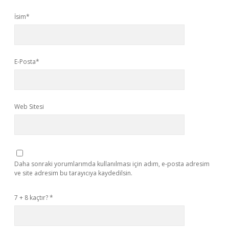
İsim*
E-Posta*
Web Sitesi
Daha sonraki yorumlarımda kullanılması için adım, e-posta adresim
ve site adresim bu tarayıcıya kaydedilsin.
7 + 8 kaçtır?
*