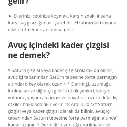
gelir?
► Ellerinizi cebinize koymak, karşınızdaki insana
karşı saygısızlığın bir işaretidir. Etrafınızdaki insana
dikkat etmemek anlamına gelir.
Avuç içindeki kader çizgisi
ne demek?
* Satürn çizgisi veya kader çizgisi olarak da bilinir,
avuç içi tabanından Satürn tepesine (orta parmağın
altında) dikey olarak uzanır. * Derinliği, uzunluğu,
kırılmaları ve diğer çizgilerle etkileşimleri, kariyer
yolunuz, yaşam amacınız ve hayatınız üzerindeki dış
etkiler hakkında fikir verir. 18 Aralık 2023* Satürn
çizgisi veya kader çizgisi olarak da bilinir, avuç içi
tabanından Satürn tepesine (orta parmağın altında)
kadar uzanır. * Derinliği, uzunluğu, kırılmaları ve