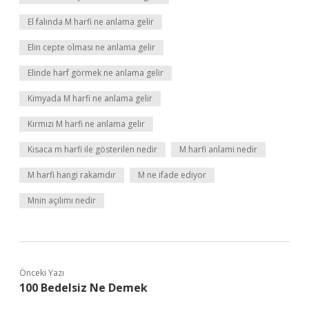
El falında M harfi ne anlama gelir
Elin cepte olması ne anlama gelir
Elinde harf görmek ne anlama gelir
Kimyada M harfi ne anlama gelir
Kırmızı M harfi ne anlama gelir
Kısaca m harfi ile gösterilen nedir
M harfi anlami nedir
M harfi hangi rakamdır
M ne ifade ediyor
Mnin açılımı nedir
Önceki Yazı
100 Bedelsiz Ne Demek