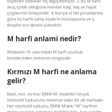
söylenen nitelikler hiç değişmemiştir. 3. Bu M harfi
avuç içinde olduğuna inanılan kalp, baş ve hayat
çizgilerinin birleşimidir. 4. Karışık el falı yorumlarına
göre bu harfe sahip kişilerin motivasyonu ve iç
disiplini son derece yüksektir.
M harfi anlami nedir?
Alfabenin 16. satırındaki M harfi uzunluk
birimlerinden metrenin simgesidir.
Kırmızı M harfi ne anlama
gelir?
Mavi, mor, kırmızı: BMW M, modelleri birçok
otomobil tutkununu memnun eden bir alt markadır.
Her otomobil tutkunu, BMW M’deki “M” harfinin