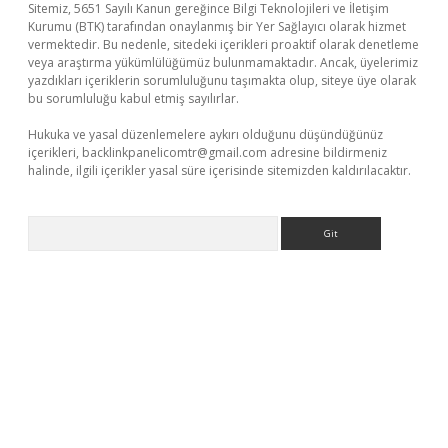
Sitemiz, 5651 Sayılı Kanun gereğince Bilgi Teknolojileri ve İletişim
Kurumu (BTK) tarafından onaylanmış bir Yer Sağlayıcı olarak hizmet
vermektedir. Bu nedenle, sitedeki içerikleri proaktif olarak denetleme
veya araştırma yükümlülüğümüz bulunmamaktadır. Ancak, üyelerimiz
yazdıkları içeriklerin sorumluluğunu taşımakta olup, siteye üye olarak
bu sorumluluğu kabul etmiş sayılırlar.
Hukuka ve yasal düzenlemelere aykırı olduğunu düşündüğünüz
içerikleri,
backlinkpanelicomtr@gmail.com
adresine bildirmeniz
halinde, ilgili içerikler yasal süre içerisinde sitemizden kaldırılacaktır.
Arama
texper.xyz