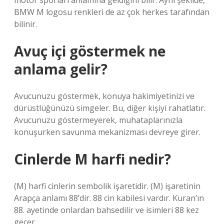
motor sporları anlamına geldiğini bilir. Aynı şekilde,
BMW M logosu renkleri de az çok herkes tarafından
bilinir.
Avuç içi göstermek ne
anlama gelir?
Avucunuzu göstermek, konuya hakimiyetinizi ve
dürüstlüğünüzü simgeler. Bu, diğer kişiyi rahatlatır.
Avucunuzu göstermeyerek, muhataplarınızla
konuşurken savunma mekanizması devreye girer.
Cinlerde M harfi nedir?
(M) harfi cinlerin sembolik işaretidir. (M) işaretinin
Arapça anlamı 88’dir. 88 cin kabilesi vardır. Kuran’ın
88. ayetinde onlardan bahsedilir ve isimleri 88 kez
geçer.