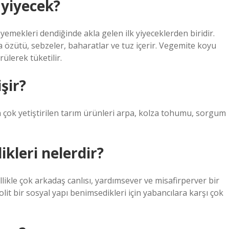
 yiyecek?
emekleri dendiğinde akla gelen ilk yiyeceklerden biridir.
a özütü, sebzeler, baharatlar ve tuz içerir. Vegemite koyu
ülerek tüketilir.
şir?
çok yetiştirilen tarım ürünleri arpa, kolza tohumu, sorgum
ikleri nelerdir?
likle çok arkadaş canlısı, yardımsever ve misafirperver bir
it bir sosyal yapı benimsedikleri için yabancılara karşı çok