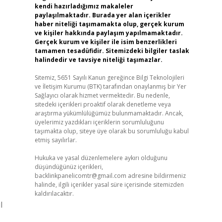
kendi hazırladığımız makaleler
paylaşılmaktadır. Burada yer alan içerikler
haber niteliği taşımamakta olup, gerçek kurum
ve kişiler hakkında paylaşım yapılmamaktadır.
Gerçek kurum ve kişiler ile isim benzerlikleri
tamamen tesadüfidir. Sitemizdeki bilgiler taslak
halindedir ve tavsiye niteliği taşımazlar.
Sitemiz, 5651 Sayılı Kanun gereğince Bilgi Teknolojileri
ve İletişim Kurumu (BTK) tarafından onaylanmış bir Yer
Sağlayıcı olarak hizmet vermektedir. Bu nedenle,
sitedeki içerikleri proaktif olarak denetleme veya
araştırma yükümlülüğümüz bulunmamaktadır. Ancak,
üyelerimiz yazdıkları içeriklerin sorumluluğunu
taşımakta olup, siteye üye olarak bu sorumluluğu kabul
etmiş sayılırlar.
Hukuka ve yasal düzenlemelere aykırı olduğunu
düşündüğünüz içerikleri,
backlinkpanelicomtr@gmail.com
adresine bildirmeniz
halinde, ilgili içerikler yasal süre içerisinde sitemizden
kaldırılacaktır.
l