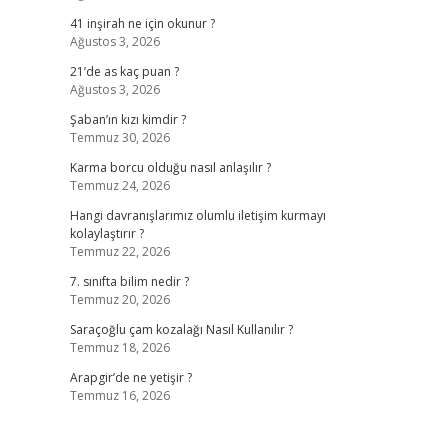
41 inşirah ne için okunur ?
Ağustos 3, 2026
21’de as kaç puan ?
Ağustos 3, 2026
Şaban’ın kızı kimdir ?
Temmuz 30, 2026
Karma borcu olduğu nasıl anlaşılır ?
Temmuz 24, 2026
Hangi davranışlarımız olumlu iletişim kurmayı
kolaylaştırır ?
e
Temmuz 22, 2026
7. sınıfta bilim nedir ?
Temmuz 20, 2026
Saraçoğlu çam kozalağı Nasıl Kullanılır ?
Temmuz 18, 2026
Arapgir’de ne yetişir ?
Temmuz 16, 2026