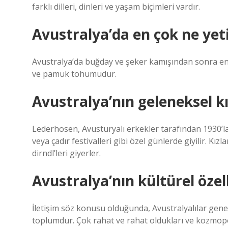
farklı dilleri, dinleri ve yaşam biçimleri vardır.
Avustralya’da en çok ne yeti
Avustralya’da buğday ve şeker kamışından sonra en 
ve pamuk tohumudur.
Avustralya’nın geleneksel kı
Lederhosen, Avusturyalı erkekler tarafından 1930’la
veya çadır festivalleri gibi özel günlerde giyilir. K
dirndl’leri giyerler.
Avustralya’nın kültürel özell
İletişim söz konusu olduğunda, Avustralyalılar genel
toplumdur. Çok rahat ve rahat oldukları ve kozmopol