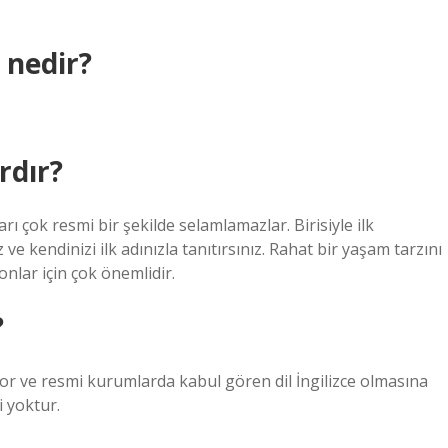
 nedir?
rdır?
arı çok resmi bir şekilde selamlamazlar. Birisiyle ilk
z ve kendinizi ilk adınızla tanıtırsınız. Rahat bir yaşam tarzını
onlar için çok önemlidir.
?
r ve resmi kurumlarda kabul gören dil İngilizce olmasına
i yoktur.