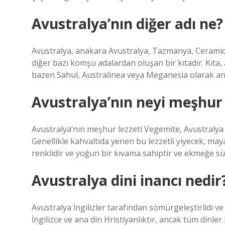
Avustralya’nın diğer adı ne?
Avustralya, anakara Avustralya, Tazmanya, Ceramica,
diğer bazı komşu adalardan oluşan bir kıtadır. Kıta
bazen Sahul, Australinea veya Meganesia olarak anı
Avustralya’nın neyi meşhu
Avustralya’nın meşhur lezzeti Vegemite, Avustralya y
Genellikle kahvaltıda yenen bu lezzetli yiyecek, may
renklidir ve yoğun bir kıvama sahiptir ve ekmeğe sür
Avustralya dini inancı nedir
Avustralya İngilizler tarafından sömürgeleştirildi 
İngilizce ve ana din Hristiyanlıktır, ancak tüm dinler