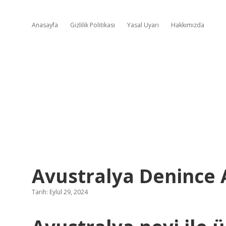
Anasayfa
Gizlilik Politikası
Yasal Uyarı
Hakkımızda
Avustralya Denince 
Tarih: Eylül 29, 2024