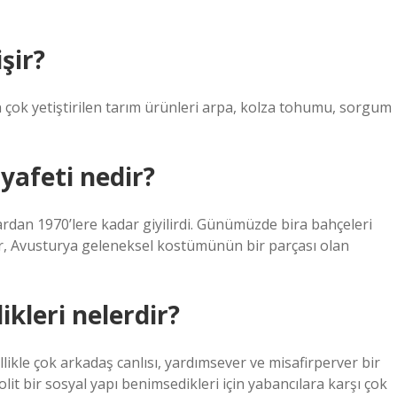
şir?
çok yetiştirilen tarım ürünleri arpa, kolza tohumu, sorgum
yafeti nedir?
rdan 1970’lere kadar giyilirdi. Günümüzde bira bahçeleri
ızlar, Avusturya geleneksel kostümünün bir parçası olan
ikleri nelerdir?
likle çok arkadaş canlısı, yardımsever ve misafirperver bir
it bir sosyal yapı benimsedikleri için yabancılara karşı çok