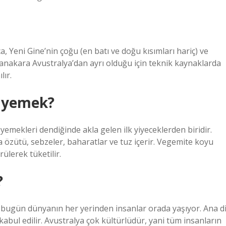
 Yeni Gine’nin çoğu (en batı ve doğu kısımları hariç) ve
, anakara Avustralya’dan ayrı olduğu için teknik kaynaklarda
lır.
r yemek?
emekleri dendiğinde akla gelen ilk yiyeceklerden biridir.
a özütü, sebzeler, baharatlar ve tuz içerir. Vegemite koyu
ülerek tüketilir.
?
ve bugün dünyanın her yerinden insanlar orada yaşıyor. Ana di
 kabul edilir. Avustralya çok kültürlüdür, yani tüm insanların