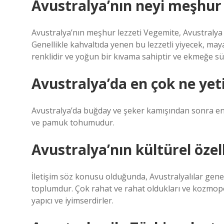
Avustralya’nın neyi meşhur
Avustralya’nın meşhur lezzeti Vegemite, Avustralya y
Genellikle kahvaltıda yenen bu lezzetli yiyecek, may
renklidir ve yoğun bir kıvama sahiptir ve ekmeğe sür
Avustralya’da en çok ne yeti
Avustralya’da buğday ve şeker kamışından sonra en 
ve pamuk tohumudur.
Avustralya’nın kültürel özell
İletişim söz konusu olduğunda, Avustralyalılar genel
toplumdur. Çok rahat ve rahat oldukları ve kozmopol
yapıcı ve iyimserdirler.