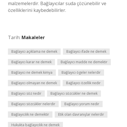
malzemelerdir. Bağlayıcılar suda çözünebilir ve
özelliklerini kaybedebilirler.
Tarih:
Makaleler
Bağlayıcı açıklama ne demek
Bağlayıcı ifade ne demek
Bağlayıcı karar ne demek
Bağlayıcı madde ne demektir
Bağlayıcı ne demek kimya
Bağlayıcı ögeler nelerdir
Bağlayıcı olmayan ne demek
Bağlayıcı özellik nedir
Bağlayıcı söz nedir
Bağlayıcı sözcükler ne demek
Bağlayıcı sözcükler nelerdir
Bağlayıcı yorum nedir
Bağlayıcılık ne demektir
Etik olan davranışlar nelerdir
Hukukta bağlayıcılık ne demek