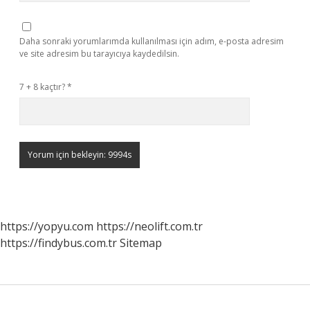
Daha sonraki yorumlarımda kullanılması için adım, e-posta adresim
ve site adresim bu tarayıcıya kaydedilsin.
7 + 8 kaçtır?
*
https://yopyu.com
https://neolift.com.tr
https://findybus.com.tr
Sitemap