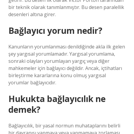
getirir. Bu desen ilk olarak Victor Porton tarafından
bir teknik olarak tanımlanmıştır. Bu desen paralellik
desenleri altına girer.
Bağlayıcı yorum nedir?
Kanunların yorumlanması denildiğinde akla ilk gelen
şey yargısal yorumlamadır. Yargısal yorumlama,
sonraki olayları yorumlayan yargıç veya diğer
mahkemeler için bağlayıcı değildir. Ancak, içtihatları
birleştirme kararlarına konu olmuş yargısal
yorumlar bağlayıcıdır.
Hukukta bağlayıcılık ne
demek?
Bağlayıcılık, bir yasal normun muhataplarını belirli
bir davranışı yapmaya veya yapmamaya zorlaması