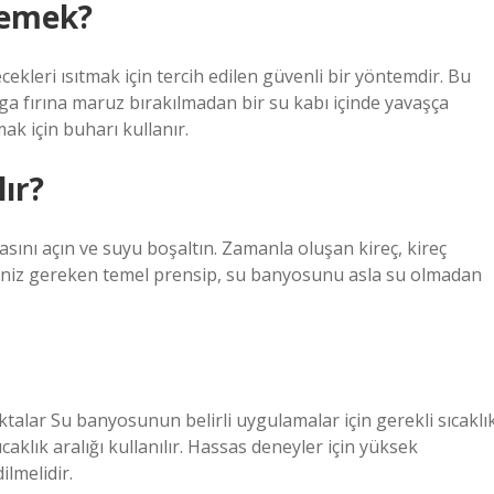
demek?
kleri ısıtmak için tercih edilen güvenli bir yöntemdir. Bu
a fırına maruz bırakılmadan bir su kabı içinde yavaşça
mak için buharı kullanır.
lır?
sını açın ve suyu boşaltın. Zamanla oluşan kireç, kireç
meniz gereken temel prensip, su banyosunu asla su olmadan
alar Su banyosunun belirli uygulamalar için gerekli sıcaklı
caklık aralığı kullanılır. Hassas deneyler için yüksek
ilmelidir.