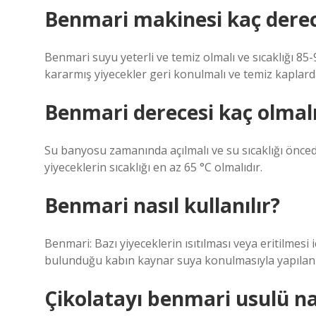
Benmari makinesi kaç derec
Benmari suyu yeterli ve temiz olmalı ve sıcaklığı 8
kararmış yiyecekler geri konulmalı ve temiz kaplarda
Benmari derecesi kaç olmal
Su banyosu zamanında açılmalı ve su sıcaklığı öncede
yiyeceklerin sıcaklığı en az 65 °C olmalıdır.
Benmari nasıl kullanılır?
Benmari: Bazı yiyeceklerin ısıtılması veya eritilmes
bulunduğu kabın kaynar suya konulmasıyla yapılan b
Çikolatayı benmari usulü nas