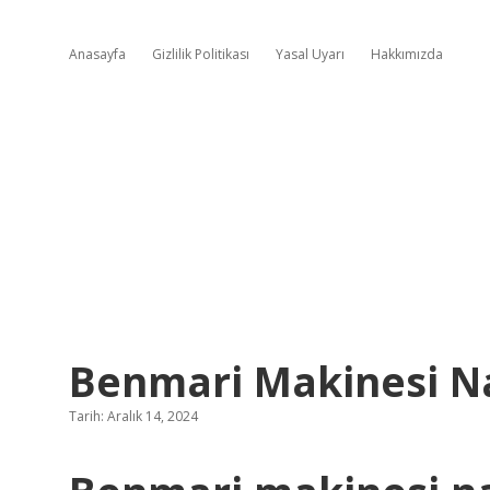
Anasayfa
Gizlilik Politikası
Yasal Uyarı
Hakkımızda
Benmari Makinesi Nas
Tarih: Aralık 14, 2024