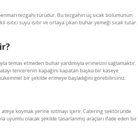
n benmari tezgahı türüdür. Bu tezgahın üç sıcak bölümünün
i ısıtıcı suyu ısıtır ve ortaya çıkan buhar yemeği sıcak tutar.
ir?
ıyla temas etmeden buhar yardımıyla erimesini sağlamaktır.
latayı tencerenin kapağını kapatan başka bir kaseye
ükemmel bir şekilde erimeye başladığını görebilirsiniz.
ateşe koymak yerine ısıtmayı içerir. Catering sektöründe
la uyumlu olacak şekilde tasarlanmış araçları ifade eden bir