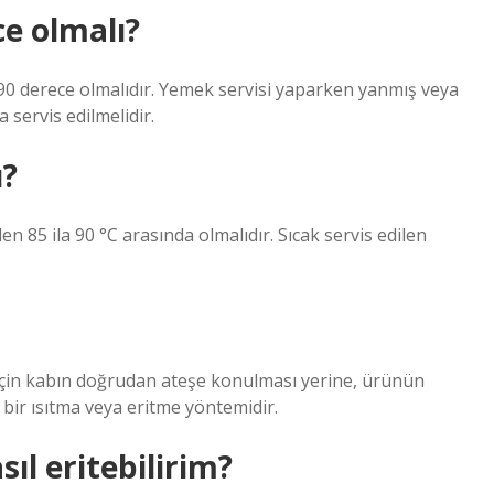
e olmalı?
5-90 derece olmalıdır. Yemek servisi yaparken yanmış veya
 servis edilmelidir.
ı?
n 85 ila 90 °C arasında olmalıdır. Sıcak servis edilen
i için kabın doğrudan ateşe konulması yerine, ürünün
ir ısıtma veya eritme yöntemidir.
ıl eritebilirim?