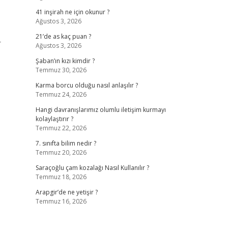
41 inşirah ne için okunur ?
Ağustos 3, 2026
21’de as kaç puan ?
r
Ağustos 3, 2026
Şaban’ın kızı kimdir ?
Temmuz 30, 2026
Karma borcu olduğu nasıl anlaşılır ?
Temmuz 24, 2026
Hangi davranışlarımız olumlu iletişim kurmayı
kolaylaştırır ?
Temmuz 22, 2026
7. sınıfta bilim nedir ?
Temmuz 20, 2026
Saraçoğlu çam kozalağı Nasıl Kullanılır ?
Temmuz 18, 2026
Arapgir’de ne yetişir ?
Temmuz 16, 2026