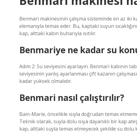
Benmari makinesi nas
Benmari makinesinin çalışma sisteminde en az iki k
elemanıyla temas eder. Bu, kaptaki suyun sıcaklığın
kap, alttaki kabın buharıyla ısıtılır.
Benmariye ne kadar su kon
Adım 2: Su seviyesini ayarlayın. Benmari kabının tab
seviyesinin yanlış ayarlanması çift kazanın çalışması
kadar yüksek olmalıdır.
Benmari nasıl çalıştırılır?
Bain-Marie, öncelikle ısıyla doğrudan temas etmemes
Teknik olarak, suyla dolu ısıya dayanıklı bir kap at
kap, alttaki suyla temas etmeyecek şekilde su dolu ka