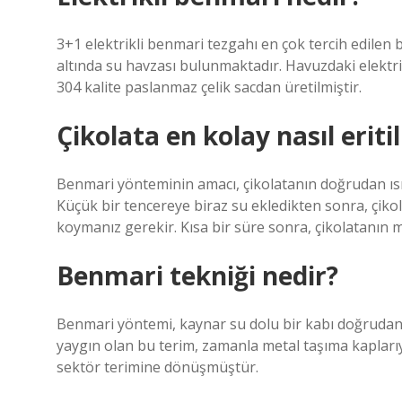
3+1 elektrikli benmari tezgahı en çok tercih edile
altında su havzası bulunmaktadır. Havuzdaki elektrikl
304 kalite paslanmaz çelik sacdan üretilmiştir.
Çikolata en kolay nasıl eritil
Benmari yönteminin amacı, çikolatanın doğrudan ıs
Küçük bir tencereye biraz su ekledikten sonra, çiko
koymanız gerekir. Kısa bir süre sonra, çikolatanın m
Benmari tekniği nedir?
Benmari yöntemi, kaynar su dolu bir kabı doğrudan 
yaygın olan bu terim, zamanla metal taşıma kaplarıy
sektör terimine dönüşmüştür.