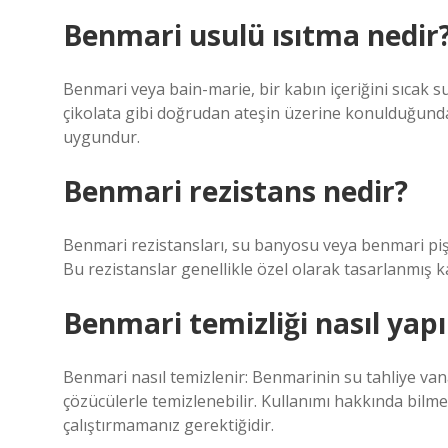
Benmari usulü ısıtma nedir
Benmari veya bain-marie, bir kabın içeriğini sıcak 
çikolata gibi doğrudan ateşin üzerine konulduğunda 
uygundur.
Benmari rezistans nedir?
Benmari rezistansları, su banyosu veya benmari pişir
Bu rezistanslar genellikle özel olarak tasarlanmış kap
Benmari temizliği nasıl yapı
Benmari nasıl temizlenir: Benmarinin su tahliye vana
çözücülerle temizlenebilir. Kullanımı hakkında bil
çalıştırmamanız gerektiğidir.