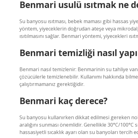
Benmari usulü ısıtmak ne 
Su banyosu ısıtması, bebek maması gibi hassas yiyece
yöntem, yiyeceklerin doğrudan ateşe veya mikrodalg
ısıtılmasını sağlar. Benmari yöntemi, yiyecekleri ısıt
Benmari temizliği nasıl yapı
Benmari nasıl temizlenir: Benmarinin su tahliye vana
çözücülerle temizlenebilir. Kullanımı hakkında bil
çalıştırmamanız gerektiğidir.
Benmari kaç derece?
Su banyosu kullanırken dikkat edilmesi gereken nokt
aralığını sunması önemlidir. Genellikle 30°C/100°C sı
hassasiyetli sıcaklık ayarı olan su banyoları tercih ed