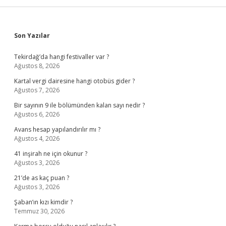
Sidebar
Son Yazılar
Tekirdağ’da hangi festivaller var ?
Ağustos 8, 2026
Kartal vergi dairesine hangi otobüs gider ?
Ağustos 7, 2026
Bir sayının 9 ile bölümünden kalan sayı nedir ?
Ağustos 6, 2026
Avans hesap yapılandırılır mı ?
Ağustos 4, 2026
41 inşirah ne için okunur ?
Ağustos 3, 2026
21’de as kaç puan ?
Ağustos 3, 2026
Şaban’ın kızı kimdir ?
Temmuz 30, 2026