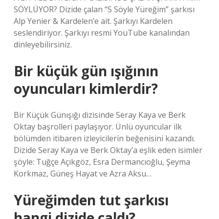
SÖYLÜYOR? Dizide çalan “S Söyle Yüreğim” şarkısı
Alp Yenier & Kardelen’e ait. Şarkıyı Kardelen
seslendiriyor. Şarkıyı resmi YouTube kanalından
dinleyebilirsiniz.
Bir küçük gün ışığının
oyuncuları kimlerdir?
Bir Küçük Günışığı dizisinde Seray Kaya ve Berk
Oktay başrolleri paylaşıyor. Ünlü oyuncular ilk
bölümden itibaren izleyicilerin beğenisini kazandı.
Dizide Seray Kaya ve Berk Oktay’a eşlik eden isimler
şöyle: Tuğçe Açıkgöz, Esra Dermancıoğlu, Şeyma
Korkmaz, Güneş Hayat ve Azra Aksu…
Yüreğimden tut şarkısı
hangi dizide çaldı?