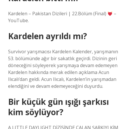
Kardelen – Pakistan Dizileri | 22.Bölüm (Final)
–
YouTube.
Kardelen ayrıldı mı?
Survivor yarışmacısı Kardelen Kalender, yarışmanın
53. bölümünde ağır bir sakatlık geçirdi. Dizinin geri
döneceğini söyleyerek yarışmaya devam edemeyen
Kardelen hakkında merak edilen açıklama Acun
Ilıcalı’dan geldi. Acun Ilıcalı, Kardelen’in yarışmadan
elendiğini ve devam edemeyeceğini duyurdu.
Bir küçük gün ışığı şarkısı
kim söylüyor?
A LITTLE DAYLIGHT DİZİSİNDE ÇALAN ŞARKIYI KİM