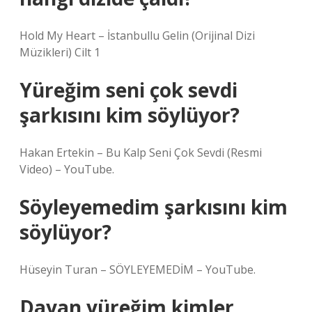
Hold My Heart – İstanbullu Gelin (Orijinal Dizi
Müzikleri) Cilt 1
Yüreğim seni çok sevdi
şarkısını kim söylüyor?
Hakan Ertekin – Bu Kalp Seni Çok Sevdi (Resmi
Video) – YouTube.
Söyleyemedim şarkısını kim
söylüyor?
Hüseyin Turan – SÖYLEYEMEDİM – YouTube.
Dayan yüreğim kimler