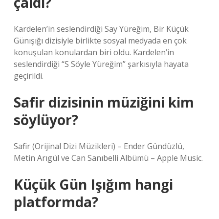
çaldı?
Kardelen’in seslendirdiği Say Yüreğim, Bir Küçük
Günışığı dizisiyle birlikte sosyal medyada en çok
konuşulan konulardan biri oldu. Kardelen’in
seslendirdiği “S Söyle Yüreğim” şarkısıyla hayata
geçirildi.
Safir dizisinin müziğini kim
söylüyor?
‎Safir (Orijinal Dizi Müzikleri) – Ender Gündüzlü,
Metin Arıgül ve Can Sanıbelli Albümü – Apple Music.
Küçük Gün Işığım hangi
platformda?