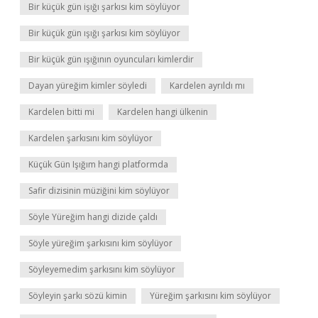
Bir küçük gün işığı şarkısı kim söylüyor
Bir küçük gün ışığı şarkısı kim söylüyor
Bir küçük gün ışığının oyuncuları kimlerdir
Dayan yüreğim kimler söyledi
Kardelen ayrıldı mı
Kardelen bitti mi
Kardelen hangi ülkenin
Kardelen şarkısını kim söylüyor
Küçük Gün Işığım hangi platformda
Safir dizisinin müziğini kim söylüyor
Söyle Yüreğim hangi dizide çaldı
Söyle yüreğim şarkısını kim söylüyor
Söyleyemedim şarkısını kim söylüyor
Söyleyin şarkı sözü kimin
Yüreğim şarkısını kim söylüyor