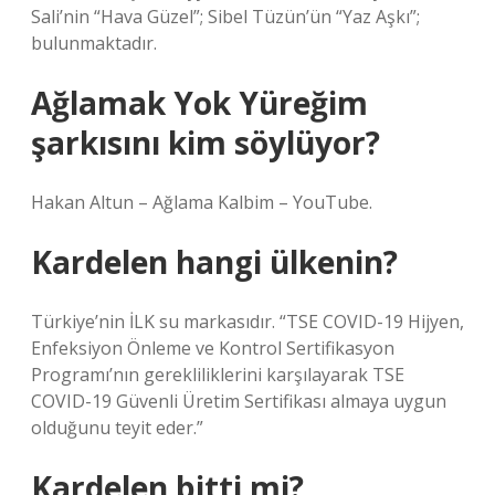
Sali’nin “Hava Güzel”; Sibel Tüzün’ün “Yaz Aşkı”;
bulunmaktadır.
Ağlamak Yok Yüreğim
şarkısını kim söylüyor?
Hakan Altun – Ağlama Kalbim – YouTube.
Kardelen hangi ülkenin?
Türkiye’nin İLK su markasıdır. “TSE COVID-19 Hijyen,
Enfeksiyon Önleme ve Kontrol Sertifikasyon
Programı’nın gerekliliklerini karşılayarak TSE
COVID-19 Güvenli Üretim Sertifikası almaya uygun
olduğunu teyit eder.”
Kardelen bitti mi?