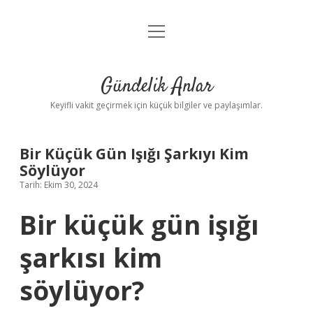
menüyü
Anasayfa
aç
Gizlilik Politikası
Gündelik Anlar
Yasal Uyarı
Keyifli vakit geçirmek için küçük bilgiler ve paylaşımlar.
Hakkımızda
Bir Küçük Gün Işığı Şarkıyı Kim
Söylüyor
Tarih: Ekim 30, 2024
Bir küçük gün işığı
şarkısı kim
söylüyor?