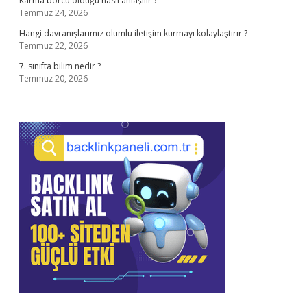
Karma borcu olduğu nasıl anlaşılır ?
Temmuz 24, 2026
Hangi davranışlarımız olumlu iletişim kurmayı kolaylaştırır ?
Temmuz 22, 2026
7. sınıfta bilim nedir ?
Temmuz 20, 2026