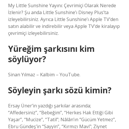
My Little Sunshine Yayını: Çevrimiçi Olarak Nerede
İzlenir? Şu anda Little Sunshine’ı Disney Plus’ta
izleyebilirsiniz. Ayrıca Little Sunshine’ı Apple TV’den
satın alabilir ve indirebilir veya Apple TV’de kiralayıp
çevrimiçi izleyebilirsiniz.
Yüreğim şarkısını kim
söylüyor?
Sinan Yılmaz – Kalbim – YouTube.
Söyleyin şarkı sözü kimin?
Ersay Üner’in yazdığı şarkılar arasında;
“Affedersiniz”, “Bebeğim”, “Herkes Hak Ettiği Gibi
Yaşar”, “Mucize”, “Tatil”; Nâlân’ın “Gücüm Yetmez”,
Ebru Gündeş’in “Sayyin”, “Kırmızı Mavi”; Ziynet