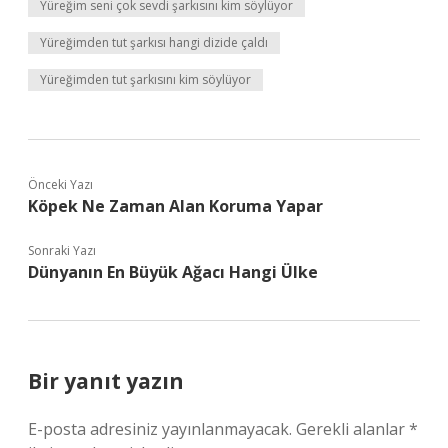
Yüreğim seni çok sevdi şarkısını kim söylüyor
Yüreğimden tut şarkısı hangi dizide çaldı
Yüreğimden tut şarkısını kim söylüyor
Önceki Yazı
Köpek Ne Zaman Alan Koruma Yapar
Sonraki Yazı
Dünyanın En Büyük Ağacı Hangi Ülke
Bir yanıt yazın
E-posta adresiniz yayınlanmayacak.
Gerekli alanlar
*