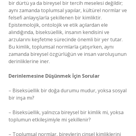
bir dürtü ya da bireysel bir tercih meselesi değildir;
aynı zamanda toplumsal yapılar, kültürel normlar ve
felsefi anlayışlarla şekillenen bir kimliktir.
Epistemolojik, ontolojik ve etik açılardan ele
alındığında, biseksüellik, insanın kendisini ve
arzularını keşfetme sürecinde önemli bir yer tutar.
Bu kimlik, toplumsal normlarla çatışırken, aynı
zamanda bireysel özgürlüğün ve insan varoluşunun
derinliklerine iner.
Derinlemesine Düşünmek İçin Sorular
– Biseksüellik bir doğa durumu mudur, yoksa sosyal
bir inşa mı?
– Biseksüellik, yalnızca bireysel bir kimlik mi, yoksa
toplumun etkileşimiyle mi şekillenir?
– Toplumsal normlar, bireylerin cinsel kimliklerini