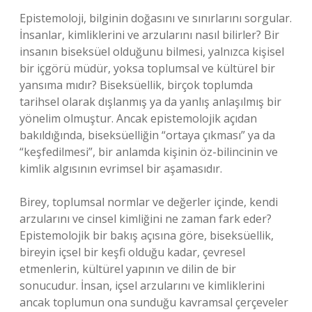
Epistemoloji, bilginin doğasını ve sınırlarını sorgular.
İnsanlar, kimliklerini ve arzularını nasıl bilirler? Bir
insanın biseksüel olduğunu bilmesi, yalnızca kişisel
bir içgörü müdür, yoksa toplumsal ve kültürel bir
yansıma mıdır? Biseksüellik, birçok toplumda
tarihsel olarak dışlanmış ya da yanlış anlaşılmış bir
yönelim olmuştur. Ancak epistemolojik açıdan
bakıldığında, biseksüelliğin “ortaya çıkması” ya da
“keşfedilmesi”, bir anlamda kişinin öz-bilincinin ve
kimlik algısının evrimsel bir aşamasıdır.
Birey, toplumsal normlar ve değerler içinde, kendi
arzularını ve cinsel kimliğini ne zaman fark eder?
Epistemolojik bir bakış açısına göre, biseksüellik,
bireyin içsel bir keşfi olduğu kadar, çevresel
etmenlerin, kültürel yapının ve dilin de bir
sonucudur. İnsan, içsel arzularını ve kimliklerini
ancak toplumun ona sunduğu kavramsal çerçeveler