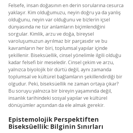
Felsefe, insan doğasının en derin sorularına cesurca
yaklaşır. Kim olduğumuzu, neyin doğru ya da yanlış
olduğunu, neyin var olduğunu ve bizlerin içsel
dünyasında ne tür anlamların biçimlendiğini
sorgular. Kimlik, arzu ve doğa, bireysel
varoluşumuzun ayrılmaz bir parçasıdır ve bu
kavramların her biri, toplumsal yapılar içinde
şekillenir. Biseksüellik, cinsel yönelimle ilgili olduğu
kadar felsefi bir meseledir. Cinsel çekim ve arzu,
yalnızca biyolojik bir dürtü değil, aynı zamanda
toplumsal ve kültürel bağlamların şekillendirdiği bir
olgudur. Peki, biseksüellik ne zaman ortaya çıkar?
Bu soruyu yalnızca bir bireyin yaşamında değil,
insanlık tarihindeki sosyal yapılar ve kültürel
dönüşümler açısından da ele almak gerekir.
Epistemolojik Perspektiften
Biseksüellik: Bilginin Sınırları