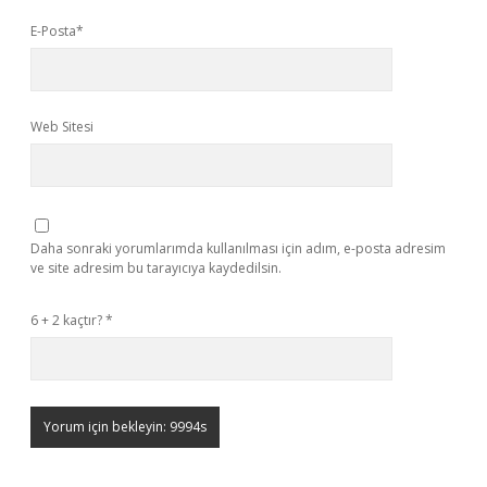
E-Posta*
Web Sitesi
Daha sonraki yorumlarımda kullanılması için adım, e-posta adresim
ve site adresim bu tarayıcıya kaydedilsin.
6 + 2 kaçtır?
*