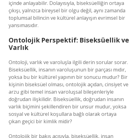
içinde anlayabilir. Dolayısıyla, biseksüelliğin ortaya
çıkışı, yalnızca bireysel bir olgu değil, aynı zamanda
toplumsal bilincin ve kültürel anlayışın evrimsel bir
yansımasıdır.
Ontolojik Perspektif: Biseksüellik ve
Varlık
Ontoloji, varlık ve varoluşla ilgili derin sorular sorar.
Biseksüellik, insanın varoluşunun bir parçası mıdır,
yoksa bu bir kültürel yapının bir sonucu mudur? Bir
kişinin biseksüel olması, ontolojik açıdan, cinsiyet ve
arzu gibi temel insan varoluşsal bileşenleriyle
doğrudan ilişkilidir. Biseksüellik, doğrudan insanın
varlık biçimini şekillendiren bir unsur mudur, yoksa
sosyal ve kültürel koşullara bağlı olarak ortaya
çıkan geçici bir kimlik midir?
Ontolojik bir bakış açısıyla, biseksüellik, insan