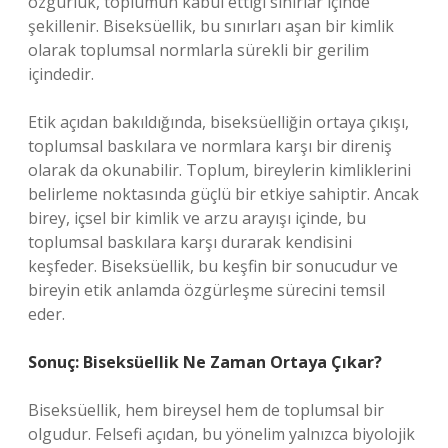
özgürlük, toplumun kabul ettiği sınırlar içinde
şekillenir. Biseksüellik, bu sınırları aşan bir kimlik
olarak toplumsal normlarla sürekli bir gerilim
içindedir.
Etik açıdan bakıldığında, biseksüelliğin ortaya çıkışı,
toplumsal baskılara ve normlara karşı bir direniş
olarak da okunabilir. Toplum, bireylerin kimliklerini
belirleme noktasında güçlü bir etkiye sahiptir. Ancak
birey, içsel bir kimlik ve arzu arayışı içinde, bu
toplumsal baskılara karşı durarak kendisini
keşfeder. Biseksüellik, bu keşfin bir sonucudur ve
bireyin etik anlamda özgürleşme sürecini temsil
eder.
Sonuç: Biseksüellik Ne Zaman Ortaya Çıkar?
Biseksüellik, hem bireysel hem de toplumsal bir
olgudur. Felsefi açıdan, bu yönelim yalnızca biyolojik