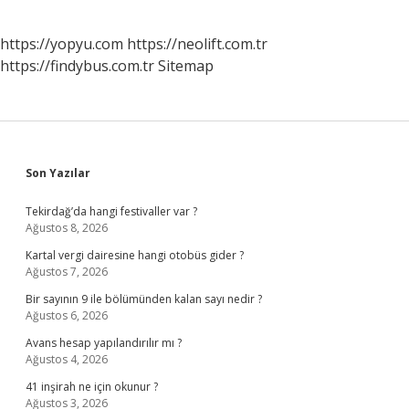
https://yopyu.com
https://neolift.com.tr
https://findybus.com.tr
Sitemap
Sidebar
Son Yazılar
Tekirdağ’da hangi festivaller var ?
Ağustos 8, 2026
Kartal vergi dairesine hangi otobüs gider ?
Ağustos 7, 2026
Bir sayının 9 ile bölümünden kalan sayı nedir ?
Ağustos 6, 2026
Avans hesap yapılandırılır mı ?
Ağustos 4, 2026
41 inşirah ne için okunur ?
Ağustos 3, 2026