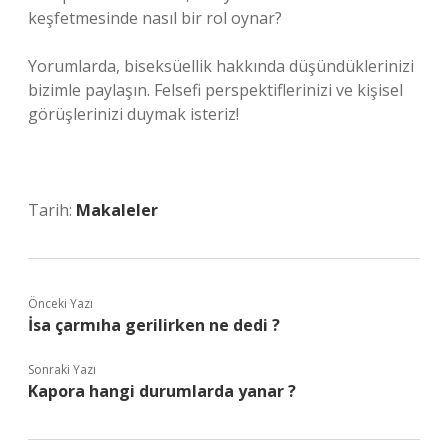
keşfetmesinde nasıl bir rol oynar?
Yorumlarda, biseksüellik hakkında düşündüklerinizi
bizimle paylaşın. Felsefi perspektiflerinizi ve kişisel
görüşlerinizi duymak isteriz!
Tarih:
Makaleler
Önceki Yazı
İsa çarmıha gerilirken ne dedi ?
Sonraki Yazı
Kapora hangi durumlarda yanar ?