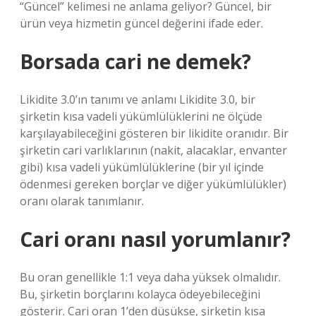
“Güncel” kelimesi ne anlama geliyor? Güncel, bir
ürün veya hizmetin güncel değerini ifade eder.
Borsada cari ne demek?
Likidite 3.0’ın tanımı ve anlamı Likidite 3.0, bir
şirketin kısa vadeli yükümlülüklerini ne ölçüde
karşılayabileceğini gösteren bir likidite oranıdır. Bir
şirketin cari varlıklarının (nakit, alacaklar, envanter
gibi) kısa vadeli yükümlülüklerine (bir yıl içinde
ödenmesi gereken borçlar ve diğer yükümlülükler)
oranı olarak tanımlanır.
Cari oranı nasıl yorumlanır?
Bu oran genellikle 1:1 veya daha yüksek olmalıdır.
Bu, şirketin borçlarını kolayca ödeyebileceğini
gösterir. Cari oran 1’den düşükse, şirketin kısa