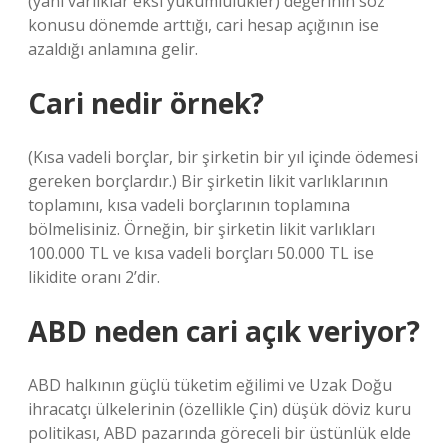
(yani varlıklar eksi yükümlülükler) değerinin söz
konusu dönemde arttığı, cari hesap açığının ise
azaldığı anlamına gelir.
Cari nedir örnek?
(Kısa vadeli borçlar, bir şirketin bir yıl içinde ödemesi
gereken borçlardır.) Bir şirketin likit varlıklarının
toplamını, kısa vadeli borçlarının toplamına
bölmelisiniz. Örneğin, bir şirketin likit varlıkları
100.000 TL ve kısa vadeli borçları 50.000 TL ise
likidite oranı 2’dir.
ABD neden cari açık veriyor?
ABD halkının güçlü tüketim eğilimi ve Uzak Doğu
ihracatçı ülkelerinin (özellikle Çin) düşük döviz kuru
politikası, ABD pazarında göreceli bir üstünlük elde