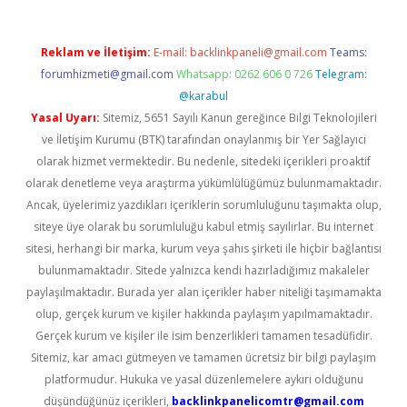
Reklam ve İletişim:
E-mail:
backlinkpaneli@gmail.com
Teams:
forumhizmeti@gmail.com
Whatsapp: 0262 606 0 726
Telegram:
@karabul
Yasal Uyarı:
Sitemiz, 5651 Sayılı Kanun gereğince Bilgi Teknolojileri
ve İletişim Kurumu (BTK) tarafından onaylanmış bir Yer Sağlayıcı
olarak hizmet vermektedir. Bu nedenle, sitedeki içerikleri proaktif
olarak denetleme veya araştırma yükümlülüğümüz bulunmamaktadır.
Ancak, üyelerimiz yazdıkları içeriklerin sorumluluğunu taşımakta olup,
siteye üye olarak bu sorumluluğu kabul etmiş sayılırlar. Bu internet
sitesi, herhangi bir marka, kurum veya şahıs şirketi ile hiçbir bağlantısı
bulunmamaktadır. Sitede yalnızca kendi hazırladığımız makaleler
paylaşılmaktadır. Burada yer alan içerikler haber niteliği taşımamakta
olup, gerçek kurum ve kişiler hakkında paylaşım yapılmamaktadır.
Gerçek kurum ve kişiler ile isim benzerlikleri tamamen tesadüfidir.
Sitemiz, kar amacı gütmeyen ve tamamen ücretsiz bir bilgi paylaşım
platformudur. Hukuka ve yasal düzenlemelere aykırı olduğunu
düşündüğünüz içerikleri,
backlinkpanelicomtr@gmail.com