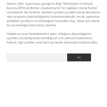
Sitemiz, 5651 Sayılı Kanun gereğince Bilgi Teknolojileri ve İletişim
Kurumu (BTK) tarafından onaylanmış bir Yer Sağlayıcı olarak hizmet
vermektedir. Bu nedenle, sitedeki içerikleri proaktif olarak denetleme
veya araştırma yükümlülüğümüz bulunmamaktadır. Ancak, üyelerimiz
yazdıkları içeriklerin sorumluluğunu taşımakta olup, siteye üye olarak
bu sorumluluğu kabul etmiş sayılırlar.
Hukuka ve yasal düzenlemelere aykırı olduğunu düşündüğünüz
içerikleri,
backlinkpanelicomtr@gmail.com
adresine bildirmeniz
halinde, ilgili içerikler yasal süre içerisinde sitemizden kaldırılacaktır.
Arama
betexper.xyz