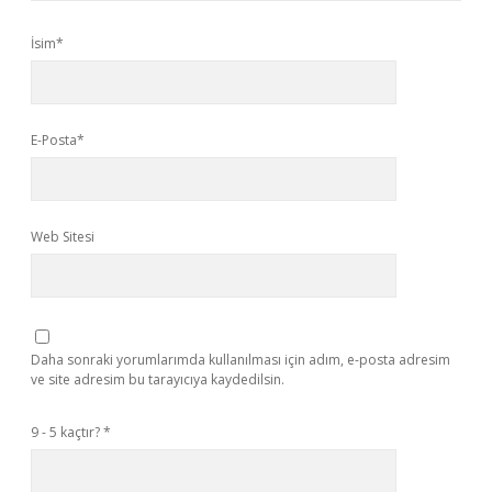
İsim*
E-Posta*
Web Sitesi
Daha sonraki yorumlarımda kullanılması için adım, e-posta adresim
ve site adresim bu tarayıcıya kaydedilsin.
9 - 5 kaçtır?
*