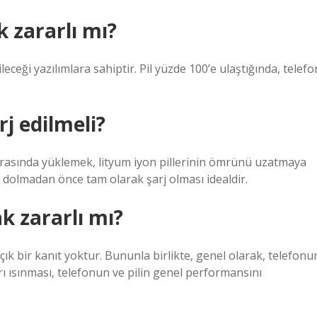
 zararlı mı?
ileceği yazılımlara sahiptir. Pil yüzde 100’e ulaştığında, telefo
.
j edilmeli?
arasında yüklemek, lityum iyon pillerinin ömrünü uzatmaya
a dolmadan önce tam olarak şarj olması idealdir.
k zararlı mı?
çık bir kanıt yoktur. Bununla birlikte, genel olarak, telefonu
şırı ısınması, telefonun ve pilin genel performansını