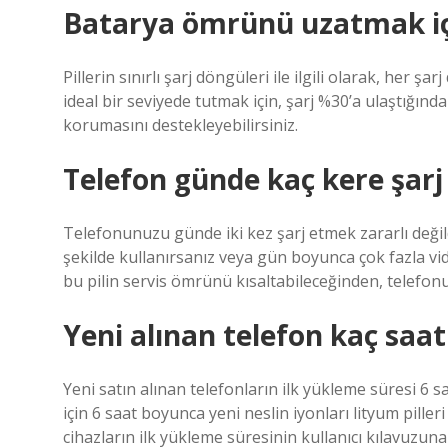
Batarya ömrünü uzatmak için
Pillerin sınırlı şarj döngüleri ile ilgili olarak, her 
ideal bir seviyede tutmak için, şarj %30’a ulaştığı
korumasını destekleyebilirsiniz.
Telefon günde kaç kere şarj
Telefonunuzu günde iki kez şarj etmek zararlı değil
şekilde kullanırsanız veya gün boyunca çok fazla vid
bu pilin servis ömrünü kısaltabileceğinden, telef
Yeni alınan telefon kaç saat 
Yeni satın alınan telefonların ilk yükleme süresi 6 s
için 6 saat boyunca yeni neslin iyonları lityum pilleri
cihazların ilk yükleme süresinin kullanıcı kılavuzuna