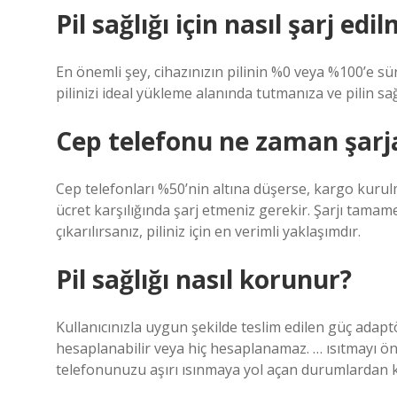
Pil sağlığı için nasıl şarj edil
En önemli şey, cihazınızın pilinin %0 veya %100’e sü
pilinizi ideal yükleme alanında tutmanıza ve pilin sa
Cep telefonu ne zaman şarja
Cep telefonları %50’nin altına düşerse, kargo kurulm
ücret karşılığında şarj etmeniz gerekir. Şarjı tama
çıkarılırsanız, piliniz için en verimli yaklaşımdır.
Pil sağlığı nasıl korunur?
Kullanıcınızla uygun şekilde teslim edilen güç adapt
hesaplanabilir veya hiç hesaplanamaz. … ısıtmayı önl
telefonunuzu aşırı ısınmaya yol açan durumlardan kaç