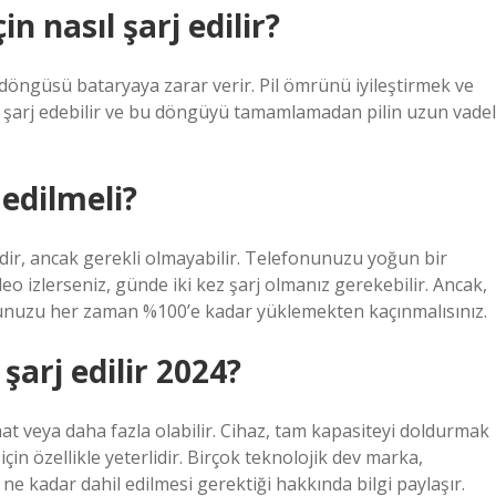
 nasıl şarj edilir?
şarj döngüsü bataryaya zarar verir. Pil ömrünü iyileştirmek ve
nda şarj edebilir ve bu döngüyü tamamlamadan pilin uzun vadel
 edilmeli?
dir, ancak gerekli olmayabilir. Telefonunuzu yoğun bir
eo izlerseniz, günde iki kez şarj olmanız gerekebilir. Ancak,
onunuzu her zaman %100’e kadar yüklemekten kaçınmalısınız.
şarj edilir 2024?
aat veya daha fazla olabilir. Cihaz, tam kapasiteyi doldurmak
 için özellikle yeterlidir. Birçok teknolojik dev marka,
 ne kadar dahil edilmesi gerektiği hakkında bilgi paylaşır.