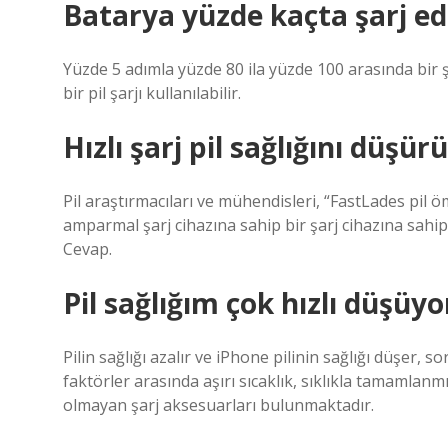
Batarya yüzde kaçta şarj ed
Yüzde 5 adımla yüzde 80 ila yüzde 100 arasında bir şarj
bir pil şarjı kullanılabilir.
Hızlı şarj pil sağlığını düşü
Pil araştırmacıları ve mühendisleri, “FastLades pil 
amparmal şarj cihazına sahip bir şarj cihazına sahip
Cevap.
Pil sağlığım çok hızlı düşüy
Pilin sağlığı azalır ve iPhone pilinin sağlığı düşer, s
faktörler arasında aşırı sıcaklık, sıklıkla tamamlanm
olmayan şarj aksesuarları bulunmaktadır.