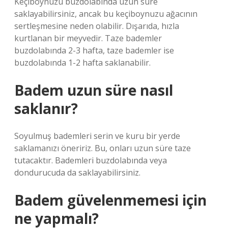
Keçiboynuzu buzdolabında uzun süre
saklayabilirsiniz, ancak bu keçiboynuzu ağacının
sertleşmesine neden olabilir. Dışarıda, hızla
kurtlanan bir meyvedir. Taze bademler
buzdolabında 2-3 hafta, taze bademler ise
buzdolabında 1-2 hafta saklanabilir.
Badem uzun süre nasıl
saklanır?
Soyulmuş bademleri serin ve kuru bir yerde
saklamanızı öneririz. Bu, onları uzun süre taze
tutacaktır. Bademleri buzdolabında veya
dondurucuda da saklayabilirsiniz.
Badem güvelenmemesi için
ne yapmalı?