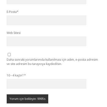
E-Posta*
Web Sitesi
Daha sonraki yorumlarımda kullanılması için adım, e-posta adresim
ve site adresim bu tarayıcıya kaydedilsin.
10 - 4 kaçtır?
*