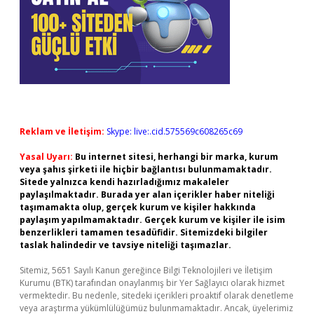
Reklam ve İletişim:
Skype: live:.cid.575569c608265c69
Yasal Uyarı:
Bu internet sitesi, herhangi bir marka, kurum
veya şahıs şirketi ile hiçbir bağlantısı bulunmamaktadır.
Sitede yalnızca kendi hazırladığımız makaleler
paylaşılmaktadır. Burada yer alan içerikler haber niteliği
taşımamakta olup, gerçek kurum ve kişiler hakkında
paylaşım yapılmamaktadır. Gerçek kurum ve kişiler ile isim
benzerlikleri tamamen tesadüfidir. Sitemizdeki bilgiler
taslak halindedir ve tavsiye niteliği taşımazlar.
Sitemiz, 5651 Sayılı Kanun gereğince Bilgi Teknolojileri ve İletişim
Kurumu (BTK) tarafından onaylanmış bir Yer Sağlayıcı olarak hizmet
vermektedir. Bu nedenle, sitedeki içerikleri proaktif olarak denetleme
veya araştırma yükümlülüğümüz bulunmamaktadır. Ancak, üyelerimiz