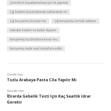
Çerezlerin bayatlamaması için ne yapmalı
Çiğ badem buzdolabında saklanabilir mi
Çiğ kuruyemiş bozulur mu
Çiğ kuruyemiş nerede saklanır
Kabuklu badem ne kadar dayanır
Kuruyemiş buzdolabına konur mu
Kuruyemiş evde nasıl muhafaza edilir
Önceki Yazı
Tozlu Arabaya Pasta Cila Yapılır Mı
Sonraki Yazı
İDrarda Gebelik Testi Için Kaç Saatlik Idrar
Gerekir