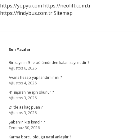
https://yopyu.com
https://neolift.com.tr
https://findybus.com.tr
Sitemap
Sidebar
Son Yazılar
Bir sayının 9 ile bölümünden kalan sayı nedir ?
Ağustos 6, 2026
Avans hesap yapılandırılır mı ?
Ağustos 4, 2026
41 inşirah ne için okunur ?
Ağustos 3, 2026
21’de as kaç puan ?
Ağustos 3, 2026
Şaban’ın kızı kimdir ?
Temmuz 30, 2026
Karma borcu olduğu nasıl anlaşılır ?