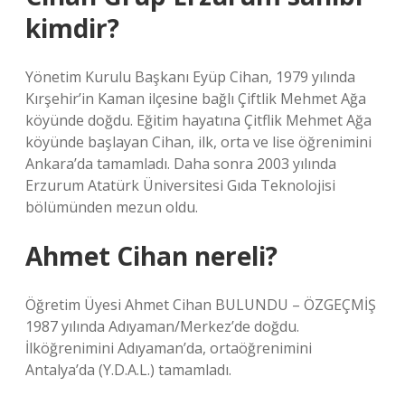
kimdir?
Yönetim Kurulu Başkanı Eyüp Cihan, 1979 yılında
Kırşehir’in Kaman ilçesine bağlı Çiftlik Mehmet Ağa
köyünde doğdu. Eğitim hayatına Çitflik Mehmet Ağa
köyünde başlayan Cihan, ilk, orta ve lise öğrenimini
Ankara’da tamamladı. Daha sonra 2003 yılında
Erzurum Atatürk Üniversitesi Gıda Teknolojisi
bölümünden mezun oldu.
Ahmet Cihan nereli?
Öğretim Üyesi Ahmet Cihan BULUNDU – ÖZGEÇMİŞ
1987 yılında Adıyaman/Merkez’de doğdu.
İlköğrenimini Adıyaman’da, ortaöğrenimini
Antalya’da (Y.D.A.L.) tamamladı.