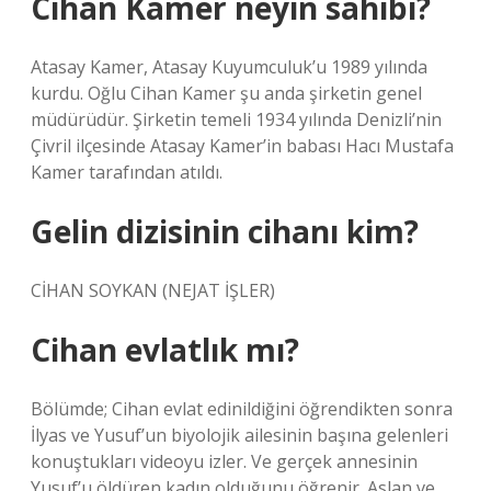
Cihan Kamer neyin sahibi?
Atasay Kamer, Atasay Kuyumculuk’u 1989 yılında
kurdu. Oğlu Cihan Kamer şu anda şirketin genel
müdürüdür. Şirketin temeli 1934 yılında Denizli’nin
Çivril ilçesinde Atasay Kamer’in babası Hacı Mustafa
Kamer tarafından atıldı.
Gelin dizisinin cihanı kim?
CİHAN SOYKAN (NEJAT İŞLER)
Cihan evlatlık mı?
Bölümde; Cihan evlat edinildiğini öğrendikten sonra
İlyas ve Yusuf’un biyolojik ailesinin başına gelenleri
konuştukları videoyu izler. Ve gerçek annesinin
Yusuf’u öldüren kadın olduğunu öğrenir. Aslan ve