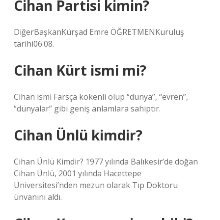
Cihan Partisi kimin?
DiğerBaşkanKürşad Emre ÖĞRETMENKuruluş
tarihi06.08.
Cihan Kürt ismi mi?
Cihan ismi Farsça kökenli olup “dünya”, “evren”,
“dünyalar” gibi geniş anlamlara sahiptir.
Cihan Ünlü kimdir?
Cihan Ünlü Kimdir? 1977 yılında Balıkesir’de doğan
Cihan Ünlü, 2001 yılında Hacettepe
Üniversitesi’nden mezun olarak Tıp Doktoru
ünvanını aldı.