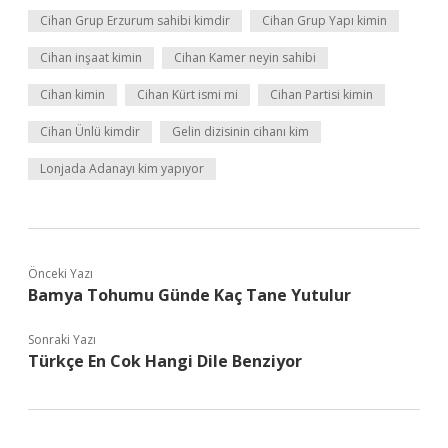
Cihan Grup Erzurum sahibi kimdir
Cihan Grup Yapı kimin
Cihan inşaat kimin
Cihan Kamer neyin sahibi
Cihan kimin
Cihan Kürt ismi mi
Cihan Partisi kimin
Cihan Ünlü kimdir
Gelin dizisinin cihanı kim
Lonjada Adanayı kim yapıyor
Önceki Yazı
Bamya Tohumu Günde Kaç Tane Yutulur
Sonraki Yazı
Türkçe En Cok Hangi Dile Benziyor