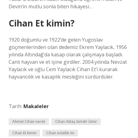
Devin’in mutlu sonla biten hikayesi…
Cihan Et kimin?
1920 doğumlu ve 1922’de gelen Yugoslav
göçmenlerinden olan dedemiz Ekrem Yaylacık, 1956
yılında Altındağ’da kasap olarak çalışmaya başladı.
Canlı hayvan ve et işine girdiler. 2004 yılında Nevzat
Yaylacık ve oğlu Cem Yaylacık Cihan Et’i kurarak
hayvancılık ve kasaplık mesleğini sürdürdüler.
Tarih:
Makaleler
Ahmet Cihan nereli
Cihan Aktaş kimdir İzmir
Cihan Et kimin
Cihan evlatlık mı