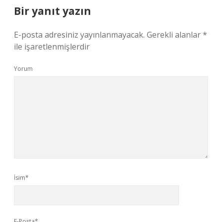
Bir yanıt yazın
E-posta adresiniz yayınlanmayacak.
Gerekli alanlar
*
ile işaretlenmişlerdir
Yorum
İsim*
E-Posta*