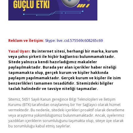
Reklam ve İletişim:
Skype: live:.cid.575569c608265c69
Yasal Uyarı:
Bu internet sitesi, herhangi bir marka, kurum
veya şahıs şirketi ile hiçbir bağlantısı bulunmamaktadır.
Sitede yalnızca kendi hazırladığımız makaleler
paylaşılmaktadır. Burada yer alan içerikler haber niteliği
taşımamakta olup, gerçek kurum ve kişiler hakkında
paylaşım yapılmamaktadır. Gerçek kurum ve kişiler ile isim
benzerlikleri tamamen tesadüfidir. Sitemizdeki bilgiler
taslak halindedir ve tavsiye niteliği taşımazlar.
Sitemiz, 5651 Sayılı Kanun gereğince Bilgi Teknolojileri ve İletişim
Kurumu (BTK) tarafından onaylanmış bir Yer Sağlayıcı olarak hizmet
vermektedir. Bu nedenle, sitedeki içerikleri proaktif olarak denetleme
veya araştırma yükümlülüğümüz bulunmamaktadır. Ancak, üyelerimiz
yazdıkları içeriklerin sorumluluğunu taşımakta olup, siteye üye olarak
bu sorumluluğu kabul etmiş sayılırlar.