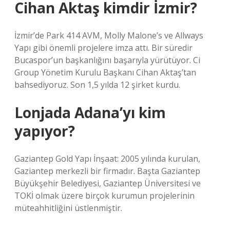
Cihan Aktaş kimdir İzmir?
İzmir’de Park 414 AVM, Molly Malone’s ve Allways
Yapı gibi önemli projelere imza attı. Bir süredir
Bucaspor’un başkanlığını başarıyla yürütüyor. Ci
Group Yönetim Kurulu Başkanı Cihan Aktaş’tan
bahsediyoruz. Son 1,5 yılda 12 şirket kurdu.
Lonjada Adana’yı kim
yapıyor?
Gaziantep Gold Yapı İnşaat: 2005 yılında kurulan,
Gaziantep merkezli bir firmadır. Başta Gaziantep
Büyükşehir Belediyesi, Gaziantep Üniversitesi ve
TOKİ olmak üzere birçok kurumun projelerinin
müteahhitliğini üstlenmiştir.