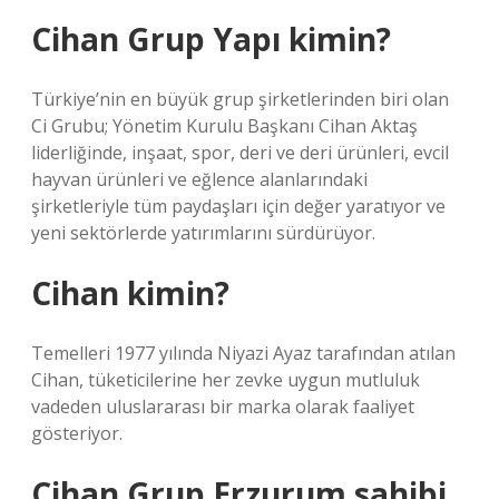
Cihan Grup Yapı kimin?
Türkiye’nin en büyük grup şirketlerinden biri olan
Ci Grubu; Yönetim Kurulu Başkanı Cihan Aktaş
liderliğinde, inşaat, spor, deri ve deri ürünleri, evcil
hayvan ürünleri ve eğlence alanlarındaki
şirketleriyle tüm paydaşları için değer yaratıyor ve
yeni sektörlerde yatırımlarını sürdürüyor.
Cihan kimin?
Temelleri 1977 yılında Niyazi Ayaz tarafından atılan
Cihan, tüketicilerine her zevke uygun mutluluk
vadeden uluslararası bir marka olarak faaliyet
gösteriyor.
Cihan Grup Erzurum sahibi