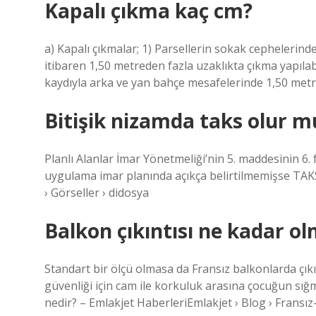
Kapalı çıkma kaç cm?
a) Kapalı çıkmalar; 1) Parsellerin sokak cephelerinde,
itibaren 1,50 metreden fazla uzaklıkta çıkma yapılab
kaydıyla arka ve yan bahçe mesafelerinde 1,50 metre
Bitişik nizamda taks olur m
Planlı Alanlar İmar Yönetmeliği’nin 5. maddesinin 6.
uygulama imar planında açıkça belirtilmemişse TAKS 
› Görseller › didosya
Balkon çıkıntısı ne kadar ol
Standart bir ölçü olmasa da Fransız balkonlarda çıkın
güvenliği için cam ile korkuluk arasına çocuğun sığ
nedir? – Emlakjet HaberleriEmlakjet › Blog › Fransı