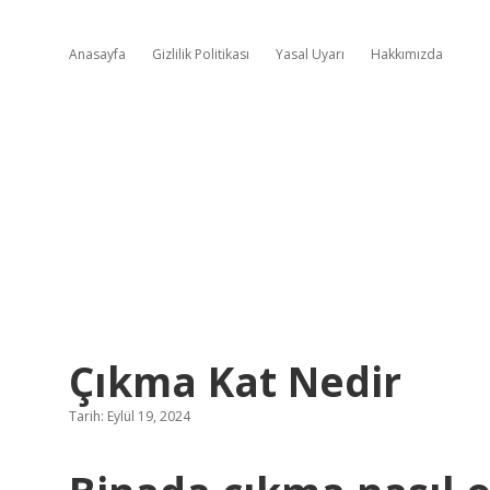
Anasayfa
Gizlilik Politikası
Yasal Uyarı
Hakkımızda
Çıkma Kat Nedir
Tarih: Eylül 19, 2024