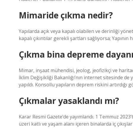
Mimaride çıkma nedir?
Yapılarda açık veya kapalı olabilen ve derinliği yönet
kapalı çıkıntılar gerekli şartları sağlıyorsa; Yapının
Çıkma bina depreme dayanı
Mimar, inşaat mühendisi, jeolog, jeofizikçi ve harita
İklim Değişikliği Bakanlığı’nın internet sitesinde de
yapıldı. Konsollu yapıların deprem riskini artırdığı g
Çıkmalar yasaklandı mı?
Karar Resmi Gazete’de yayımlandı. 1 Temmuz 2023’te
üzeri katlı ve yaşam alanı içeren binalarda iç çıkışlar