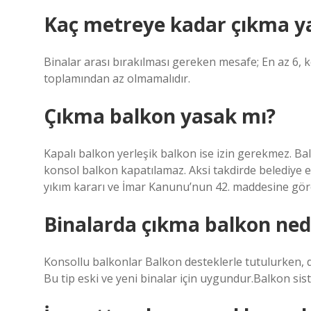
Kaç metreye kadar çıkma ya
Binalar arası bırakılması gereken mesafe; En az 6, 
toplamından az olmamalıdır.
Çıkma balkon yasak mı?
Kapalı balkon yerleşik balkon ise izin gerekmez. Ba
konsol balkon kapatılamaz. Aksi takdirde belediye
yıkım kararı ve İmar Kanunu’nun 42. maddesine göre
Binalarda çıkma balkon ned
Konsollu balkonlar Balkon desteklerle tutulurken, dı
Bu tip eski ve yeni binalar için uygundur.Balkon sist