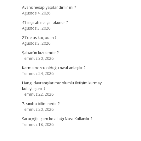
Avans hesap yapılandırılır mı ?
Ağustos 4, 2026
41 inşirah ne için okunur ?
Ağustos 3, 2026
21’de as kaç puan ?
Ağustos 3, 2026
Şaban’ın kızı kimdir ?
Temmuz 30, 2026
Karma borcu olduğu nasıl anlaşılır ?
Temmuz 24, 2026
Hangi davranışlarımız olumlu iletişim kurmayı
kolaylaştırır ?
Temmuz 22, 2026
7. sınıfta bilim nedir ?
Temmuz 20, 2026
Saraçoğlu çam kozalağı Nasıl Kullanılır ?
3
Temmuz 18, 2026