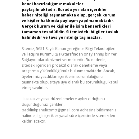
kendi hazırladığımız makaleler
paylaşılmaktadır. Burada yer alan içerikler
haber niteliği taşımamakta olup, gerçek kurum
ve kişiler hakkında paylaşım yapılmamaktadır.
Gerçek kurum ve kişiler ile isim benzerlikleri
tamamen tesadüfidir. Sitemizdeki bilgiler taslak
halindedir ve tavsiye niteliği taşımazlar.
Sitemiz, 5651 Sayılı Kanun gereğince Bilgi Teknolojileri
ve İletişim Kurumu (BTK) tarafından onaylanmış bir Yer
Sağlayıcı olarak hizmet vermektedir. Bu nedenle,
sitedeki içerikleri proaktif olarak denetleme veya
araştırma yükümlülüğümüz bulunmamaktadır. Ancak,
üyelerimiz yazdıkları içeriklerin sorumluluğunu
taşımakta olup, siteye üye olarak bu sorumluluğu kabul
etmiş sayılırlar.
Hukuka ve yasal düzenlemelere aykırı olduğunu
düşündüğünüz içerikleri,
backlinkpanelicomtr@gmail.com
adresine bildirmeniz
halinde, ilgili içerikler yasal süre içerisinde sitemizden
kaldırılacaktır.