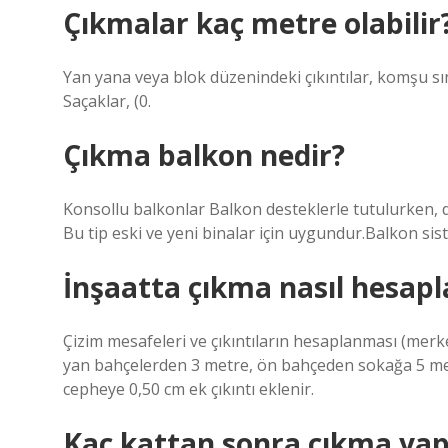
Çıkmalar kaç metre olabilir
Yan yana veya blok düzenindeki çıkıntılar, komşu sın
Saçaklar, (0.
Çıkma balkon nedir?
Konsollu balkonlar Balkon desteklerle tutulurken, dı
Bu tip eski ve yeni binalar için uygundur.Balkon sist
İnşaatta çıkma nasıl hesapl
Çizim mesafeleri ve çıkıntıların hesaplanması (merkez
yan bahçelerden 3 metre, ön bahçeden sokağa 5 metre
cepheye 0,50 cm ek çıkıntı eklenir.
Kaç kattan sonra çıkma ya