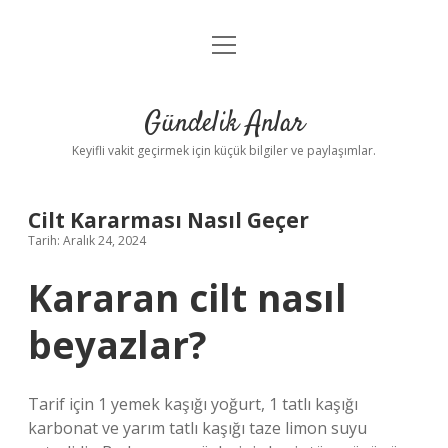
menüyü
Anasayfa
aç
Gizlilik Politikası
Gündelik Anlar
Yasal Uyarı
Keyifli vakit geçirmek için küçük bilgiler ve paylaşımlar.
Hakkımızda
Cilt Kararması Nasıl Geçer
Tarih: Aralık 24, 2024
Kararan cilt nasıl
beyazlar?
Tarif için 1 yemek kaşığı yoğurt, 1 tatlı kaşığı
karbonat ve yarım tatlı kaşığı taze limon suyu