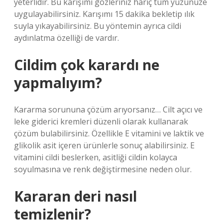
yeterlidir. Bu karışımı gözleriniz hariç tüm yüzünüze
uygulayabilirsiniz. Karışımı 15 dakika bekletip ılık
suyla yıkayabilirsiniz. Bu yöntemin ayrıca cildi
aydınlatma özelliği de vardır.
Cildim çok karardı ne
yapmalıyım?
Kararma sorununa çözüm arıyorsanız… Cilt açıcı ve
leke giderici kremleri düzenli olarak kullanarak
çözüm bulabilirsiniz. Özellikle E vitamini ve laktik ve
glikolik asit içeren ürünlerle sonuç alabilirsiniz. E
vitamini cildi beslerken, asitliği cildin kolayca
soyulmasına ve renk değiştirmesine neden olur.
Kararan deri nasıl
temizlenir?