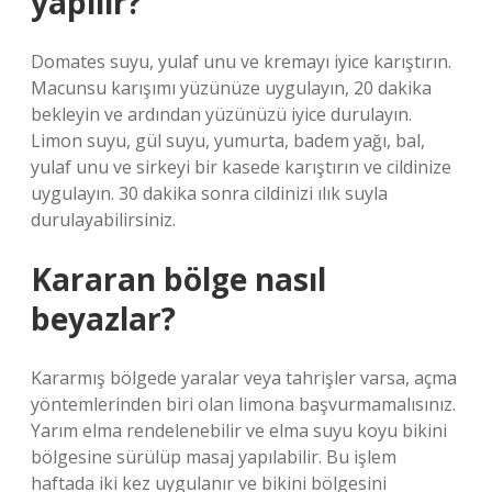
yapılır?
Domates suyu, yulaf unu ve kremayı iyice karıştırın.
Macunsu karışımı yüzünüze uygulayın, 20 dakika
bekleyin ve ardından yüzünüzü iyice durulayın.
Limon suyu, gül suyu, yumurta, badem yağı, bal,
yulaf unu ve sirkeyi bir kasede karıştırın ve cildinize
uygulayın. 30 dakika sonra cildinizi ılık suyla
durulayabilirsiniz.
Kararan bölge nasıl
beyazlar?
Kararmış bölgede yaralar veya tahrişler varsa, açma
yöntemlerinden biri olan limona başvurmamalısınız.
Yarım elma rendelenebilir ve elma suyu koyu bikini
bölgesine sürülüp masaj yapılabilir. Bu işlem
haftada iki kez uygulanır ve bikini bölgesini