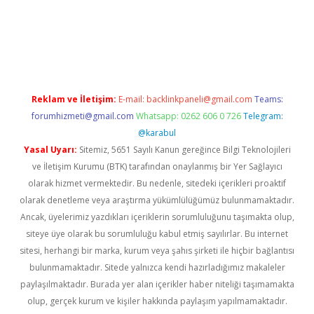
texper.xyz
Reklam ve İletişim:
E-mail:
backlinkpaneli@gmail.com
Teams:
forumhizmeti@gmail.com
Whatsapp: 0262 606 0 726
Telegram:
@karabul
Yasal Uyarı:
Sitemiz, 5651 Sayılı Kanun gereğince Bilgi Teknolojileri
ve İletişim Kurumu (BTK) tarafından onaylanmış bir Yer Sağlayıcı
olarak hizmet vermektedir. Bu nedenle, sitedeki içerikleri proaktif
olarak denetleme veya araştırma yükümlülüğümüz bulunmamaktadır.
Ancak, üyelerimiz yazdıkları içeriklerin sorumluluğunu taşımakta olup,
siteye üye olarak bu sorumluluğu kabul etmiş sayılırlar. Bu internet
sitesi, herhangi bir marka, kurum veya şahıs şirketi ile hiçbir bağlantısı
bulunmamaktadır. Sitede yalnızca kendi hazırladığımız makaleler
paylaşılmaktadır. Burada yer alan içerikler haber niteliği taşımamakta
olup, gerçek kurum ve kişiler hakkında paylaşım yapılmamaktadır.