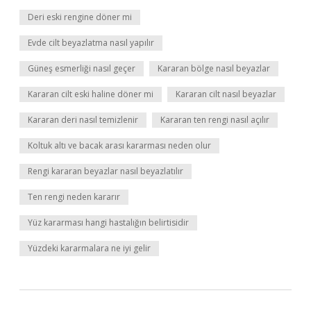
Deri eski rengine döner mi
Evde cilt beyazlatma nasıl yapılır
Güneş esmerliği nasıl geçer
Kararan bölge nasıl beyazlar
Kararan cilt eski haline döner mi
Kararan cilt nasıl beyazlar
Kararan deri nasıl temizlenir
Kararan ten rengi nasıl açılır
Koltuk altı ve bacak arası kararması neden olur
Rengi kararan beyazlar nasıl beyazlatılır
Ten rengi neden kararır
Yüz kararması hangi hastalığın belirtisidir
Yüzdeki kararmalara ne iyi gelir