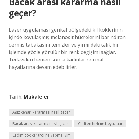
Bacak arası kararma nasıl
geçer?
Lazer uygulaması genital bölgedeki kıl köklerinin
içinde koyulaşmış melanosit hücrelerini barındıran
dermis tabakasını temizler ve yirmi dakikalık bir
işlemde gözle görülür bir renk değişimi sağlar.
Tedaviden hemen sonra kadınlar normal
hayatlarına devam edebilirler.
Tarih:
Makaleler
Ağız kenarı kararması nasıl geçer
Bacak arası kararma nasıl geçer
Cildi en hızlı ne beyazlatır
Cildim çok karardı ne yapmalıyım