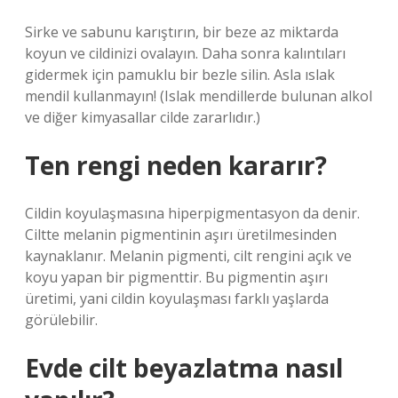
Sirke ve sabunu karıştırın, bir beze az miktarda
koyun ve cildinizi ovalayın. Daha sonra kalıntıları
gidermek için pamuklu bir bezle silin. Asla ıslak
mendil kullanmayın! (Islak mendillerde bulunan alkol
ve diğer kimyasallar cilde zararlıdır.)
Ten rengi neden kararır?
Cildin koyulaşmasına hiperpigmentasyon da denir.
Ciltte melanin pigmentinin aşırı üretilmesinden
kaynaklanır. Melanin pigmenti, cilt rengini açık ve
koyu yapan bir pigmenttir. Bu pigmentin aşırı
üretimi, yani cildin koyulaşması farklı yaşlarda
görülebilir.
Evde cilt beyazlatma nasıl