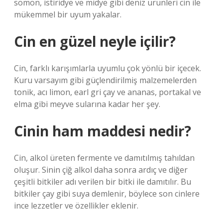
somon, istiridye ve midye gibi deniz ürünleri cin ile
mükemmel bir uyum yakalar.
Cin en güzel neyle içilir?
Cin, farklı karışımlarla uyumlu çok yönlü bir içecek.
Kuru varsayım gibi güçlendirilmiş malzemelerden
tonik, acı limon, earl gri çay ve ananas, portakal ve
elma gibi meyve sularına kadar her şey.
Cinin ham maddesi nedir?
Cin, alkol üreten fermente ve damıtılmış tahıldan
oluşur. Sinin çiğ alkol daha sonra ardıç ve diğer
çeşitli bitkiler adı verilen bir bitki ile damıtılır. Bu
bitkiler çay gibi suya demlenir, böylece son cinlere
ince lezzetler ve özellikler eklenir.