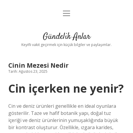
menüyü
Anasayfa
aç
Gizlilik Politikası
Gündelik Anlar
Yasal Uyarı
Keyifli vakit geçirmek için küçük bilgiler ve paylaşımlar.
Hakkımızda
Cinin Mezesi Nedir
Tarih: Ağustos 23, 2025
Cin içerken ne yenir?
Cin ve deniz ürünleri genellikle en ideal oyunlara
gösterilir. Taze ve hafif botanik yapı, doğal tuz
içeriği ve deniz ürünlerinin yumuşaklığında büyük
bir kontrast oluşturur. Özellikle, ızgara karides,