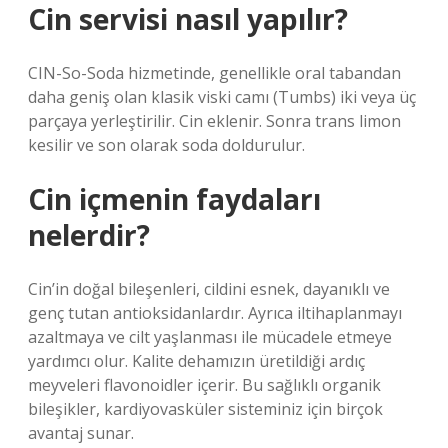
Cin servisi nasıl yapılır?
CIN-So-Soda hizmetinde, genellikle oral tabandan
daha geniş olan klasik viski camı (Tumbs) iki veya üç
parçaya yerleştirilir. Cin eklenir. Sonra trans limon
kesilir ve son olarak soda doldurulur.
Cin içmenin faydaları
nelerdir?
Cin’in doğal bileşenleri, cildini esnek, dayanıklı ve
genç tutan antioksidanlardır. Ayrıca iltihaplanmayı
azaltmaya ve cilt yaşlanması ile mücadele etmeye
yardımcı olur. Kalite dehamızın üretildiği ardıç
meyveleri flavonoidler içerir. Bu sağlıklı organik
bileşikler, kardiyovasküler sisteminiz için birçok
avantaj sunar.