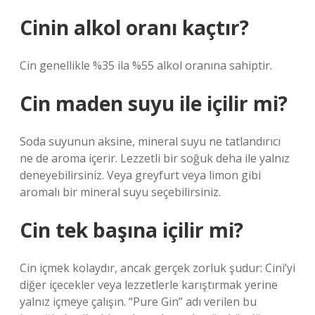
Cinin alkol oranı kaçtır?
Cin genellikle %35 ila %55 alkol oranına sahiptir.
Cin maden suyu ile içilir mi?
Soda suyunun aksine, mineral suyu ne tatlandırıcı
ne de aroma içerir. Lezzetli bir soğuk deha ile yalnız
deneyebilirsiniz. Veya greyfurt veya limon gibi
aromalı bir mineral suyu seçebilirsiniz.
Cin tek başına içilir mi?
Cin içmek kolaydır, ancak gerçek zorluk şudur: Cini’yi
diğer içecekler veya lezzetlerle karıştırmak yerine
yalnız içmeye çalışın. “Pure Gin” adı verilen bu