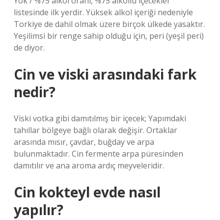
Yok / %75 alkol oranı, %75 alkollü içecekler
listesinde ilk yerdir. Yüksek alkol içeriği nedeniyle
Torkiye de dahil olmak üzere birçok ülkede yasaktır.
Yeşilimsi bir renge sahip olduğu için, peri (yeşil peri)
de diyor.
Cin ve viski arasındaki fark
nedir?
Viski votka gibi damıtılmış bir içecek; Yapımdaki
tahıllar bölgeye bağlı olarak değişir. Ortaklar
arasında mısır, çavdar, buğday ve arpa
bulunmaktadır. Cin fermente arpa püresinden
damıtılır ve ana aroma ardıç meyveleridir.
Cin kokteyl evde nasıl
yapılır?