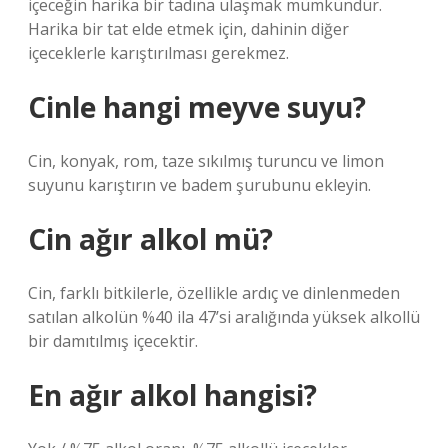
içeceğin harika bir tadına ulaşmak mümkündür.
Harika bir tat elde etmek için, dahinin diğer
içeceklerle karıştırılması gerekmez.
Cinle hangi meyve suyu?
Cin, konyak, rom, taze sıkılmış turuncu ve limon
suyunu karıştırın ve badem şurubunu ekleyin.
Cin ağır alkol mü?
Cin, farklı bitkilerle, özellikle ardıç ve dinlenmeden
satılan alkolün %40 ila 47’si aralığında yüksek alkollü
bir damıtılmış içecektir.
En ağır alkol hangisi?