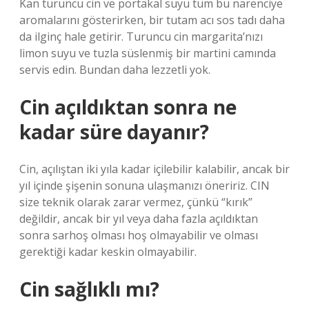
Kan turuncu cin ve portakal suyu tüm bu narenciye
aromalarını gösterirken, bir tutam acı sos tadı daha
da ilginç hale getirir. Turuncu cin margarita’nızı
limon suyu ve tuzla süslenmiş bir martini camında
servis edin. Bundan daha lezzetli yok.
Cin açıldıktan sonra ne
kadar süre dayanır?
Cin, açılıştan iki yıla kadar içilebilir kalabilir, ancak bir
yıl içinde şişenin sonuna ulaşmanızı öneririz. CIN
size teknik olarak zarar vermez, çünkü “kırık”
değildir, ancak bir yıl veya daha fazla açıldıktan
sonra sarhoş olması hoş olmayabilir ve olması
gerektiği kadar keskin olmayabilir.
Cin sağlıklı mı?