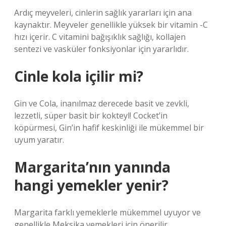
Ardıç meyveleri, cinlerin sağlık yararları için ana
kaynaktır. Meyveler genellikle yüksek bir vitamin -C
hızı içerir. C vitamini bağışıklık sağlığı, kollajen
sentezi ve vasküler fonksiyonlar için yararlıdır.
Cinle kola içilir mi?
Gin ve Cola, inanılmaz derecede basit ve zevkli,
lezzetli, süper basit bir kokteyl! Cocket’in
köpürmesi, Gin’in hafif keskinliği ile mükemmel bir
uyum yaratır.
Margarita’nın yanında
hangi yemekler yenir?
Margarita farklı yemeklerle mükemmel uyuyor ve
genellikle Meksika yemekleri için önerilir.