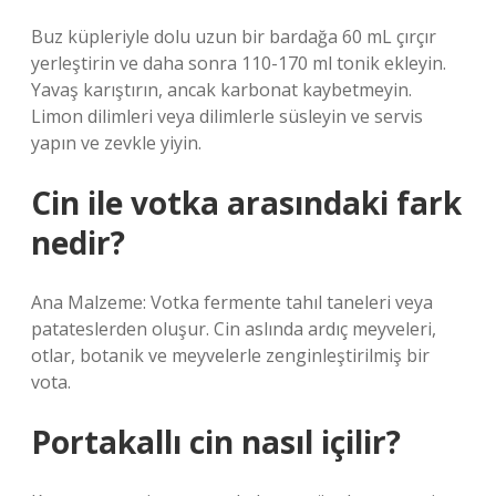
Buz küpleriyle dolu uzun bir bardağa 60 mL çırçır
yerleştirin ve daha sonra 110-170 ml tonik ekleyin.
Yavaş karıştırın, ancak karbonat kaybetmeyin.
Limon dilimleri veya dilimlerle süsleyin ve servis
yapın ve zevkle yiyin.
Cin ile votka arasındaki fark
nedir?
Ana Malzeme: Votka fermente tahıl taneleri veya
patateslerden oluşur. Cin aslında ardıç meyveleri,
otlar, botanik ve meyvelerle zenginleştirilmiş bir
vota.
Portakallı cin nasıl içilir?