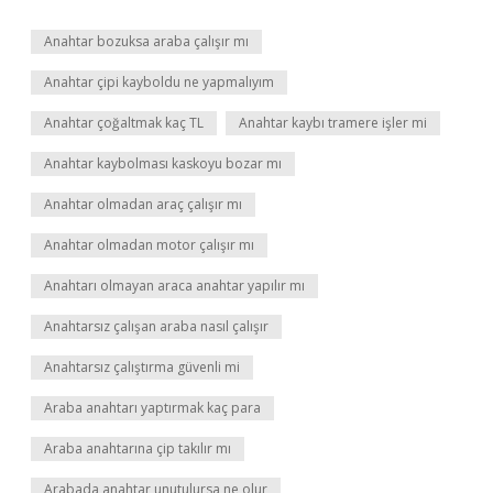
Anahtar bozuksa araba çalışır mı
Anahtar çipi kayboldu ne yapmalıyım
Anahtar çoğaltmak kaç TL
Anahtar kaybı tramere işler mi
Anahtar kaybolması kaskoyu bozar mı
Anahtar olmadan araç çalışır mı
Anahtar olmadan motor çalışır mı
Anahtarı olmayan araca anahtar yapılır mı
Anahtarsız çalışan araba nasıl çalışır
Anahtarsız çalıştırma güvenli mi
Araba anahtarı yaptırmak kaç para
Araba anahtarına çip takılır mı
Arabada anahtar unutulursa ne olur