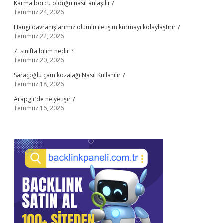
Karma borcu olduğu nasıl anlaşılır ?
Temmuz 24, 2026
Hangi davranışlarımız olumlu iletişim kurmayı kolaylaştırır ?
Temmuz 22, 2026
7. sınıfta bilim nedir ?
Temmuz 20, 2026
Saraçoğlu çam kozalağı Nasıl Kullanılır ?
Temmuz 18, 2026
Arapgir’de ne yetişir ?
Temmuz 16, 2026