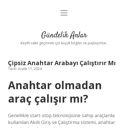
menüyü
Anasayfa
aç
Gizlilik Politikası
Gündelik Anlar
Yasal Uyarı
Keyifli vakit geçirmek için küçük bilgiler ve paylaşımlar.
Hakkımızda
Çipsiz Anahtar Arabayı Çalıştırır Mı
Tarih: Aralık 17, 2024
Anahtar olmadan
araç çalışır mı?
Genellikle start-stop teknolojisine sahip araçlarda
kullanılan Akıllı Giriş ve Çalıştırma sistemi, anahtar