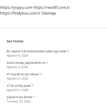
https://yopyu.com
https://neolift.com.tr
https://findybus.com.tr
Sitemap
Sidebar
Son Yazılar
Bir sayının 9 ile bölümünden kalan sayı nedir ?
Ağustos 6, 2026
Avans hesap yapılandırılır mı ?
Ağustos 4, 2026
41 inşirah ne için okunur ?
Ağustos 3, 2026
21’de as kaç puan ?
Ağustos 3, 2026
Şaban’ın kızı kimdir ?
Temmuz 30, 2026