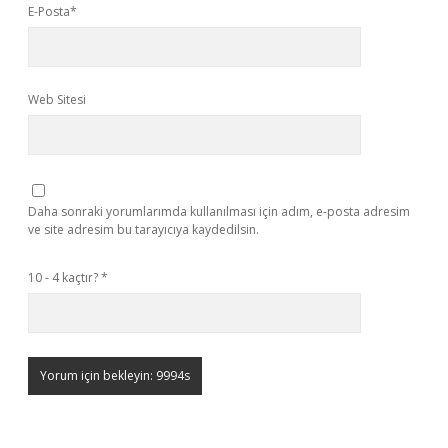
E-Posta*
Web Sitesi
Daha sonraki yorumlarımda kullanılması için adım, e-posta adresim
ve site adresim bu tarayıcıya kaydedilsin.
10 - 4 kaçtır?
*