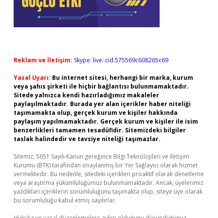
Reklam ve İletişim:
Skype: live:.cid.575569c608265c69
Yasal Uyarı:
Bu internet sitesi, herhangi bir marka, kurum
veya şahıs şirketi ile hiçbir bağlantısı bulunmamaktadır.
Sitede yalnızca kendi hazırladığımız makaleler
paylaşılmaktadır. Burada yer alan içerikler haber niteliği
taşımamakta olup, gerçek kurum ve kişiler hakkında
paylaşım yapılmamaktadır. Gerçek kurum ve kişiler ile isim
benzerlikleri tamamen tesadüfidir. Sitemizdeki bilgiler
taslak halindedir ve tavsiye niteliği taşımazlar.
Sitemiz, 5651 Sayılı Kanun gereğince Bilgi Teknolojileri ve İletişim
Kurumu (BTK) tarafından onaylanmış bir Yer Sağlayıcı olarak hizmet
vermektedir. Bu nedenle, sitedeki içerikleri proaktif olarak denetleme
veya araştırma yükümlülüğümüz bulunmamaktadır. Ancak, üyelerimiz
yazdıkları içeriklerin sorumluluğunu taşımakta olup, siteye üye olarak
bu sorumluluğu kabul etmiş sayılırlar.
Hukuka ve yasal düzenlemelere aykırı olduğunu düşündüğünüz