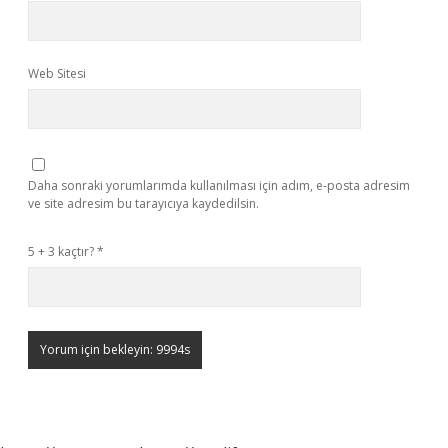
Web Sitesi
Daha sonraki yorumlarımda kullanılması için adım, e-posta adresim
ve site adresim bu tarayıcıya kaydedilsin.
5 + 3 kaçtır?
*