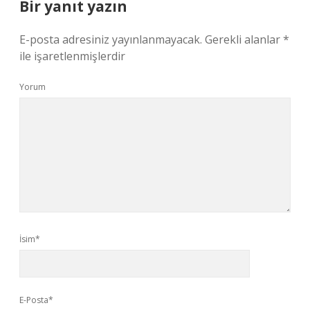
Bir yanıt yazın
E-posta adresiniz yayınlanmayacak.
Gerekli alanlar
*
ile işaretlenmişlerdir
Yorum
İsim*
E-Posta*