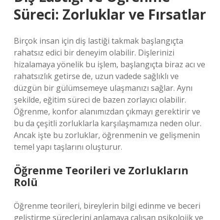
Süreci: Zorluklar ve Fırsatlar
Birçok insan için diş lastiği takmak başlangıçta
rahatsız edici bir deneyim olabilir. Dişlerinizi
hizalamaya yönelik bu işlem, başlangıçta biraz acı ve
rahatsızlık getirse de, uzun vadede sağlıklı ve
düzgün bir gülümsemeye ulaşmanızı sağlar. Aynı
şekilde, eğitim süreci de bazen zorlayıcı olabilir.
Öğrenme, konfor alanımızdan çıkmayı gerektirir ve
bu da çeşitli zorluklarla karşılaşmamıza neden olur.
Ancak işte bu zorluklar, öğrenmenin ve gelişmenin
temel yapı taşlarını oluşturur.
Öğrenme Teorileri ve Zorlukların
Rolü
Öğrenme teorileri, bireylerin bilgi edinme ve beceri
geliştirme süreçlerini anlamaya çalışan psikolojik ve