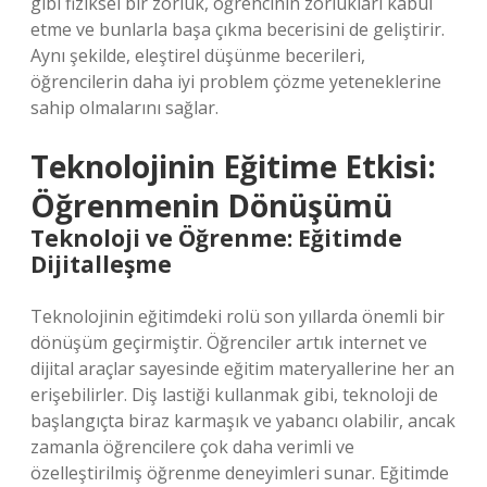
gibi fiziksel bir zorluk, öğrencinin zorlukları kabul
etme ve bunlarla başa çıkma becerisini de geliştirir.
Aynı şekilde, eleştirel düşünme becerileri,
öğrencilerin daha iyi problem çözme yeteneklerine
sahip olmalarını sağlar.
Teknolojinin Eğitime Etkisi:
Öğrenmenin Dönüşümü
Teknoloji ve Öğrenme: Eğitimde
Dijitalleşme
Teknolojinin eğitimdeki rolü son yıllarda önemli bir
dönüşüm geçirmiştir. Öğrenciler artık internet ve
dijital araçlar sayesinde eğitim materyallerine her an
erişebilirler. Diş lastiği kullanmak gibi, teknoloji de
başlangıçta biraz karmaşık ve yabancı olabilir, ancak
zamanla öğrencilere çok daha verimli ve
özelleştirilmiş öğrenme deneyimleri sunar. Eğitimde