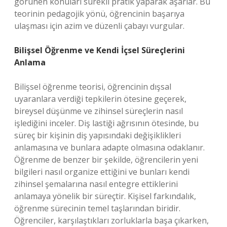
görünen konuları sürekli pratik yaparak aşarlar. Bu
teorinin pedagojik yönü, öğrencinin başarıya
ulaşması için azim ve düzenli çabayı vurgular.
Bilişsel Öğrenme ve Kendi İçsel Süreçlerini
Anlama
Bilişsel öğrenme teorisi, öğrencinin dışsal
uyaranlara verdiği tepkilerin ötesine geçerek,
bireysel düşünme ve zihinsel süreçlerin nasıl
işlediğini inceler. Diş lastiği ağrısının ötesinde, bu
süreç bir kişinin diş yapısındaki değişiklikleri
anlamasına ve bunlara adapte olmasına odaklanır.
Öğrenme de benzer bir şekilde, öğrencilerin yeni
bilgileri nasıl organize ettiğini ve bunları kendi
zihinsel şemalarına nasıl entegre ettiklerini
anlamaya yönelik bir süreçtir. Kişisel farkındalık,
öğrenme sürecinin temel taşlarından biridir.
Öğrenciler, karşılaştıkları zorluklarla başa çıkarken,