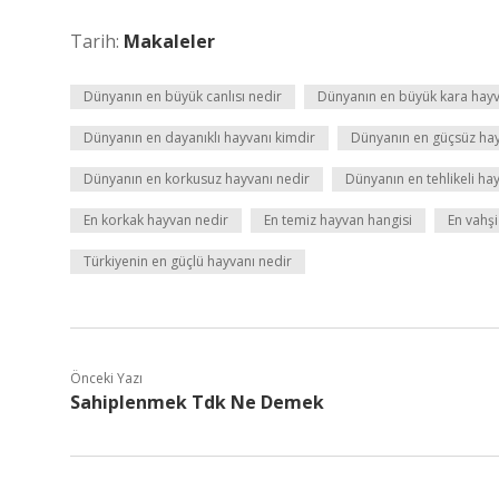
Tarih:
Makaleler
Dünyanın en büyük canlısı nedir
Dünyanın en büyük kara hayv
Dünyanın en dayanıklı hayvanı kimdir
Dünyanın en güçsüz hay
Dünyanın en korkusuz hayvanı nedir
Dünyanın en tehlikeli ha
En korkak hayvan nedir
En temiz hayvan hangisi
En vahşi
Türkiyenin en güçlü hayvanı nedir
Önceki Yazı
Sahiplenmek Tdk Ne Demek