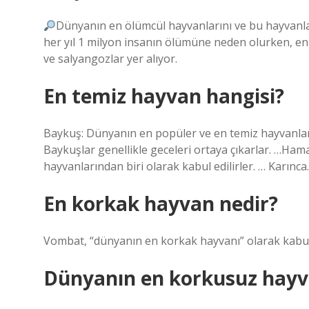
Dünyanın en ölümcül hayvanlarını ve bu hayvanlar
her yıl 1 milyon insanın ölümüne neden olurken, en
ve salyangozlar yer alıyor.
En temiz hayvan hangisi?
Baykuş: Dünyanın en popüler ve en temiz hayvanları
Baykuşlar genellikle geceleri ortaya çıkarlar. …H
hayvanlarından biri olarak kabul edilirler. … Karınca.
En korkak hayvan nedir?
Vombat, “dünyanın en korkak hayvanı” olarak kabul e
Dünyanın en korkusuz hayv