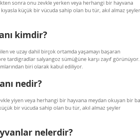
tikten sonra onu zevkle yerken veya herhangi bir hayvana
asla küçük bir vücuda sahip olan bu tür, akıl almaz şeyle
anı kimdir?
ilen ve uzay dahil birçok ortamda yaşamayı başaran
 göre tardigradlar salyangoz sümüğüne karşı zayıf görünüyor.
larından biri olarak kabul ediliyor.
anı nedir?
 zevkle yiyen veya herhangi bir hayvana meydan okuyan bir ba
çük bir vücuda sahip olan bu tür, akıl almaz şeyler
yvanlar nelerdir?