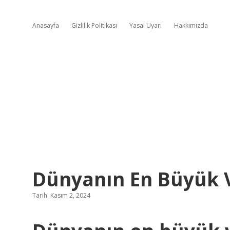
Anasayfa
Gizlilik Politikası
Yasal Uyarı
Hakkımızda
Dünyanın En Büyük V
Tarih: Kasım 2, 2024