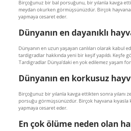
Birçoğunuz bir bal porsuğunu, bir yılanla kavga et
meydan okurken görmüşsünüzdür. Birçok hayvana kıy
yapmaya cesaret eder.
Dünyanın en dayanıklı hayv
Dünyanın en uzun yaşayan canlıları olarak kabul ed
tardigradlar hakkında yeni bir keşif yapıldı. Keşfe
Tardigradlar Dünya’daki en yok edilemez yaşam form
Dünyanın en korkusuz hayv
Birçoğunuz bir yılanla kavga ettikten sonra yılanı
porsuğu görmüşsünüzdür. Birçok hayvana kıyasla kü
yapmaya cesaret eder.
En çok ölüme neden olan ha