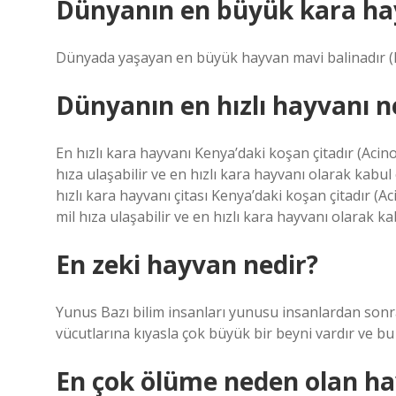
Dünyanın en büyük kara ha
Dünyada yaşayan en büyük hayvan mavi balinadır (
Dünyanın en hızlı hayvanı n
En hızlı kara hayvanı Kenya’daki koşan çitadır (Acin
hıza ulaşabilir ve en hızlı kara hayvanı olarak kabul 
hızlı kara hayvanı çitası Kenya’daki koşan çitadır (A
mil hıza ulaşabilir ve en hızlı kara hayvanı olarak ka
En zeki hayvan nedir?
Yunus Bazı bilim insanları yunusu insanlardan sonr
vücutlarına kıyasla çok büyük bir beyni vardır ve bu
En çok ölüme neden olan ha