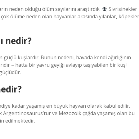
ın neden olduğu ölüm sayılarını araştırdık.
Sivrisinekler
 çok ölüme neden olan hayvanlar arasında yılanlar, köpekle
ı nedir?
üçlü kuşlardır. Bunun nedeni, havada kendi ağırlığının
rıdır – hatta bir yavru geyiği avlayıp taşıyabilen bir kuş!
 güçlüdür.
edir?
imdiye kadar yaşamış en büyük hayvan olarak kabul edilir.
tık Argentinosaurus’tur ve Mezozoik çağda yaşamış olan bu
in edilmektedir.