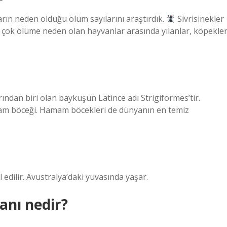
ın neden olduğu ölüm sayılarını araştırdık.
Sivrisinekler
 çok ölüme neden olan hayvanlar arasında yılanlar, köpekle
ndan biri olan baykuşun Latince adı Strigiformes’tir.
amam böceği. Hamam böcekleri de dünyanın en temiz
dilir. Avustralya’daki yuvasında yaşar.
anı nedir?