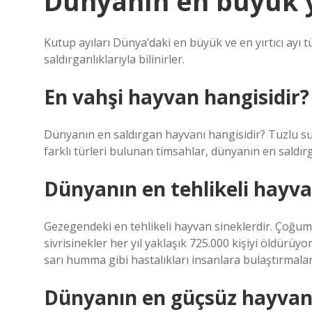
Dünyanın en büyük yı
Kutup ayıları Dünya’daki en büyük ve en yırtıcı ayı t
saldırganlıklarıyla bilinirler.
En vahşi hayvan hangisidir?
Dünyanın en saldırgan hayvanı hangisidir? Tuzlu su t
farklı türleri bulunan timsahlar, dünyanın en saldır
Dünyanın en tehlikeli hayva
Gezegendeki en tehlikeli hayvan sineklerdir. Çoğumuz
sivrisinekler her yıl yaklaşık 725.000 kişiyi öldürüyo
sarı humma gibi hastalıkları insanlara bulaştırmaları
Dünyanın en güçsüz hayvanı