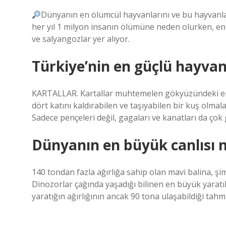
Dünyanın en ölümcül hayvanlarını ve bu hayvanlar
her yıl 1 milyon insanın ölümüne neden olurken, en
ve salyangozlar yer alıyor.
Türkiye’nin en güçlü hayvan
KARTALLAR. Kartallar muhtemelen gökyüzündeki en g
dört katını kaldırabilen ve taşıyabilen bir kuş olmala
Sadece pençeleri değil, gagaları ve kanatları da çok
Dünyanın en büyük canlısı n
140 tondan fazla ağırlığa sahip olan mavi balina, ş
Dinozorlar çağında yaşadığı bilinen en büyük yara
yaratığın ağırlığının ancak 90 tona ulaşabildiği tahm