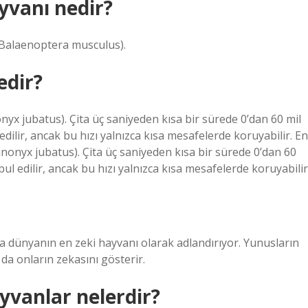
yvanı nedir?
Balaenoptera musculus).
edir?
onyx jubatus). Çita üç saniyeden kısa bir sürede 0’dan 60 mil
edilir, ancak bu hızı yalnızca kısa mesafelerde koruyabilir. En
cinonyx jubatus). Çita üç saniyeden kısa bir sürede 0’dan 60
bul edilir, ancak bu hızı yalnızca kısa mesafelerde koruyabilir
a dünyanın en zeki hayvanı olarak adlandırıyor. Yunusların
 da onların zekasını gösterir.
yvanlar nelerdir?