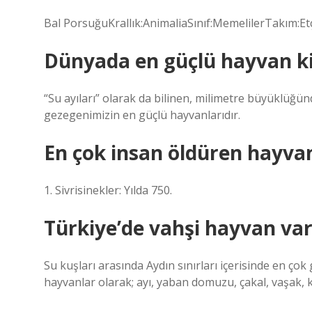
Bal PorsuğuKrallık:AnimaliaSınıf:MemelilerTakım:Etç
Dünyada en güçlü hayvan k
“Su ayıları” olarak da bilinen, milimetre büyüklüğün
gezegenimizin en güçlü hayvanlarıdır.
En çok insan öldüren hayva
1. Sivrisinekler: Yılda 750.
Türkiye’de vahşi hayvan var
Su kuşları arasında Aydın sınırları içerisinde en ço
hayvanlar olarak; ayı, yaban domuzu, çakal, vaşak, ku