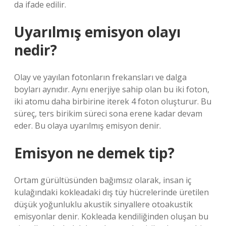
da ifade edilir.
Uyarılmış emisyon olayı
nedir?
Olay ve yayılan fotonların frekansları ve dalga
boyları aynıdır. Aynı enerjiye sahip olan bu iki foton,
iki atomu daha birbirine iterek 4 foton oluşturur. Bu
süreç, ters birikim süreci sona erene kadar devam
eder. Bu olaya uyarılmış emisyon denir.
Emisyon ne demek tip?
Ortam gürültüsünden bağımsız olarak, insan iç
kulağındaki kokleadaki dış tüy hücrelerinde üretilen
düşük yoğunluklu akustik sinyallere otoakustik
emisyonlar denir. Kokleada kendiliğinden oluşan bu