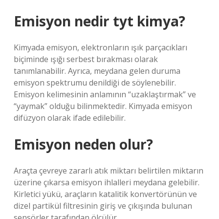
Emisyon nedir tyt kimya?
Kimyada emisyon, elektronların ışık parçacıkları
biçiminde ışığı serbest bırakması olarak
tanımlanabilir. Ayrıca, meydana gelen duruma
emisyon spektrumu denildiği de söylenebilir.
Emisyon kelimesinin anlamının “uzaklaştırmak” ve
“yaymak” olduğu bilinmektedir. Kimyada emisyon
difüzyon olarak ifade edilebilir.
Emisyon neden olur?
Araçta çevreye zararlı atık miktarı belirtilen miktarın
üzerine çıkarsa emisyon ihlalleri meydana gelebilir.
Kirletici yükü, araçların katalitik konvertörünün ve
dizel partikül filtresinin giriş ve çıkışında bulunan
sensörler tarafından ölçülür.