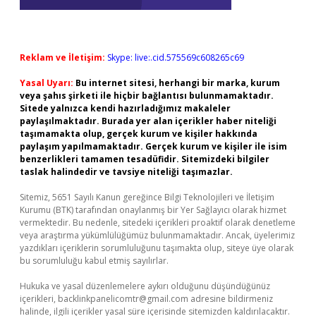
Reklam ve İletişim:
Skype: live:.cid.575569c608265c69
Yasal Uyarı:
Bu internet sitesi, herhangi bir marka, kurum
veya şahıs şirketi ile hiçbir bağlantısı bulunmamaktadır.
Sitede yalnızca kendi hazırladığımız makaleler
paylaşılmaktadır. Burada yer alan içerikler haber niteliği
taşımamakta olup, gerçek kurum ve kişiler hakkında
paylaşım yapılmamaktadır. Gerçek kurum ve kişiler ile isim
benzerlikleri tamamen tesadüfidir. Sitemizdeki bilgiler
taslak halindedir ve tavsiye niteliği taşımazlar.
Sitemiz, 5651 Sayılı Kanun gereğince Bilgi Teknolojileri ve İletişim
Kurumu (BTK) tarafından onaylanmış bir Yer Sağlayıcı olarak hizmet
vermektedir. Bu nedenle, sitedeki içerikleri proaktif olarak denetleme
veya araştırma yükümlülüğümüz bulunmamaktadır. Ancak, üyelerimiz
yazdıkları içeriklerin sorumluluğunu taşımakta olup, siteye üye olarak
bu sorumluluğu kabul etmiş sayılırlar.
Hukuka ve yasal düzenlemelere aykırı olduğunu düşündüğünüz
içerikleri,
backlinkpanelicomtr@gmail.com
adresine bildirmeniz
halinde, ilgili içerikler yasal süre içerisinde sitemizden kaldırılacaktır.