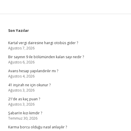
Sidebar
Son Yazılar
Kartal vergi dairesine hangi otobüs gider ?
Ağustos 7, 2026
Bir sayının 9 ile bölümünden kalan sayı nedir ?
Ağustos 6, 2026
Avans hesap yapılandırılır mı ?
Ağustos 4, 2026
41 inşirah ne için okunur ?
Ağustos 3, 2026
21’de as kaç puan ?
Ağustos 3, 2026
Şaban’ın kızı kimdir ?
Temmuz 30, 2026
Karma borcu olduğu nasıl anlaşılır ?