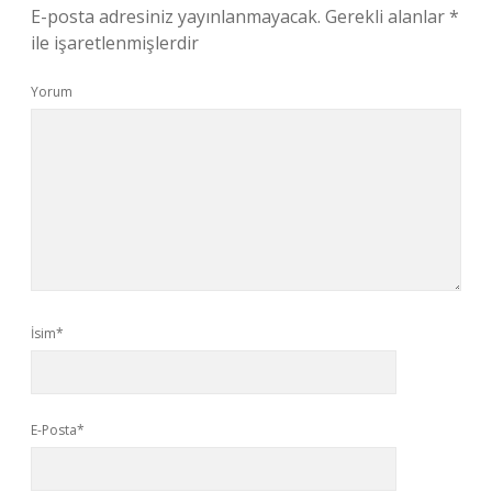
E-posta adresiniz yayınlanmayacak.
Gerekli alanlar
*
ile işaretlenmişlerdir
Yorum
İsim*
E-Posta*