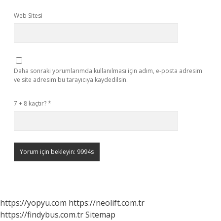
Web Sitesi
Daha sonraki yorumlarımda kullanılması için adım, e-posta adresim
ve site adresim bu tarayıcıya kaydedilsin.
7 + 8 kaçtır?
*
https://yopyu.com
https://neolift.com.tr
https://findybus.com.tr
Sitemap