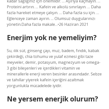
kadar sağlığınız için önemlidir. … Aşırıya kaçmayın. …
Proteini artırın. … Kafein ve alkolü sınırlayın. … Daha
fazla hareket etmeye çalışın. … Daha fazla su için. …
Eğlenceye zaman ayırın. … Olumsuz duygularınızı
yönetin.Daha fazla makale…•26 Haziran 2021
Enerjim yok ne yemeliyim?
Su, ılık süt, ginseng çayı, muz, badem, fındık, kabak
çekirdeği, chia tohumu ve yulaf ezmesi gibi taze
meyveler, demir, potasyum, magnezyum ve omega-
3 gibi bileşenleri ve içerdikleri vitamin ve
minerallerle enerji veren besinler arasındadır. Sebze
ve tahıllar yiyerek kafein içeriğini azaltmak
yorgunlukla mücadelede iyidir.
Ne yersem enerjik olurum?