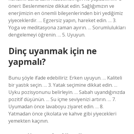
öneri: Beslenmenize dikkat edin. Sağlığımızın ve
enerjimizin en önemli bileşenlerinden biri yediğimiz
yiyeceklerdir. … Egzersiz yapın, hareket edin. … 3.
Yoga ve meditasyona zaman ayırın. … Sorumlulukları
dengelemeyi öğrenin. … 5. Uyuyun.
Dinç uyanmak için ne
yapmalı?
Bunu şöyle ifade edebiliriz: Erken uyuyun. … Kaliteli
bir yastık seçin. … 3. Yatak seçimine dikkat edin. …
Uyku pozisyonunu belirleyin. … Sabah uyandığınızda
pozitif düşünün. … Su içme seviyenizi artırın. … 7.
Uyumadan önce lavaboyu ziyaret edin. … 8.
Yatmadan önce çikolata ve kahve gibi yiyecekleri
yemekten kaçının.