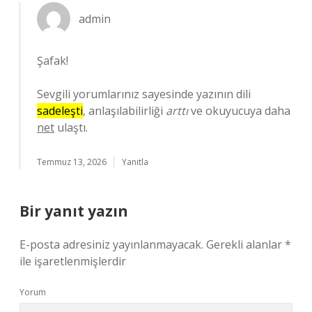
admin
Şafak!
Sevgili yorumlarınız sayesinde yazının dili
sadeleşti
, anlaşılabilirliği
arttı
ve okuyucuya daha
net
ulaştı.
Temmuz 13, 2026
Yanıtla
Bir yanıt yazın
E-posta adresiniz yayınlanmayacak.
Gerekli alanlar
*
ile işaretlenmişlerdir
Yorum