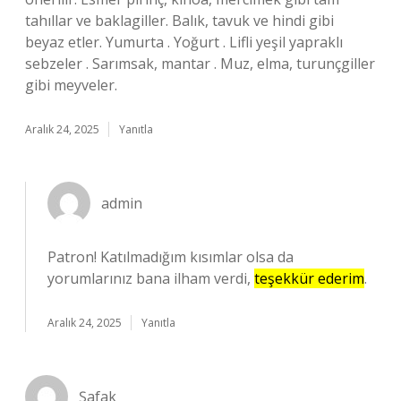
tahıllar ve baklagiller. Balık, tavuk ve hindi gibi
beyaz etler. Yumurta . Yoğurt . Lifli yeşil yapraklı
sebzeler . Sarımsak, mantar . Muz, elma, turunçgiller
gibi meyveler.
Aralık 24, 2025
Yanıtla
admin
Patron! Katılmadığım kısımlar olsa da
yorumlarınız bana ilham verdi,
teşekkür ederim
.
Aralık 24, 2025
Yanıtla
Şafak