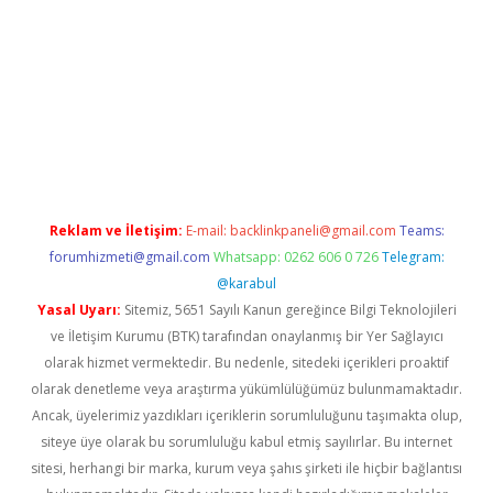
xyz
Reklam ve İletişim:
E-mail:
backlinkpaneli@gmail.com
Teams:
forumhizmeti@gmail.com
Whatsapp: 0262 606 0 726
Telegram:
@karabul
Yasal Uyarı:
Sitemiz, 5651 Sayılı Kanun gereğince Bilgi Teknolojileri
ve İletişim Kurumu (BTK) tarafından onaylanmış bir Yer Sağlayıcı
olarak hizmet vermektedir. Bu nedenle, sitedeki içerikleri proaktif
olarak denetleme veya araştırma yükümlülüğümüz bulunmamaktadır.
Ancak, üyelerimiz yazdıkları içeriklerin sorumluluğunu taşımakta olup,
siteye üye olarak bu sorumluluğu kabul etmiş sayılırlar. Bu internet
sitesi, herhangi bir marka, kurum veya şahıs şirketi ile hiçbir bağlantısı