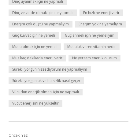
Dinç uyanmak için ne yapmalı
Dinç ve zinde olmak için ne yapmalı
En hızlı ne enerji verir
Enerjim çok düştü ne yapmalıyım
Enerjim yok ne yemeliyim
Güç kuvvet için ne yemeli
Güçlenmek için ne yemeliyim
Mutlu olmak için ne yemeli
Mutluluk veren vitamin nedir
Muz kaç dakikada enerji verir
Ne yersem enerjik olurum
Sürekli yorgun hissediyorum ne yapmalıyım
Sürekli yorgunluk ve halsizlik nasıl geçer
Vücudun enerjik olması için ne yapmalı
Vücut enerjisini ne yükseltir
Önceki Yazı