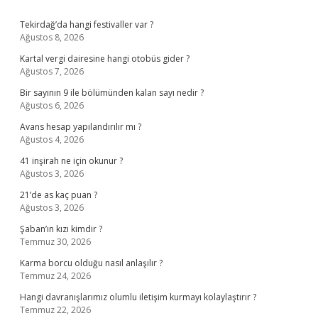
Sidebar
Tekirdağ’da hangi festivaller var ?
Ağustos 8, 2026
Kartal vergi dairesine hangi otobüs gider ?
Ağustos 7, 2026
Bir sayının 9 ile bölümünden kalan sayı nedir ?
Ağustos 6, 2026
Avans hesap yapılandırılır mı ?
Ağustos 4, 2026
41 inşirah ne için okunur ?
Ağustos 3, 2026
21’de as kaç puan ?
Ağustos 3, 2026
Şaban’ın kızı kimdir ?
Temmuz 30, 2026
Karma borcu olduğu nasıl anlaşılır ?
Temmuz 24, 2026
Hangi davranışlarımız olumlu iletişim kurmayı kolaylaştırır ?
Temmuz 22, 2026