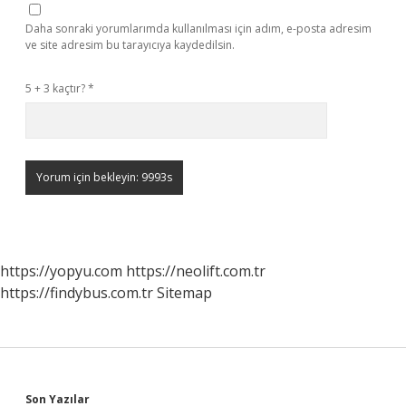
Daha sonraki yorumlarımda kullanılması için adım, e-posta adresim
ve site adresim bu tarayıcıya kaydedilsin.
5 + 3 kaçtır?
*
https://yopyu.com
https://neolift.com.tr
https://findybus.com.tr
Sitemap
Son Yazılar