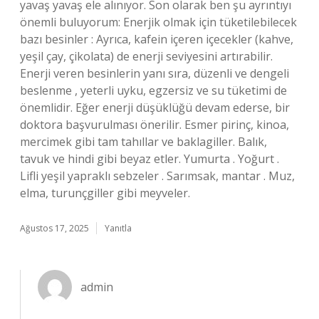
yavaş yavaş ele alınıyor. Son olarak ben şu ayrıntıyı
önemli buluyorum: Enerjik olmak için tüketilebilecek
bazı besinler : Ayrıca, kafein içeren içecekler (kahve,
yeşil çay, çikolata) de enerji seviyesini artırabilir.
Enerji veren besinlerin yanı sıra, düzenli ve dengeli
beslenme , yeterli uyku, egzersiz ve su tüketimi de
önemlidir. Eğer enerji düşüklüğü devam ederse, bir
doktora başvurulması önerilir. Esmer pirinç, kinoa,
mercimek gibi tam tahıllar ve baklagiller. Balık,
tavuk ve hindi gibi beyaz etler. Yumurta . Yoğurt .
Lifli yeşil yapraklı sebzeler . Sarımsak, mantar . Muz,
elma, turunçgiller gibi meyveler.
Ağustos 17, 2025
Yanıtla
admin