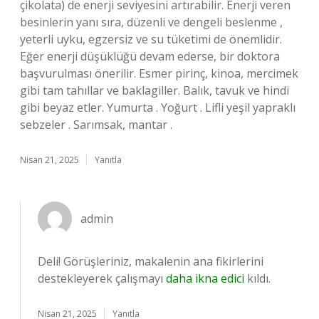
çikolata) de enerji seviyesini artırabilir. Enerji veren
besinlerin yanı sıra, düzenli ve dengeli beslenme ,
yeterli uyku, egzersiz ve su tüketimi de önemlidir.
Eğer enerji düşüklüğü devam ederse, bir doktora
başvurulması önerilir. Esmer pirinç, kinoa, mercimek
gibi tam tahıllar ve baklagiller. Balık, tavuk ve hindi
gibi beyaz etler. Yumurta . Yoğurt . Lifli yeşil yapraklı
sebzeler . Sarımsak, mantar .
Nisan 21, 2025
Yanıtla
admin
Deli! Görüşleriniz, makalenin ana fikirlerini
destekleyerek çalışmayı
daha ikna edici
kıldı.
Nisan 21, 2025
Yanıtla