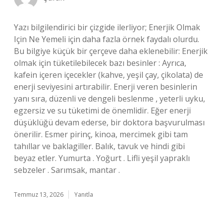
Yazı bilgilendirici bir çizgide ilerliyor; Enerjik Olmak
Için Ne Yemeli için daha fazla örnek faydalı olurdu.
Bu bilgiye küçük bir çerçeve daha eklenebilir: Enerjik
olmak için tüketilebilecek bazı besinler : Ayrıca,
kafein içeren içecekler (kahve, yeşil çay, çikolata) de
enerji seviyesini artırabilir. Enerji veren besinlerin
yanı sıra, düzenli ve dengeli beslenme , yeterli uyku,
egzersiz ve su tüketimi de önemlidir. Eğer enerji
düşüklüğü devam ederse, bir doktora başvurulması
önerilir. Esmer pirinç, kinoa, mercimek gibi tam
tahıllar ve baklagiller. Balık, tavuk ve hindi gibi
beyaz etler. Yumurta . Yoğurt . Lifli yeşil yapraklı
sebzeler . Sarımsak, mantar .
Temmuz 13, 2026
Yanıtla