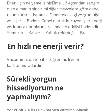
Enerji için ne yemelisinizElma. Lif açısından zengin
olan elmanın sindirimi diğer meyvelere göre daha
uzun sürer. … Ispanak. Demir eksikliği yorgunluğa
yol açar. … Badem. Genel olarak kuruyemişler enerji
verir ancak bunların arasında en etkilisi bademdir. …
Yumurta. … Kahve. … Kabak çekirdeği. … Bu.
En hızlı ne enerji verir?
Vücudumuzun tercih ettiği en hızlı enerji
karbonhidratlardır.
Sürekli yorgun
hissediyorum ne
yapmalıyım?
Yorgunlukla başa çıkmanıza yardımcı olacak