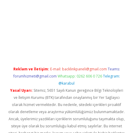
betexper.xyz
Reklam ve İletişim:
E-mail:
backlinkpaneli@gmail.com
Teams:
forumhizmeti@gmail.com
Whatsapp: 0262 606 0 726
Telegram:
@karabul
Yasal Uyarı:
Sitemiz, 5651 Sayılı Kanun gereğince Bilgi Teknolojileri
ve İletişim Kurumu (BTK) tarafından onaylanmış bir Yer Sağlayıcı
olarak hizmet vermektedir. Bu nedenle, sitedeki içerikleri proaktif
olarak denetleme veya araştırma yükümlülüğümüz bulunmamaktadır.
Ancak, üyelerimiz yazdıkları içeriklerin sorumluluğunu taşımakta olup,
siteye üye olarak bu sorumluluğu kabul etmiş sayılırlar. Bu internet