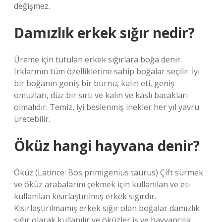
değişmez.
Damızlık erkek sığır nedir?
Üreme için tutulan erkek sığırlara boğa denir.
Irklarının tüm özelliklerine sahip boğalar seçilir. İyi
bir boğanın geniş bir burnu, kalın eti, geniş
omuzları, düz bir sırtı ve kalın ve kaslı bacakları
olmalıdır. Temiz, iyi beslenmiş inekler her yıl yavru
üretebilir.
Öküz hangi hayvana denir?
Öküz (Latince: Bos primigenius taurus) Çift sürmek
ve öküz arabalarını çekmek için kullanılan ve eti
kullanılan kısırlaştırılmış erkek sığırdır.
Kısırlaştırılmamış erkek sığır olan boğalar damızlık
sığır olarak kullanılır ve öküzler iş ve hayvancılık