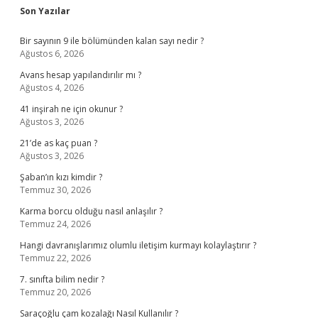
Sidebar
Son Yazılar
Bir sayının 9 ile bölümünden kalan sayı nedir ?
Ağustos 6, 2026
Avans hesap yapılandırılır mı ?
Ağustos 4, 2026
41 inşirah ne için okunur ?
Ağustos 3, 2026
21’de as kaç puan ?
Ağustos 3, 2026
Şaban’ın kızı kimdir ?
Temmuz 30, 2026
Karma borcu olduğu nasıl anlaşılır ?
Temmuz 24, 2026
Hangi davranışlarımız olumlu iletişim kurmayı kolaylaştırır ?
Temmuz 22, 2026
7. sınıfta bilim nedir ?
Temmuz 20, 2026
Saraçoğlu çam kozalağı Nasıl Kullanılır ?