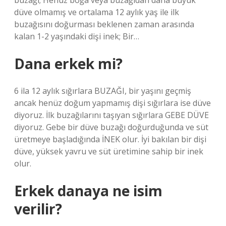
buzağı; Henüz boğa veya buzağıdan daha büyük
düve olmamış ve ortalama 12 aylık yaş ile ilk
buzağısını doğurması beklenen zaman arasında
kalan 1-2 yaşındaki dişi inek; Bir…
Dana erkek mi?
6 ila 12 aylık sığırlara BUZAĞI, bir yaşını geçmiş
ancak henüz doğum yapmamış dişi sığırlara ise düve
diyoruz. İlk buzağılarını taşıyan sığırlara GEBE DÜVE
diyoruz. Gebe bir düve buzağı doğurduğunda ve süt
üretmeye başladığında İNEK olur. İyi bakılan bir dişi
düve, yüksek yavru ve süt üretimine sahip bir inek
olur.
Erkek danaya ne isim
verilir?