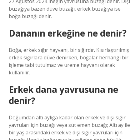
27 Ağustos 2024 İneğin yavrusuna buzağı denir. Dişi
buzağıya bazen düve buzağı, erkek buzağıya ise
boğa buzağı denir.
Dananın erkeğine ne denir?
Boğa, erkek sığır hayvanı, bir sığırdır. Kısırlaştırılmış
erkek sığırlara düve denirken, boğalar herhangi bir
işleme tabi tutulmaz ve üreme hayvanı olarak
kullanılır.
Erkek dana yavrusuna ne
denir?
Doğumdan altı aylığa kadar olan erkek ve dişi sığır
yavruları için buzağı veya süt emen buzağı; Altı ay ile
bir yaş arasındaki erkek ve dişi sığır yavruları için