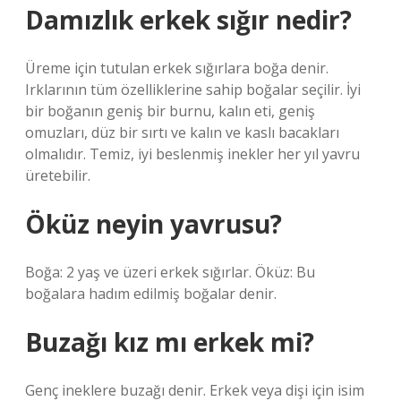
Damızlık erkek sığır nedir?
Üreme için tutulan erkek sığırlara boğa denir.
Irklarının tüm özelliklerine sahip boğalar seçilir. İyi
bir boğanın geniş bir burnu, kalın eti, geniş
omuzları, düz bir sırtı ve kalın ve kaslı bacakları
olmalıdır. Temiz, iyi beslenmiş inekler her yıl yavru
üretebilir.
Öküz neyin yavrusu?
Boğa: 2 yaş ve üzeri erkek sığırlar. Öküz: Bu
boğalara hadım edilmiş boğalar denir.
Buzağı kız mı erkek mi?
Genç ineklere buzağı denir. Erkek veya dişi için isim