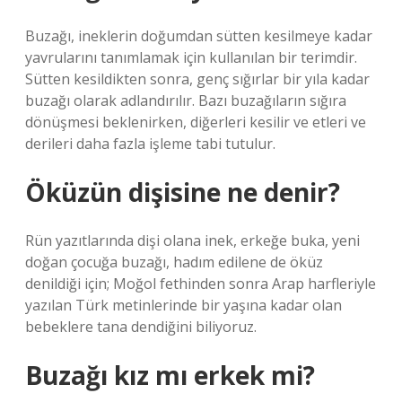
Buzağı, ineklerin doğumdan sütten kesilmeye kadar
yavrularını tanımlamak için kullanılan bir terimdir.
Sütten kesildikten sonra, genç sığırlar bir yıla kadar
buzağı olarak adlandırılır. Bazı buzağıların sığıra
dönüşmesi beklenirken, diğerleri kesilir ve etleri ve
derileri daha fazla işleme tabi tutulur.
Öküzün dişisine ne denir?
Rün yazıtlarında dişi olana inek, erkeğe buka, yeni
doğan çocuğa buzağı, hadım edilene de öküz
denildiği için; Moğol fethinden sonra Arap harfleriyle
yazılan Türk metinlerinde bir yaşına kadar olan
bebeklere tana dendiğini biliyoruz.
Buzağı kız mı erkek mi?