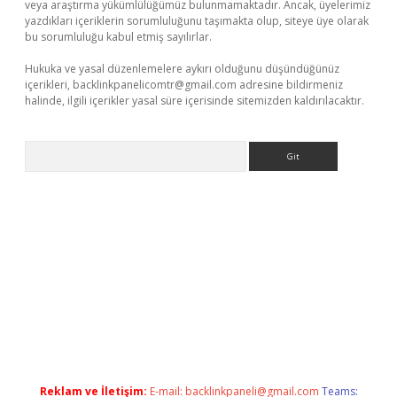
veya araştırma yükümlülüğümüz bulunmamaktadır. Ancak, üyelerimiz
yazdıkları içeriklerin sorumluluğunu taşımakta olup, siteye üye olarak
bu sorumluluğu kabul etmiş sayılırlar.
Hukuka ve yasal düzenlemelere aykırı olduğunu düşündüğünüz
içerikleri,
backlinkpanelicomtr@gmail.com
adresine bildirmeniz
halinde, ilgili içerikler yasal süre içerisinde sitemizden kaldırılacaktır.
Arama
et/
betexper.xyz
Reklam ve İletişim:
E-mail:
backlinkpaneli@gmail.com
Teams: