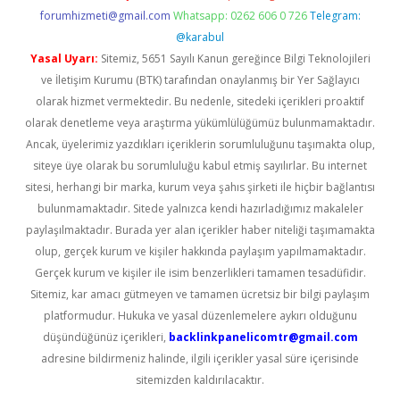
forumhizmeti@gmail.com
Whatsapp: 0262 606 0 726
Telegram:
@karabul
Yasal Uyarı:
Sitemiz, 5651 Sayılı Kanun gereğince Bilgi Teknolojileri
ve İletişim Kurumu (BTK) tarafından onaylanmış bir Yer Sağlayıcı
olarak hizmet vermektedir. Bu nedenle, sitedeki içerikleri proaktif
olarak denetleme veya araştırma yükümlülüğümüz bulunmamaktadır.
Ancak, üyelerimiz yazdıkları içeriklerin sorumluluğunu taşımakta olup,
siteye üye olarak bu sorumluluğu kabul etmiş sayılırlar. Bu internet
sitesi, herhangi bir marka, kurum veya şahıs şirketi ile hiçbir bağlantısı
bulunmamaktadır. Sitede yalnızca kendi hazırladığımız makaleler
paylaşılmaktadır. Burada yer alan içerikler haber niteliği taşımamakta
olup, gerçek kurum ve kişiler hakkında paylaşım yapılmamaktadır.
Gerçek kurum ve kişiler ile isim benzerlikleri tamamen tesadüfidir.
Sitemiz, kar amacı gütmeyen ve tamamen ücretsiz bir bilgi paylaşım
platformudur. Hukuka ve yasal düzenlemelere aykırı olduğunu
düşündüğünüz içerikleri,
backlinkpanelicomtr@gmail.com
adresine bildirmeniz halinde, ilgili içerikler yasal süre içerisinde
sitemizden kaldırılacaktır.