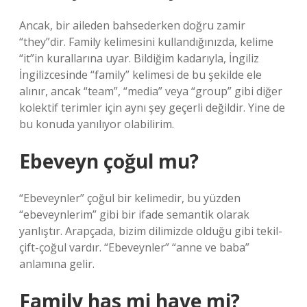
Ancak, bir aileden bahsederken doğru zamir
“they”dir. Family kelimesini kullandığınızda, kelime
“it”in kurallarına uyar. Bildiğim kadarıyla, İngiliz
İngilizcesinde “family” kelimesi de bu şekilde ele
alınır, ancak “team”, “media” veya “group” gibi diğer
kolektif terimler için aynı şey geçerli değildir. Yine de
bu konuda yanılıyor olabilirim.
Ebeveyn çoğul mu?
“Ebeveynler” çoğul bir kelimedir, bu yüzden
“ebeveynlerim” gibi bir ifade semantik olarak
yanlıştır. Arapçada, bizim dilimizde olduğu gibi tekil-
çift-çoğul vardır. “Ebeveynler” “anne ve baba”
anlamına gelir.
Family has mi have mi?