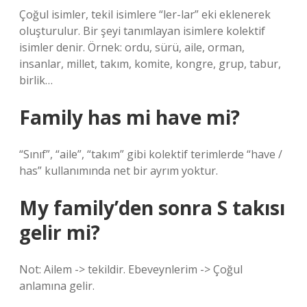
Çoğul isimler, tekil isimlere “ler-lar” eki eklenerek
oluşturulur. Bir şeyi tanımlayan isimlere kolektif
isimler denir. Örnek: ordu, sürü, aile, orman,
insanlar, millet, takım, komite, kongre, grup, tabur,
birlik…
Family has mi have mi?
“Sınıf”, “aile”, “takım” gibi kolektif terimlerde “have /
has” kullanımında net bir ayrım yoktur.
My family’den sonra S takısı
gelir mi?
Not: Ailem -> tekildir. Ebeveynlerim -> Çoğul
anlamına gelir.