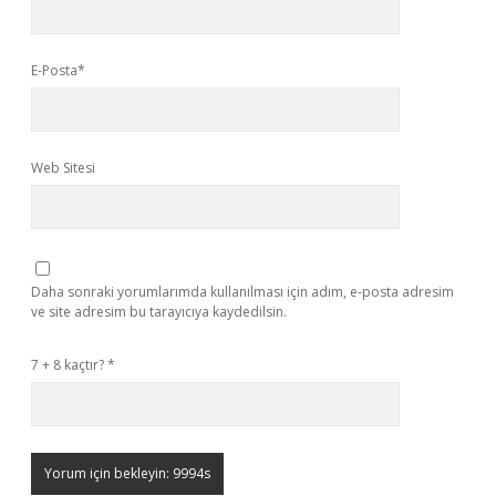
E-Posta*
Web Sitesi
Daha sonraki yorumlarımda kullanılması için adım, e-posta adresim
ve site adresim bu tarayıcıya kaydedilsin.
7 + 8 kaçtır?
*