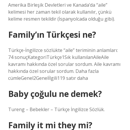
Amerika Birleşik Devletleri ve Kanada’da “aile”
kelimesi her zaman tekil olarak kullanılır, çünkü
kelime resmen tekildir (İspanyolcada olduğu gibi).
Family’ın Türkçesi ne?
Türkçe-İngilizce sözlükte “aile” teriminin anlamları:
74 sonuçKategoriTürkçe1Sık kullanılanAileAile
kavramı hakkında özel sorular sordum. Aile kavramı
hakkında özel sorular sordum. Daha fazla
cümleGenel2Genelİlgili119 satır daha
Baby çoğulu ne demek?
Tureng – Bebekler – Türkçe İngilizce Sözlük.
Family it mi they mi?