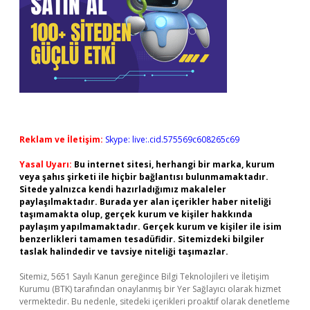
Reklam ve İletişim:
Skype: live:.cid.575569c608265c69
Yasal Uyarı:
Bu internet sitesi, herhangi bir marka, kurum
veya şahıs şirketi ile hiçbir bağlantısı bulunmamaktadır.
Sitede yalnızca kendi hazırladığımız makaleler
paylaşılmaktadır. Burada yer alan içerikler haber niteliği
taşımamakta olup, gerçek kurum ve kişiler hakkında
paylaşım yapılmamaktadır. Gerçek kurum ve kişiler ile isim
benzerlikleri tamamen tesadüfidir. Sitemizdeki bilgiler
taslak halindedir ve tavsiye niteliği taşımazlar.
Sitemiz, 5651 Sayılı Kanun gereğince Bilgi Teknolojileri ve İletişim
Kurumu (BTK) tarafından onaylanmış bir Yer Sağlayıcı olarak hizmet
vermektedir. Bu nedenle, sitedeki içerikleri proaktif olarak denetleme