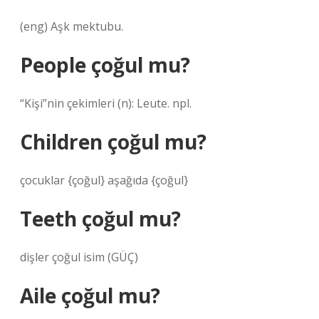
(eng) Aşk mektubu.
People çoğul mu?
“Kişi”nin çekimleri (n): Leute. npl.
Children çoğul mu?
çocuklar {çoğul} aşağıda {çoğul}
Teeth çoğul mu?
dişler çoğul isim (GÜÇ)
Aile çoğul mu?