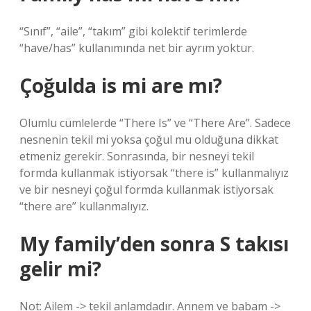
“Sınıf”, “aile”, “takım” gibi kolektif terimlerde
“have/has” kullanımında net bir ayrım yoktur.
Çoğulda is mi are mı?
Olumlu cümlelerde “There Is” ve “There Are”. Sadece
nesnenin tekil mi yoksa çoğul mu olduğuna dikkat
etmeniz gerekir. Sonrasında, bir nesneyi tekil
formda kullanmak istiyorsak “there is” kullanmalıyız
ve bir nesneyi çoğul formda kullanmak istiyorsak
“there are” kullanmalıyız.
My family’den sonra S takısı
gelir mi?
Not: Ailem -> tekil anlamdadır. Annem ve babam ->