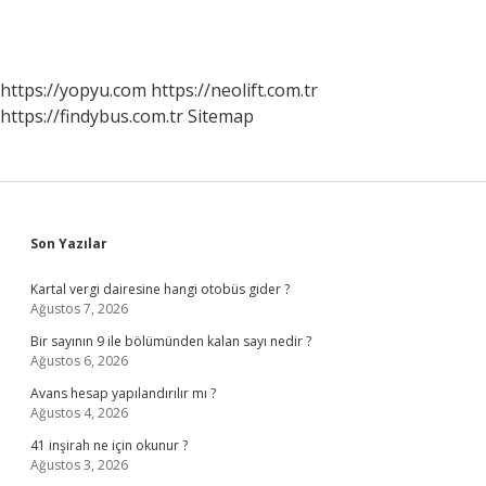
https://yopyu.com
https://neolift.com.tr
https://findybus.com.tr
Sitemap
Sidebar
Son Yazılar
Kartal vergi dairesine hangi otobüs gider ?
Ağustos 7, 2026
Bir sayının 9 ile bölümünden kalan sayı nedir ?
Ağustos 6, 2026
Avans hesap yapılandırılır mı ?
Ağustos 4, 2026
41 inşirah ne için okunur ?
Ağustos 3, 2026